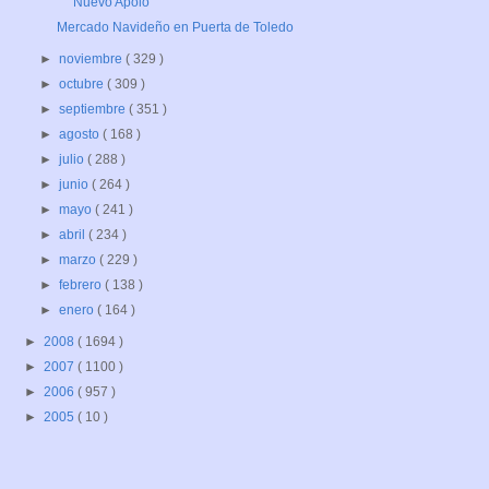
Nuevo Apolo
Mercado Navideño en Puerta de Toledo
►
noviembre
( 329 )
►
octubre
( 309 )
►
septiembre
( 351 )
►
agosto
( 168 )
►
julio
( 288 )
►
junio
( 264 )
►
mayo
( 241 )
►
abril
( 234 )
►
marzo
( 229 )
►
febrero
( 138 )
►
enero
( 164 )
►
2008
( 1694 )
►
2007
( 1100 )
►
2006
( 957 )
►
2005
( 10 )