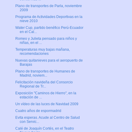
Plano de transportes de Parla, noviembre
2009
Programa de Actividades Deportivas en la
nieve 2010
Water Cup, partido benéfico Perú-Ecuador
en el Cal...
Romeo y Julieta pensado para niños y
niñas, en el ...
Temperaturas muy bajas mañana,
recomendaciones
Nuevas quitanieves para el aeropuerto de
Barajas
Plano de transportes de Humanes de
Madrid, noviem...
Felicitación navideña del Consorcio
Regional de Tr...
Exposición "Caminos de Hierro", en la
estación de ...
Un vídeo de las luces de Navidad 2009
Cuatro años de espormadrid
Evita esperas. Acude al Centro de Salud
con Servic...
Calé de Joaquín Cortés, en el Teatro