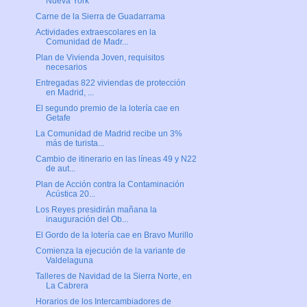
Nueva York
Carne de la Sierra de Guadarrama
Actividades extraescolares en la
Comunidad de Madr...
Plan de Vivienda Joven, requisitos
necesarios
Entregadas 822 viviendas de protección
en Madrid, ...
El segundo premio de la lotería cae en
Getafe
La Comunidad de Madrid recibe un 3%
más de turista...
Cambio de itinerario en las líneas 49 y N22
de aut...
Plan de Acción contra la Contaminación
Acústica 20...
Los Reyes presidirán mañana la
inauguración del Ob...
El Gordo de la lotería cae en Bravo Murillo
Comienza la ejecución de la variante de
Valdelaguna
Talleres de Navidad de la Sierra Norte, en
La Cabrera
Horarios de los Intercambiadores de