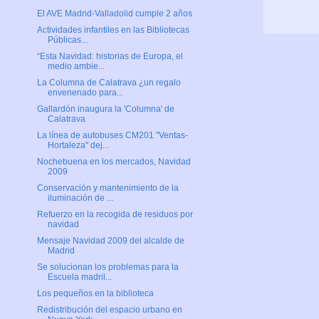
El AVE Madrid-Valladolid cumple 2 años
Actividades infantiles en las Bibliotecas
Públicas...
“Esta Navidad: historias de Europa, el
medio ambie...
La Columna de Calatrava ¿un regalo
envenenado para...
Gallardón inaugura la 'Columna' de
Calatrava
La línea de autobuses CM201 "Ventas-
Hortaleza" dej...
Nochebuena en los mercados, Navidad
2009
Conservación y mantenimiento de la
iluminación de ...
Refuerzo en la recogida de residuos por
navidad
Mensaje Navidad 2009 del alcalde de
Madrid
Se solucionan los problemas para la
Escuela madril...
Los pequeños en la biblioteca
Redistribución del espacio urbano en