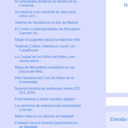
52 actividades turísticas en familia en la
R
Comunid...
Un musical y un concierto de Jazz para
niños, en l...
Talleres de Navidad en el Zoo de Madrid
El Centro Comercial Abierto de Preciados–
Carmen–Ar...
Elegir los juguetes desún la edad del niño
"Hannah Collins. Historia en curso", en
CaixaForum
La Ciudad de los Niños del Retiro, con
nueva ubica...
Mapa de Mercadillos navideños en las
plazas de Mad...
Feliz Navidad del Coro de Niños de la
Comunidad
Nuevos horarios de autobuses líneas 223,
224, 224A...
Feliz Navidad a todos nuestros amigos
Los servicios de emergencias municipales
y los tax...
Metro refuerza su servicio en Navidad
Entrada 
Cuidado con los excesos gastronómicos
en Navidad