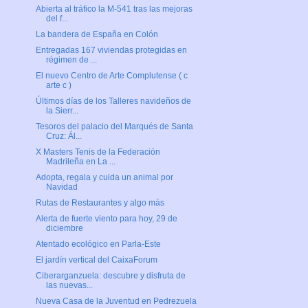
Abierta al tráfico la M-541 tras las mejoras
del f...
La bandera de España en Colón
Entregadas 167 viviendas protegidas en
régimen de ...
El nuevo Centro de Arte Complutense ( c
arte c )
Últimos días de los Talleres navideños de
la Sierr...
Tesoros del palacio del Marqués de Santa
Cruz: Ál...
X Masters Tenis de la Federación
Madrileña en La ...
Adopta, regala y cuida un animal por
Navidad
Rutas de Restaurantes y algo más
Alerta de fuerte viento para hoy, 29 de
diciembre
Atentado ecológico en Parla-Este
El jardín vertical del CaixaForum
Ciberarganzuela: descubre y disfruta de
las nuevas...
Nueva Casa de la Juventud en Pedrezuela