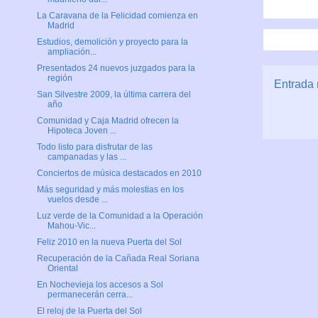
La Caravana de la Felicidad comienza en
Madrid
Estudios, demolición y proyecto para la
ampliación...
Presentados 24 nuevos juzgados para la
región
Entrada 
San Silvestre 2009, la última carrera del
año
Comunidad y Caja Madrid ofrecen la
Hipoteca Joven ...
Todo listo para disfrutar de las
campanadas y las ...
Conciertos de música destacados en 2010
Más seguridad y más molestias en los
vuelos desde ...
Luz verde de la Comunidad a la Operación
Mahou-Vic...
Feliz 2010 en la nueva Puerta del Sol
Recuperación de la Cañada Real Soriana
Oriental
En Nochevieja los accesos a Sol
permanecerán cerra...
El reloj de la Puerta del Sol