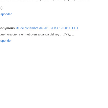
);)
sponder
nonymous
31 de diciembre de 2010 a las 19:50:00 CET
que hora cierra el metro en arganda del rey ._.?¿?¿ ..
sponder