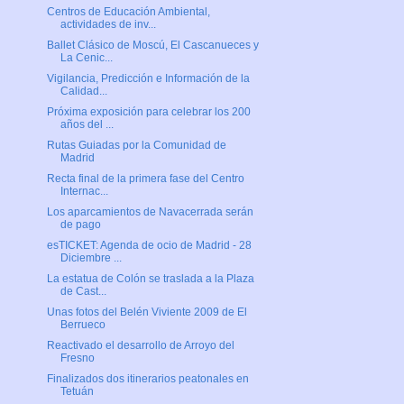
Centros de Educación Ambiental,
actividades de inv...
Ballet Clásico de Moscú, El Cascanueces y
La Cenic...
Vigilancia, Predicción e Información de la
Calidad...
Próxima exposición para celebrar los 200
años del ...
Rutas Guiadas por la Comunidad de
Madrid
Recta final de la primera fase del Centro
Internac...
Los aparcamientos de Navacerrada serán
de pago
esTICKET: Agenda de ocio de Madrid - 28
Diciembre ...
La estatua de Colón se traslada a la Plaza
de Cast...
Unas fotos del Belén Viviente 2009 de El
Berrueco
Reactivado el desarrollo de Arroyo del
Fresno
Finalizados dos itinerarios peatonales en
Tetuán