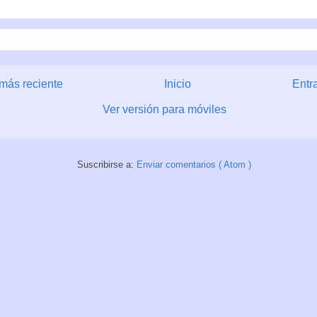
más reciente
Inicio
Entr
Ver versión para móviles
Suscribirse a:
Enviar comentarios ( Atom )