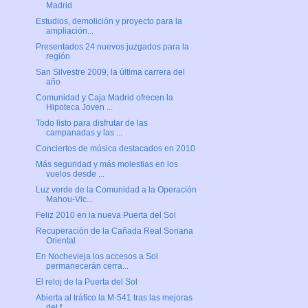
Madrid
Estudios, demolición y proyecto para la
ampliación...
Presentados 24 nuevos juzgados para la
región
San Silvestre 2009, la última carrera del
año
Comunidad y Caja Madrid ofrecen la
Hipoteca Joven ...
Todo listo para disfrutar de las
campanadas y las ...
Conciertos de música destacados en 2010
Más seguridad y más molestias en los
vuelos desde ...
Luz verde de la Comunidad a la Operación
Mahou-Vic...
Feliz 2010 en la nueva Puerta del Sol
Recuperación de la Cañada Real Soriana
Oriental
En Nochevieja los accesos a Sol
permanecerán cerra...
El reloj de la Puerta del Sol
Abierta al tráfico la M-541 tras las mejoras
del f...