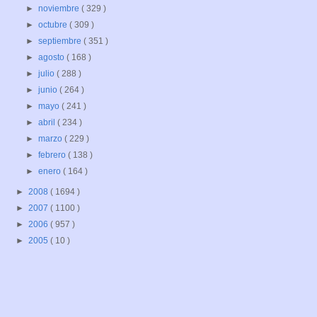
►
noviembre
( 329 )
►
octubre
( 309 )
►
septiembre
( 351 )
►
agosto
( 168 )
►
julio
( 288 )
►
junio
( 264 )
►
mayo
( 241 )
►
abril
( 234 )
►
marzo
( 229 )
►
febrero
( 138 )
►
enero
( 164 )
►
2008
( 1694 )
►
2007
( 1100 )
►
2006
( 957 )
►
2005
( 10 )