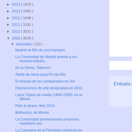
►
2014
( 1415 )
►
2013
( 1682 )
►
2012
( 1648 )
►
2011
( 3181 )
►
2010
( 3531 )
▼
2009
( 3030 )
▼
diciembre
( 315 )
Madrid se tiñe de azul europeo
La Comunidad de Madrid premia a los
buenos estudia...
En la Sierra, "Silencio"
Alerta de nieve para Fin de Año
El ensayo de las campanadas en Sol
Entrada 
Exposiciones de arte destacadas en 2010
Larra: Fígaro de vuelta (1809-2009), en la
Bibliot...
Pide tu deseo, feliz 2010
Bothanica, de Momix
La Comunidad promocionará el turismo
madrileño dur...
La Caravana de la Felicidad comienza en