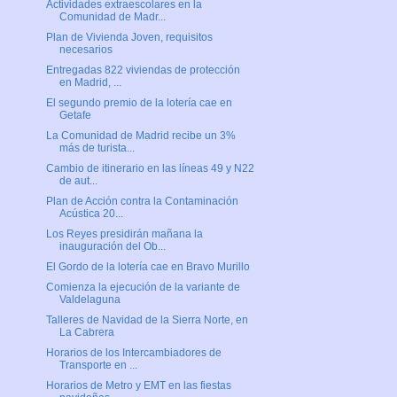
Actividades extraescolares en la
Comunidad de Madr...
Plan de Vivienda Joven, requisitos
necesarios
Entregadas 822 viviendas de protección
en Madrid, ...
El segundo premio de la lotería cae en
Getafe
La Comunidad de Madrid recibe un 3%
más de turista...
Cambio de itinerario en las líneas 49 y N22
de aut...
Plan de Acción contra la Contaminación
Acústica 20...
Los Reyes presidirán mañana la
inauguración del Ob...
El Gordo de la lotería cae en Bravo Murillo
Comienza la ejecución de la variante de
Valdelaguna
Talleres de Navidad de la Sierra Norte, en
La Cabrera
Horarios de los Intercambiadores de
Transporte en ...
Horarios de Metro y EMT en las fiestas