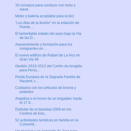
10 consejos para conducir con hielo y
nieve
Motor y batería acoplable para la bici
“Los días de la Ilusión” en la estación de
Puerta ...
El lamentable estado del paso bajo la Vía
de las D...
Asesoramiento y formación para los
inmigrantes en ...
El nuevo edificio de Rafael de La Hoz en
Gran Vía 48
Gestión 2010-2012 del Centro de Acogida
para Perso...
Fiesta Europea de la Sagrada Familia de
Nazaret, c...
Cuidados con los artículos de broma y
petardos
Angelina o el honor de un brigadier, hasta
el 17 d...
Disfrutar de la Navidad 2009 en los
Centros de Edu...
52 actividades turísticas en familia en la
Comunid...