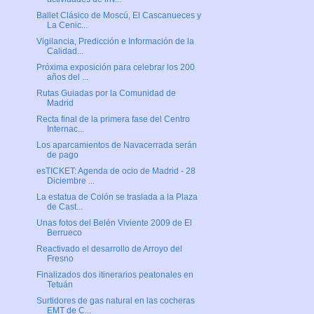
Ballet Clásico de Moscú, El Cascanueces y
La Cenic...
Vigilancia, Predicción e Información de la
Calidad...
Próxima exposición para celebrar los 200
años del ...
Rutas Guiadas por la Comunidad de
Madrid
Recta final de la primera fase del Centro
Internac...
Los aparcamientos de Navacerrada serán
de pago
esTICKET: Agenda de ocio de Madrid - 28
Diciembre ...
La estatua de Colón se traslada a la Plaza
de Cast...
Unas fotos del Belén Viviente 2009 de El
Berrueco
Reactivado el desarrollo de Arroyo del
Fresno
Finalizados dos itinerarios peatonales en
Tetuán
Surtidores de gas natural en las cocheras
EMT de C...