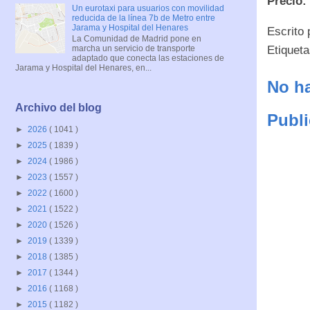
Precio:
Un eurotaxi para usuarios con movilidad
reducida de la línea 7b de Metro entre
Jarama y Hospital del Henares
Escrito
La Comunidad de Madrid pone en
marcha un servicio de transporte
Etiquet
adaptado que conecta las estaciones de
Jarama y Hospital del Henares, en...
No ha
Archivo del blog
Publi
►
2026
( 1041 )
►
2025
( 1839 )
►
2024
( 1986 )
►
2023
( 1557 )
►
2022
( 1600 )
►
2021
( 1522 )
►
2020
( 1526 )
►
2019
( 1339 )
►
2018
( 1385 )
►
2017
( 1344 )
►
2016
( 1168 )
►
2015
( 1182 )