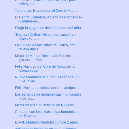
Un musical y un concierto de Jazz para
niños, en l...
Talleres de Navidad en el Zoo de Madrid
El Centro Comercial Abierto de Preciados–
Carmen–Ar...
Elegir los juguetes desún la edad del niño
"Hannah Collins. Historia en curso", en
CaixaForum
La Ciudad de los Niños del Retiro, con
nueva ubica...
Mapa de Mercadillos navideños en las
plazas de Mad...
Feliz Navidad del Coro de Niños de la
Comunidad
Nuevos horarios de autobuses líneas 223,
224, 224A...
Feliz Navidad a todos nuestros amigos
Los servicios de emergencias municipales
y los tax...
Metro refuerza su servicio en Navidad
Cuidado con los excesos gastronómicos
en Navidad
El AVE Madrid-Valladolid cumple 2 años