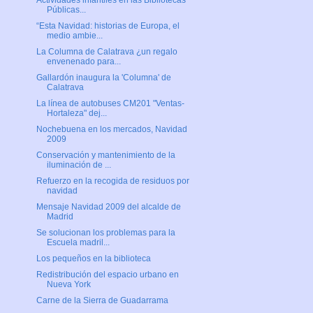
Actividades infantiles en las Bibliotecas
Públicas...
“Esta Navidad: historias de Europa, el
medio ambie...
La Columna de Calatrava ¿un regalo
envenenado para...
Gallardón inaugura la 'Columna' de
Calatrava
La línea de autobuses CM201 "Ventas-
Hortaleza" dej...
Nochebuena en los mercados, Navidad
2009
Conservación y mantenimiento de la
iluminación de ...
Refuerzo en la recogida de residuos por
navidad
Mensaje Navidad 2009 del alcalde de
Madrid
Se solucionan los problemas para la
Escuela madril...
Los pequeños en la biblioteca
Redistribución del espacio urbano en
Nueva York
Carne de la Sierra de Guadarrama