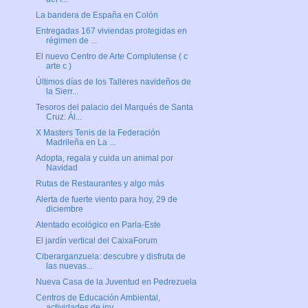
La bandera de España en Colón
Entregadas 167 viviendas protegidas en
régimen de ...
El nuevo Centro de Arte Complutense ( c
arte c )
Últimos días de los Talleres navideños de
la Sierr...
Tesoros del palacio del Marqués de Santa
Cruz: Ál...
X Masters Tenis de la Federación
Madrileña en La ...
Adopta, regala y cuida un animal por
Navidad
Rutas de Restaurantes y algo más
Alerta de fuerte viento para hoy, 29 de
diciembre
Atentado ecológico en Parla-Este
El jardín vertical del CaixaForum
Ciberarganzuela: descubre y disfruta de
las nuevas...
Nueva Casa de la Juventud en Pedrezuela
Centros de Educación Ambiental,
actividades de inv...