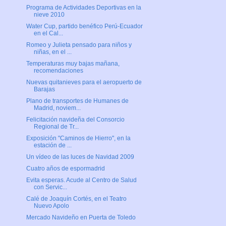
Programa de Actividades Deportivas en la
nieve 2010
Water Cup, partido benéfico Perú-Ecuador
en el Cal...
Romeo y Julieta pensado para niños y
niñas, en el ...
Temperaturas muy bajas mañana,
recomendaciones
Nuevas quitanieves para el aeropuerto de
Barajas
Plano de transportes de Humanes de
Madrid, noviem...
Felicitación navideña del Consorcio
Regional de Tr...
Exposición "Caminos de Hierro", en la
estación de ...
Un vídeo de las luces de Navidad 2009
Cuatro años de espormadrid
Evita esperas. Acude al Centro de Salud
con Servic...
Calé de Joaquín Cortés, en el Teatro
Nuevo Apolo
Mercado Navideño en Puerta de Toledo