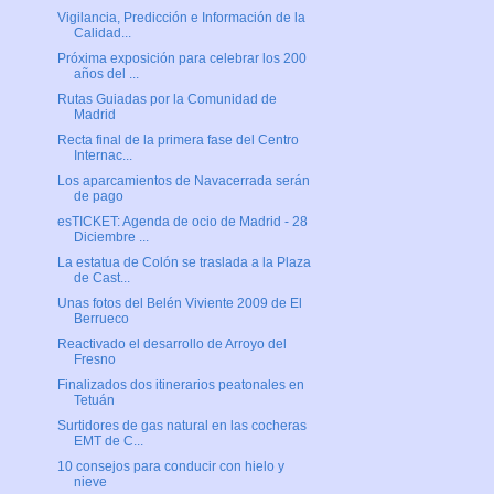
Vigilancia, Predicción e Información de la
Calidad...
Próxima exposición para celebrar los 200
años del ...
Rutas Guiadas por la Comunidad de
Madrid
Recta final de la primera fase del Centro
Internac...
Los aparcamientos de Navacerrada serán
de pago
esTICKET: Agenda de ocio de Madrid - 28
Diciembre ...
La estatua de Colón se traslada a la Plaza
de Cast...
Unas fotos del Belén Viviente 2009 de El
Berrueco
Reactivado el desarrollo de Arroyo del
Fresno
Finalizados dos itinerarios peatonales en
Tetuán
Surtidores de gas natural en las cocheras
EMT de C...
10 consejos para conducir con hielo y
nieve