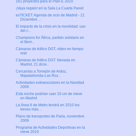
161 proyectos para el Plan-E 2010
¡Vaya regalo! en la Sala La Cuarta Pared
esTICKET: Agenda de ocio de Madrid - 21
Diciembre ...
El impacto de la crisis en la movilidad: uso
del c...
Champions for África, partido solidario en
el Bern...
Cámaras de tráfico DGT, vídeo en tiempo
real
Cámaras de tráfico DGT. Nevada en
Madrid, 21 dicie...
Cercanías a Torrejón de Ardoz,
Majadahonda-Las Roz...
Actividades extraescolares en la Navidad
2009
Esta noche podrían caer 10 cm de nieve
en Madrid
La línea 6 de Metro tendrá en 2010 los
trenes más ...
Plano de transportes de Parla, noviembre
2009
Programa de Actividades Deportivas en la
nieve 2010