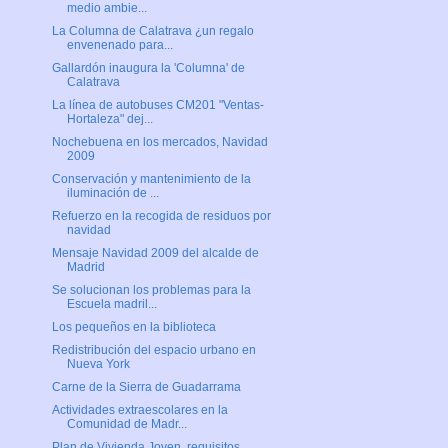
medio ambie...
La Columna de Calatrava ¿un regalo
envenenado para...
Gallardón inaugura la 'Columna' de
Calatrava
La línea de autobuses CM201 "Ventas-
Hortaleza" dej...
Nochebuena en los mercados, Navidad
2009
Conservación y mantenimiento de la
iluminación de ...
Refuerzo en la recogida de residuos por
navidad
Mensaje Navidad 2009 del alcalde de
Madrid
Se solucionan los problemas para la
Escuela madril...
Los pequeños en la biblioteca
Redistribución del espacio urbano en
Nueva York
Carne de la Sierra de Guadarrama
Actividades extraescolares en la
Comunidad de Madr...
Plan de Vivienda Joven, requisitos