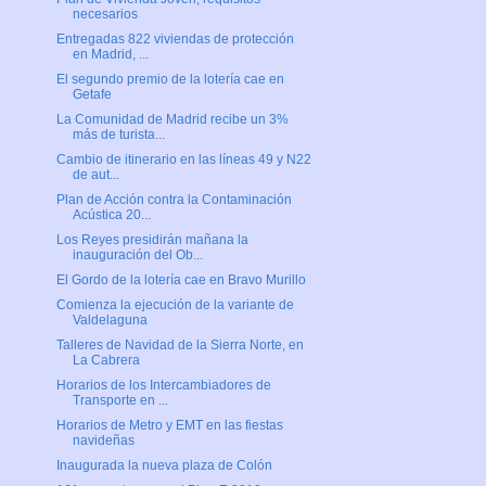
necesarios
Entregadas 822 viviendas de protección
en Madrid, ...
El segundo premio de la lotería cae en
Getafe
La Comunidad de Madrid recibe un 3%
más de turista...
Cambio de itinerario en las líneas 49 y N22
de aut...
Plan de Acción contra la Contaminación
Acústica 20...
Los Reyes presidirán mañana la
inauguración del Ob...
El Gordo de la lotería cae en Bravo Murillo
Comienza la ejecución de la variante de
Valdelaguna
Talleres de Navidad de la Sierra Norte, en
La Cabrera
Horarios de los Intercambiadores de
Transporte en ...
Horarios de Metro y EMT en las fiestas
navideñas
Inaugurada la nueva plaza de Colón