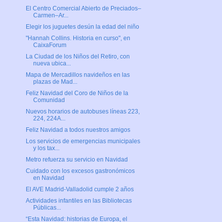
El Centro Comercial Abierto de Preciados–
Carmen–Ar...
Elegir los juguetes desún la edad del niño
"Hannah Collins. Historia en curso", en
CaixaForum
La Ciudad de los Niños del Retiro, con
nueva ubica...
Mapa de Mercadillos navideños en las
plazas de Mad...
Feliz Navidad del Coro de Niños de la
Comunidad
Nuevos horarios de autobuses líneas 223,
224, 224A...
Feliz Navidad a todos nuestros amigos
Los servicios de emergencias municipales
y los tax...
Metro refuerza su servicio en Navidad
Cuidado con los excesos gastronómicos
en Navidad
El AVE Madrid-Valladolid cumple 2 años
Actividades infantiles en las Bibliotecas
Públicas...
“Esta Navidad: historias de Europa, el