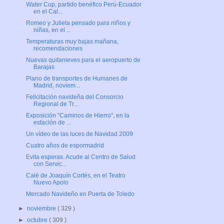
Water Cup, partido benéfico Perú-Ecuador
en el Cal...
Romeo y Julieta pensado para niños y
niñas, en el ...
Temperaturas muy bajas mañana,
recomendaciones
Nuevas quitanieves para el aeropuerto de
Barajas
Plano de transportes de Humanes de
Madrid, noviem...
Felicitación navideña del Consorcio
Regional de Tr...
Exposición "Caminos de Hierro", en la
estación de ...
Un vídeo de las luces de Navidad 2009
Cuatro años de espormadrid
Evita esperas. Acude al Centro de Salud
con Servic...
Calé de Joaquín Cortés, en el Teatro
Nuevo Apolo
Mercado Navideño en Puerta de Toledo
►
noviembre
( 329 )
►
octubre
( 309 )