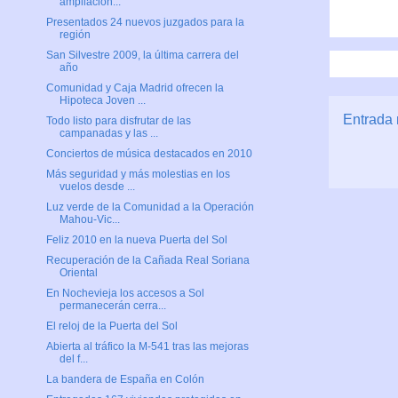
ampliación...
Presentados 24 nuevos juzgados para la
región
San Silvestre 2009, la última carrera del
año
Comunidad y Caja Madrid ofrecen la
Hipoteca Joven ...
Entrada 
Todo listo para disfrutar de las
campanadas y las ...
Conciertos de música destacados en 2010
Más seguridad y más molestias en los
vuelos desde ...
Luz verde de la Comunidad a la Operación
Mahou-Vic...
Feliz 2010 en la nueva Puerta del Sol
Recuperación de la Cañada Real Soriana
Oriental
En Nochevieja los accesos a Sol
permanecerán cerra...
El reloj de la Puerta del Sol
Abierta al tráfico la M-541 tras las mejoras
del f...
La bandera de España en Colón