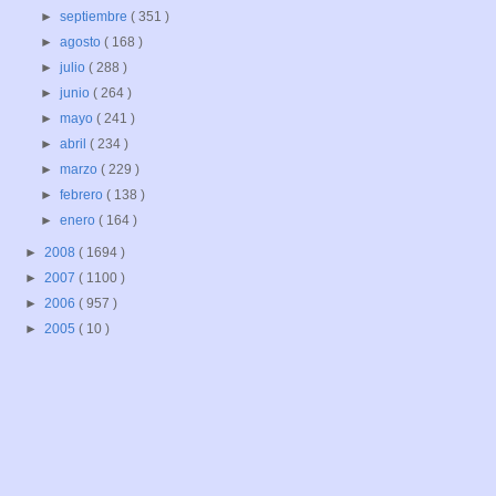
►
septiembre
( 351 )
►
agosto
( 168 )
►
julio
( 288 )
►
junio
( 264 )
►
mayo
( 241 )
►
abril
( 234 )
►
marzo
( 229 )
►
febrero
( 138 )
►
enero
( 164 )
►
2008
( 1694 )
►
2007
( 1100 )
►
2006
( 957 )
►
2005
( 10 )