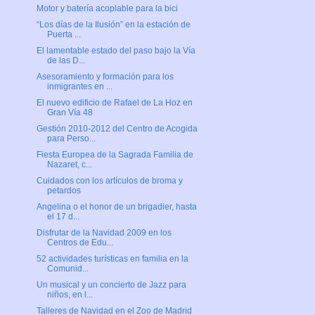
Motor y batería acoplable para la bici
“Los días de la Ilusión” en la estación de
Puerta ...
El lamentable estado del paso bajo la Vía
de las D...
Asesoramiento y formación para los
inmigrantes en ...
El nuevo edificio de Rafael de La Hoz en
Gran Vía 48
Gestión 2010-2012 del Centro de Acogida
para Perso...
Fiesta Europea de la Sagrada Familia de
Nazaret, c...
Cuidados con los artículos de broma y
petardos
Angelina o el honor de un brigadier, hasta
el 17 d...
Disfrutar de la Navidad 2009 en los
Centros de Edu...
52 actividades turísticas en familia en la
Comunid...
Un musical y un concierto de Jazz para
niños, en l...
Talleres de Navidad en el Zoo de Madrid