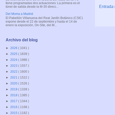
tiene programadas dos actuaciones: La primera es el
Entrada 
túnel de salida desde la M-30 direcc...
Del Moma a Madrid
El Pabellón Villanueva del Real Jardín Botánico (CSIC)
expone desde el 22 de septiembre y hasta el 14 de
enero la exposición, On-Site, del M...
Archivo del blog
►
2026
( 1041 )
►
2025
( 1839 )
►
2024
( 1986 )
►
2023
( 1557 )
►
2022
( 1600 )
►
2021
( 1522 )
►
2020
( 1526 )
►
2019
( 1339 )
►
2018
( 1385 )
►
2017
( 1344 )
►
2016
( 1168 )
►
2015
( 1182 )