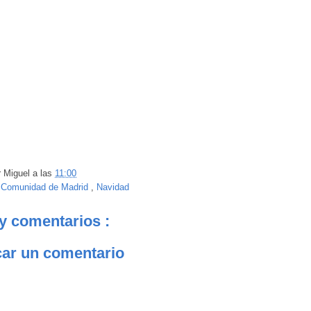
r
Miguel
a las
11:00
:
Comunidad de Madrid
,
Navidad
y comentarios :
car un comentario