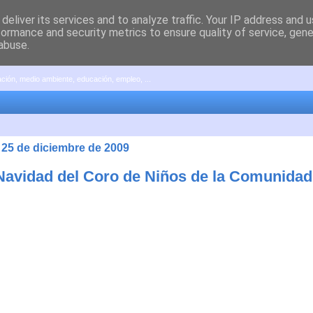
deliver its services and to analyze traffic. Your IP address and 
formance and security metrics to ensure quality of service, gen
abuse.
pación, medio ambiente, educación, empleo, ...
 25 de diciembre de 2009
 Navidad del Coro de Niños de la Comunidad