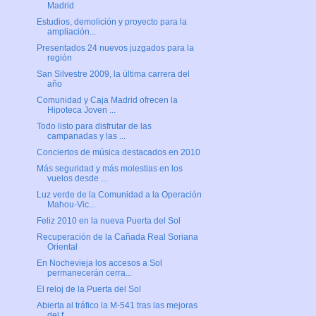
Madrid
Estudios, demolición y proyecto para la
ampliación...
Presentados 24 nuevos juzgados para la
región
San Silvestre 2009, la última carrera del
año
Comunidad y Caja Madrid ofrecen la
Hipoteca Joven ...
Todo listo para disfrutar de las
campanadas y las ...
Conciertos de música destacados en 2010
Más seguridad y más molestias en los
vuelos desde ...
Luz verde de la Comunidad a la Operación
Mahou-Vic...
Feliz 2010 en la nueva Puerta del Sol
Recuperación de la Cañada Real Soriana
Oriental
En Nochevieja los accesos a Sol
permanecerán cerra...
El reloj de la Puerta del Sol
Abierta al tráfico la M-541 tras las mejoras
del f...