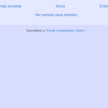
más reciente
Inicio
Entr
Ver versión para móviles
Suscribirse a:
Enviar comentarios ( Atom )