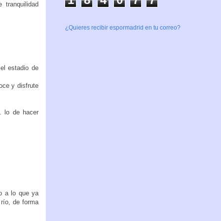
tranquilidad
¿Quieres recibir espormadrid en tu correo?
el estadio de
oce y disfrute
. lo de hacer
o a lo que ya
río, de forma