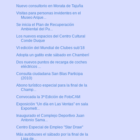
Nuevo consultorio en Morata de Tajuña
Visitas para personas invidentes en el
Museo Arque...
Se inicia el Plan de Recuperación
Ambiental del Pu...
Los nuevos espacios del Centro Cultural
Conde Duque
VI edición del Mundial de Clubes sub'18
Adopta un gatito este sábado en Chamberí
Dos nuevos puntos de recarga de coches
eléctricos ...
Consulta ciudadana San Blas Participa
(2010)
Abono turístico especial para la final de la
Champ...
Convocada la 3ª Edición de FotoCAM
Exposición “Un día en Las Ventas” en sala
Expometr...
Inaugurado el Complejo Deportivo Juan
Antonio Sama...
Centro Especial de Empleo "Star Draw"
Más autobuses el sábado por la final de la
Liga de...