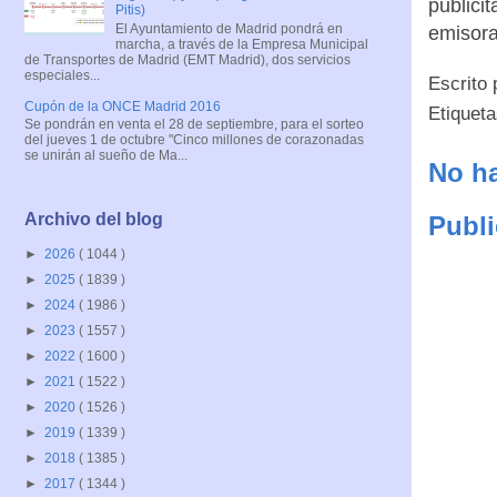
publici
Pitis)
El Ayuntamiento de Madrid pondrá en
emisoras
marcha, a través de la Empresa Municipal
de Transportes de Madrid (EMT Madrid), dos servicios
especiales...
Escrito
Cupón de la ONCE Madrid 2016
Etiquet
Se pondrán en venta el 28 de septiembre, para el sorteo
del jueves 1 de octubre "Cinco millones de corazonadas
se unirán al sueño de Ma...
No ha
Archivo del blog
Publi
►
2026
( 1044 )
►
2025
( 1839 )
►
2024
( 1986 )
►
2023
( 1557 )
►
2022
( 1600 )
►
2021
( 1522 )
►
2020
( 1526 )
►
2019
( 1339 )
►
2018
( 1385 )
►
2017
( 1344 )