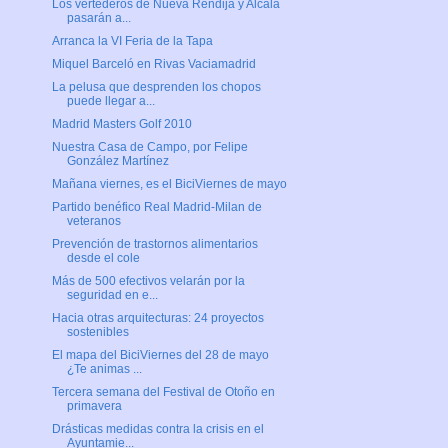
Los vertederos de Nueva Rendija y Alcalá
pasarán a...
Arranca la VI Feria de la Tapa
Miquel Barceló en Rivas Vaciamadrid
La pelusa que desprenden los chopos
puede llegar a...
Madrid Masters Golf 2010
Nuestra Casa de Campo, por Felipe
González Martínez
Mañana viernes, es el BiciViernes de mayo
Partido benéfico Real Madrid-Milan de
veteranos
Prevención de trastornos alimentarios
desde el cole
Más de 500 efectivos velarán por la
seguridad en e...
Hacia otras arquitecturas: 24 proyectos
sostenibles
El mapa del BiciViernes del 28 de mayo
¿Te animas ...
Tercera semana del Festival de Otoño en
primavera
Drásticas medidas contra la crisis en el
Ayuntamie...