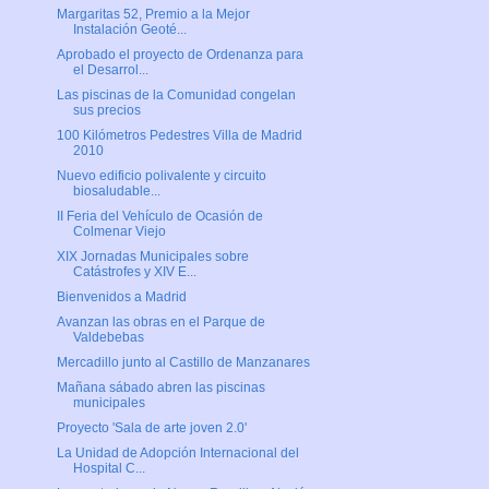
Margaritas 52, Premio a la Mejor
Instalación Geoté...
Aprobado el proyecto de Ordenanza para
el Desarrol...
Las piscinas de la Comunidad congelan
sus precios
100 Kilómetros Pedestres Villa de Madrid
2010
Nuevo edificio polivalente y circuito
biosaludable...
II Feria del Vehículo de Ocasión de
Colmenar Viejo
XIX Jornadas Municipales sobre
Catástrofes y XIV E...
Bienvenidos a Madrid
Avanzan las obras en el Parque de
Valdebebas
Mercadillo junto al Castillo de Manzanares
Mañana sábado abren las piscinas
municipales
Proyecto 'Sala de arte joven 2.0'
La Unidad de Adopción Internacional del
Hospital C...