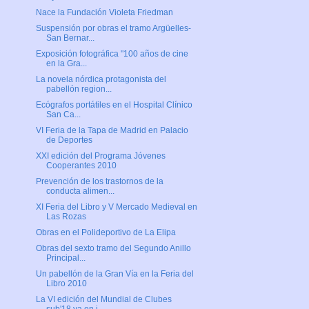
Nace la Fundación Violeta Friedman
Suspensión por obras el tramo Argüelles-
San Bernar...
Exposición fotográfica "100 años de cine
en la Gra...
La novela nórdica protagonista del
pabellón region...
Ecógrafos portátiles en el Hospital Clínico
San Ca...
VI Feria de la Tapa de Madrid en Palacio
de Deportes
XXI edición del Programa Jóvenes
Cooperantes 2010
Prevención de los trastornos de la
conducta alimen...
XI Feria del Libro y V Mercado Medieval en
Las Rozas
Obras en el Polideportivo de La Elipa
Obras del sexto tramo del Segundo Anillo
Principal...
Un pabellón de la Gran Vía en la Feria del
Libro 2010
La VI edición del Mundial de Clubes