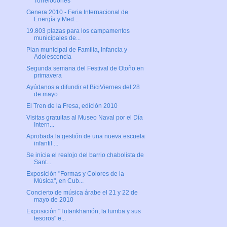
Torrelodones
Genera 2010 - Feria Internacional de
Energía y Med...
19.803 plazas para los campamentos
municipales de...
Plan municipal de Familia, Infancia y
Adolescencia
Segunda semana del Festival de Otoño en
primavera
Ayúdanos a difundir el BiciViernes del 28
de mayo
El Tren de la Fresa, edición 2010
Visitas gratuitas al Museo Naval por el Día
Intern...
Aprobada la gestión de una nueva escuela
infantil ...
Se inicia el realojo del barrio chabolista de
Sant...
Exposición "Formas y Colores de la
Música", en Cub...
Concierto de música árabe el 21 y 22 de
mayo de 2010
Exposición "Tutankhamón, la tumba y sus
tesoros" e...