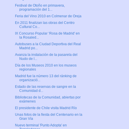
Festival de Otoño en primavera,
programación del 1...
Feria del Vino 2010 en Colmenar de Oreja
En 2011 finalizan las obras del Centro
Cultural Co...
IX Concurso Popular ‘Rosa de Madrid' en
la Rosaled...
Autobuses a la Ciudad Deportiva del Real
Madrid po...
Avanza la instalación de la pasarela del
Nudo de l...
Día de los Museos 2010 en los museos
regionales
Madrid fue la número 13 del ránking de
organizació...
Estado de las reservas de sangre en la
Comunidad d...
Bibliotecas de la Comunidad, abiertas por
exámenes
El presidente de Chile visita Madrid Río
Unas fotos de la fiesta del Centenario en la
Gran Vía
Nuevo terminal 'Punto Adopta' en