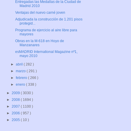
Entregadas las Medallas de la Ciudad de
Madrid 2010
Ventajas del nuevo carné joven
Adjudicada la construcción de 1.201 pisos
protegid...
Programa de ejercicio al aire libre para
mayores
Obras en la M-618 en Hoyo de
Manzanares
esMADRID International Magazine nº1,
mayo 2010
►
abril
( 282 )
►
marzo
( 291 )
►
febrero
( 266 )
►
enero
( 338 )
►
2009
( 3030 )
►
2008
( 1694 )
►
2007
( 1100 )
►
2006
( 957 )
►
2005
( 10 )