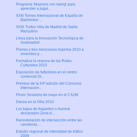
Programa 'Mayores con swing' para
aprender a jugar...
XXIII Torneo Internacional de España de
Bádminton ...
XXIX Trofeo Villa de Madrid de Sable
Masculino
Línea para la Innovación Tecnológica de
Avalmadrid
Premio y tres menciones Asprima 2010 a
viviendas p...
Formaliza la reserva de las Rutas
Culturales 2010
Exposición de futbolines en el centro
comercial Gr...
Premios de la 54ª edición del Concurso
Internacion...
Picnic Sessions de mayo en el CA2M
Danza en la Villa 2010
Los bajos de Argüelles o Aurrerá
declarados Zona d...
Remodelación de intersección entre las
carreteras ...
Estudio regional de intensidad de tráfico
2009