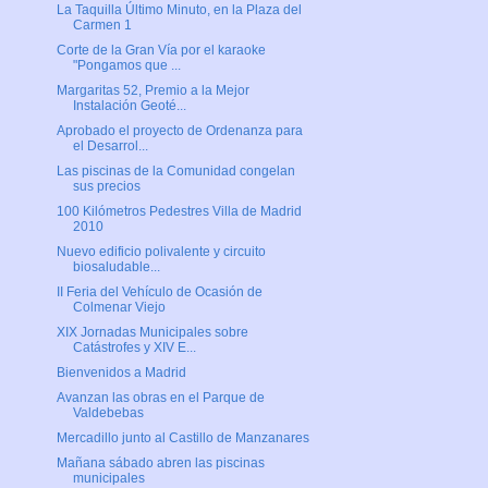
La Taquilla Último Minuto, en la Plaza del
Carmen 1
Corte de la Gran Vía por el karaoke
"Pongamos que ...
Margaritas 52, Premio a la Mejor
Instalación Geoté...
Aprobado el proyecto de Ordenanza para
el Desarrol...
Las piscinas de la Comunidad congelan
sus precios
100 Kilómetros Pedestres Villa de Madrid
2010
Nuevo edificio polivalente y circuito
biosaludable...
II Feria del Vehículo de Ocasión de
Colmenar Viejo
XIX Jornadas Municipales sobre
Catástrofes y XIV E...
Bienvenidos a Madrid
Avanzan las obras en el Parque de
Valdebebas
Mercadillo junto al Castillo de Manzanares
Mañana sábado abren las piscinas
municipales