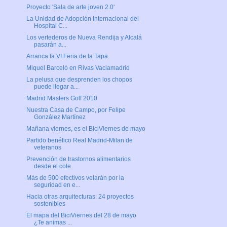
Proyecto 'Sala de arte joven 2.0'
La Unidad de Adopción Internacional del
Hospital C...
Los vertederos de Nueva Rendija y Alcalá
pasarán a...
Arranca la VI Feria de la Tapa
Miquel Barceló en Rivas Vaciamadrid
La pelusa que desprenden los chopos
puede llegar a...
Madrid Masters Golf 2010
Nuestra Casa de Campo, por Felipe
González Martínez
Mañana viernes, es el BiciViernes de mayo
Partido benéfico Real Madrid-Milan de
veteranos
Prevención de trastornos alimentarios
desde el cole
Más de 500 efectivos velarán por la
seguridad en e...
Hacia otras arquitecturas: 24 proyectos
sostenibles
El mapa del BiciViernes del 28 de mayo
¿Te animas ...