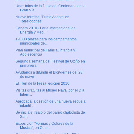
Unas fotos de la fiesta del Centenario en la
Gran Vía
Nuevo terminal 'Punto Adopta' en
Torrelodones
Genera 2010 - Feria Internacional de
Energía y Med...
19.803 plazas para los campamentos
municipales de...
Plan municipal de Familia, Infancia y
Adolescencia
Segunda semana del Festival de Otoño en
primavera
Ayúdanos a difundir el BiciViernes del 28
de mayo
El Tren de la Fresa, edición 2010
Visitas gratuitas al Museo Naval por el Día
Intern...
Aprobada la gestión de una nueva escuela
infantil ...
Se inicia el realojo del barrio chabolista de
Sant...
Exposición "Formas y Colores de la
Música", en Cub...