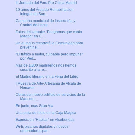
III Jornada del Foro Pro Clima Madrid
10 años del Área de Rehabilitación
Integral de San...
Campaña municipal de Inspección y
Control de Locut...
Fotos del karaoke "Pongamos que canta
Madrid" en C...
Un autobús recorrerá la Comunidad para
prevenir el...
"El tráfico a motor, culpable pero impune"
por Ped...
Más de 1.800 madrileños nos hemos
suscrito a la re...
El Madrid literario en la Feria del Libro
I Muestra de Arte-Artesanía de Alcalá de
Henares
Obras del nuevo edificio de servicios de la
Mancom...
En junio, más Gran Vía
Una pista de hielo en la Caja Mágica
Exposición "Habitar" en Alcobendas
Wi-fi, pizarras digitales y nuevos
ordenadores par...