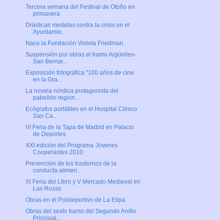
Tercera semana del Festival de Otoño en
primavera
Drásticas medidas contra la crisis en el
Ayuntamie...
Nace la Fundación Violeta Friedman
Suspensión por obras el tramo Argüelles-
San Bernar...
Exposición fotográfica "100 años de cine
en la Gra...
La novela nórdica protagonista del
pabellón region...
Ecógrafos portátiles en el Hospital Clínico
San Ca...
VI Feria de la Tapa de Madrid en Palacio
de Deportes
XXI edición del Programa Jóvenes
Cooperantes 2010
Prevención de los trastornos de la
conducta alimen...
XI Feria del Libro y V Mercado Medieval en
Las Rozas
Obras en el Polideportivo de La Elipa
Obras del sexto tramo del Segundo Anillo
Principal...