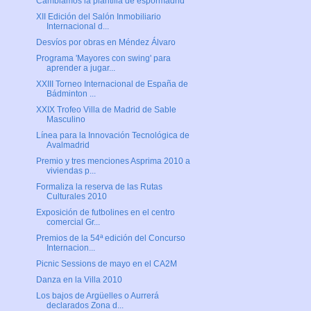
Cambiamos la plantilla de espormadrid
XII Edición del Salón Inmobiliario
Internacional d...
Desvíos por obras en Méndez Álvaro
Programa 'Mayores con swing' para
aprender a jugar...
XXIII Torneo Internacional de España de
Bádminton ...
XXIX Trofeo Villa de Madrid de Sable
Masculino
Línea para la Innovación Tecnológica de
Avalmadrid
Premio y tres menciones Asprima 2010 a
viviendas p...
Formaliza la reserva de las Rutas
Culturales 2010
Exposición de futbolines en el centro
comercial Gr...
Premios de la 54ª edición del Concurso
Internacion...
Picnic Sessions de mayo en el CA2M
Danza en la Villa 2010
Los bajos de Argüelles o Aurrerá
declarados Zona d...