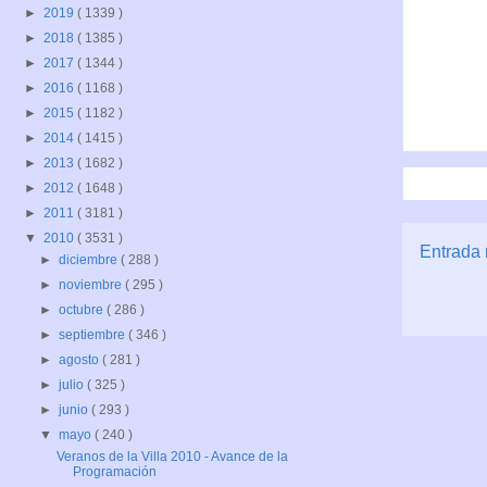
►
2019
( 1339 )
►
2018
( 1385 )
►
2017
( 1344 )
►
2016
( 1168 )
►
2015
( 1182 )
►
2014
( 1415 )
►
2013
( 1682 )
►
2012
( 1648 )
►
2011
( 3181 )
▼
2010
( 3531 )
Entrada 
►
diciembre
( 288 )
►
noviembre
( 295 )
►
octubre
( 286 )
►
septiembre
( 346 )
►
agosto
( 281 )
►
julio
( 325 )
►
junio
( 293 )
▼
mayo
( 240 )
Veranos de la Villa 2010 - Avance de la
Programación