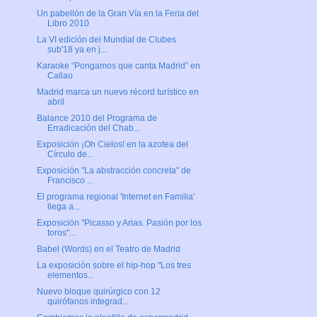
Un pabellón de la Gran Vía en la Feria del
Libro 2010
La VI edición del Mundial de Clubes
sub'18 ya en j...
Karaoke “Pongamos que canta Madrid” en
Callao
Madrid marca un nuevo récord turístico en
abril
Balance 2010 del Programa de
Erradicación del Chab...
Exposición ¡Oh Cielos! en la azotea del
Círculo de...
Exposición "La abstracción concreta" de
Francisco ...
El programa regional 'Internet en Familia'
llega a...
Exposición "Picasso y Arias. Pasión por los
toros"...
Babel (Words) en el Teatro de Madrid
La exposición sobre el hip-hop "Los tres
elementos...
Nuevo bloque quirúrgico con 12
quirófanos integrad...