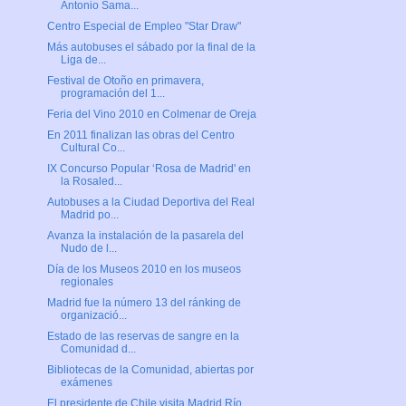
Antonio Sama...
Centro Especial de Empleo "Star Draw"
Más autobuses el sábado por la final de la
Liga de...
Festival de Otoño en primavera,
programación del 1...
Feria del Vino 2010 en Colmenar de Oreja
En 2011 finalizan las obras del Centro
Cultural Co...
IX Concurso Popular ‘Rosa de Madrid' en
la Rosaled...
Autobuses a la Ciudad Deportiva del Real
Madrid po...
Avanza la instalación de la pasarela del
Nudo de l...
Día de los Museos 2010 en los museos
regionales
Madrid fue la número 13 del ránking de
organizació...
Estado de las reservas de sangre en la
Comunidad d...
Bibliotecas de la Comunidad, abiertas por
exámenes
El presidente de Chile visita Madrid Río