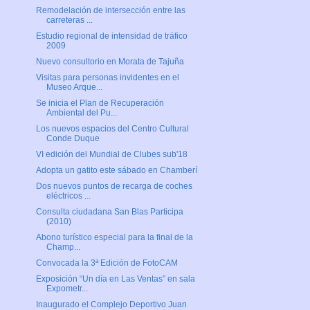
Remodelación de intersección entre las
carreteras ...
Estudio regional de intensidad de tráfico
2009
Nuevo consultorio en Morata de Tajuña
Visitas para personas invidentes en el
Museo Arque...
Se inicia el Plan de Recuperación
Ambiental del Pu...
Los nuevos espacios del Centro Cultural
Conde Duque
VI edición del Mundial de Clubes sub'18
Adopta un gatito este sábado en Chamberí
Dos nuevos puntos de recarga de coches
eléctricos ...
Consulta ciudadana San Blas Participa
(2010)
Abono turístico especial para la final de la
Champ...
Convocada la 3ª Edición de FotoCAM
Exposición “Un día en Las Ventas” en sala
Expometr...
Inaugurado el Complejo Deportivo Juan