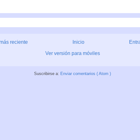
más reciente
Inicio
Entr
Ver versión para móviles
Suscribirse a:
Enviar comentarios ( Atom )