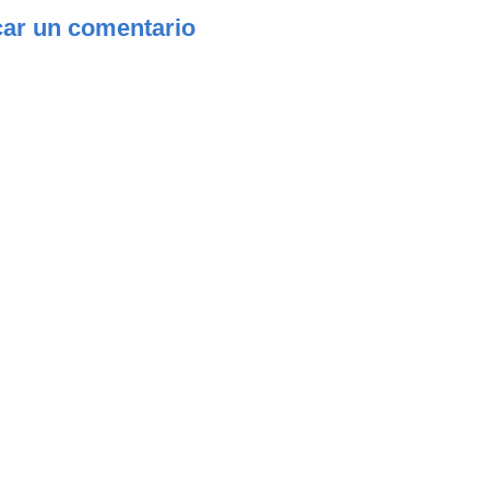
car un comentario