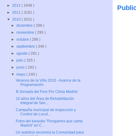
►
2012
( 1648 )
Publi
►
2011
( 3181 )
▼
2010
( 3531 )
►
diciembre
( 288 )
►
noviembre
( 295 )
►
octubre
( 286 )
►
septiembre
( 346 )
►
agosto
( 281 )
►
julio
( 325 )
►
junio
( 293 )
▼
mayo
( 240 )
Veranos de la Villa 2010 - Avance de la
Programación
III Jornada del Foro Pro Clima Madrid
10 años del Área de Rehabilitación
Integral de San...
Campaña municipal de Inspección y
Control de Locut...
Fotos del karaoke "Pongamos que canta
Madrid" en C...
Un autobús recorrerá la Comunidad para