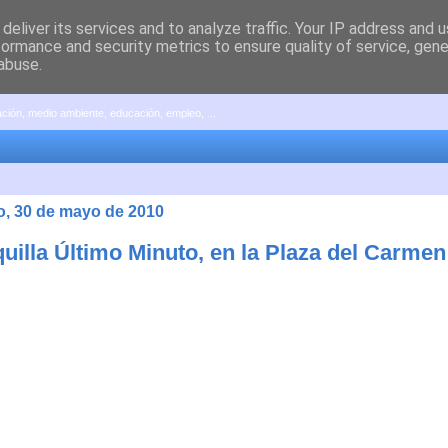
deliver its services and to analyze traffic. Your IP address and 
formance and security metrics to ensure quality of service, gen
abuse.
pación, medio ambiente, educación, empleo, ...
, 30 de mayo de 2010
uilla Último Minuto, en la Plaza del Carmen