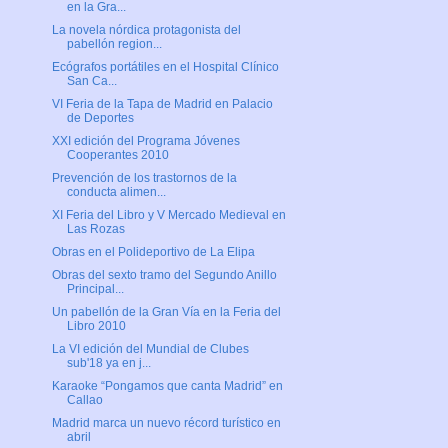
en la Gra...
La novela nórdica protagonista del
pabellón region...
Ecógrafos portátiles en el Hospital Clínico
San Ca...
VI Feria de la Tapa de Madrid en Palacio
de Deportes
XXI edición del Programa Jóvenes
Cooperantes 2010
Prevención de los trastornos de la
conducta alimen...
XI Feria del Libro y V Mercado Medieval en
Las Rozas
Obras en el Polideportivo de La Elipa
Obras del sexto tramo del Segundo Anillo
Principal...
Un pabellón de la Gran Vía en la Feria del
Libro 2010
La VI edición del Mundial de Clubes
sub'18 ya en j...
Karaoke “Pongamos que canta Madrid” en
Callao
Madrid marca un nuevo récord turístico en
abril