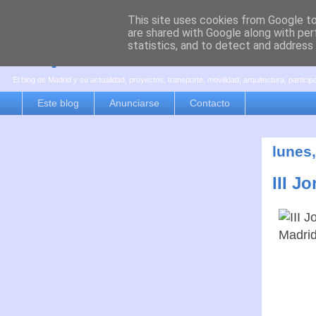
This site uses cookies from Google to 
are shared with Google along with per
es por madrid
statistics, and to detect and address
El blog de Madrid y su actualidad, proyectos, transporte, movilidad, arquitectura, partici
Este blog
Anunciarse
Contacto
lunes
III J