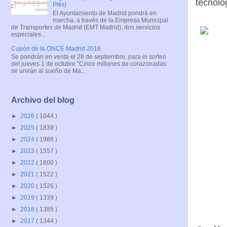
tecnolo
Pitis)
El Ayuntamiento de Madrid pondrá en
marcha, a través de la Empresa Municipal
de Transportes de Madrid (EMT Madrid), dos servicios
especiales...
Cupón de la ONCE Madrid 2016
Se pondrán en venta el 28 de septiembre, para el sorteo
del jueves 1 de octubre "Cinco millones de corazonadas
se unirán al sueño de Ma...
Archivo del blog
►
2026
( 1044 )
►
2025
( 1839 )
►
2024
( 1986 )
►
2023
( 1557 )
►
2022
( 1600 )
►
2021
( 1522 )
►
2020
( 1526 )
►
2019
( 1339 )
►
2018
( 1385 )
►
2017
( 1344 )