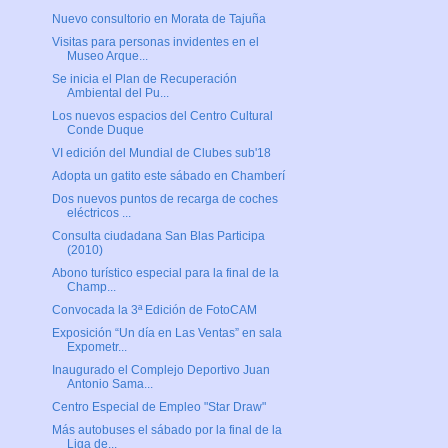
Nuevo consultorio en Morata de Tajuña
Visitas para personas invidentes en el
Museo Arque...
Se inicia el Plan de Recuperación
Ambiental del Pu...
Los nuevos espacios del Centro Cultural
Conde Duque
VI edición del Mundial de Clubes sub'18
Adopta un gatito este sábado en Chamberí
Dos nuevos puntos de recarga de coches
eléctricos ...
Consulta ciudadana San Blas Participa
(2010)
Abono turístico especial para la final de la
Champ...
Convocada la 3ª Edición de FotoCAM
Exposición “Un día en Las Ventas” en sala
Expometr...
Inaugurado el Complejo Deportivo Juan
Antonio Sama...
Centro Especial de Empleo "Star Draw"
Más autobuses el sábado por la final de la
Liga de...