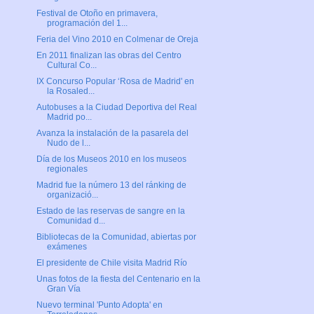
Festival de Otoño en primavera,
programación del 1...
Feria del Vino 2010 en Colmenar de Oreja
En 2011 finalizan las obras del Centro
Cultural Co...
IX Concurso Popular ‘Rosa de Madrid' en
la Rosaled...
Autobuses a la Ciudad Deportiva del Real
Madrid po...
Avanza la instalación de la pasarela del
Nudo de l...
Día de los Museos 2010 en los museos
regionales
Madrid fue la número 13 del ránking de
organizació...
Estado de las reservas de sangre en la
Comunidad d...
Bibliotecas de la Comunidad, abiertas por
exámenes
El presidente de Chile visita Madrid Río
Unas fotos de la fiesta del Centenario en la
Gran Vía
Nuevo terminal 'Punto Adopta' en