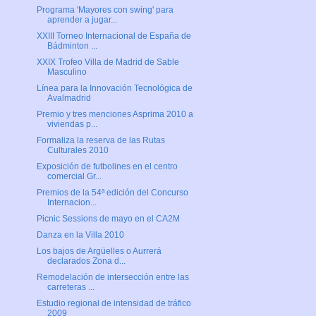
Programa 'Mayores con swing' para
aprender a jugar...
XXIII Torneo Internacional de España de
Bádminton ...
XXIX Trofeo Villa de Madrid de Sable
Masculino
Línea para la Innovación Tecnológica de
Avalmadrid
Premio y tres menciones Asprima 2010 a
viviendas p...
Formaliza la reserva de las Rutas
Culturales 2010
Exposición de futbolines en el centro
comercial Gr...
Premios de la 54ª edición del Concurso
Internacion...
Picnic Sessions de mayo en el CA2M
Danza en la Villa 2010
Los bajos de Argüelles o Aurrerá
declarados Zona d...
Remodelación de intersección entre las
carreteras ...
Estudio regional de intensidad de tráfico
2009