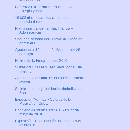
Torrelodones
Genera 2010 - Feria Internacional de
Energía y Med...
19.803 plazas para los campamentos
municipales de...
Plan municipal de Familia, Infancia y
Adolescencia
Segunda semana del Festival de Otoño en
primavera
Ayúdanos a difundir el BiciViernes del 28
de mayo
El Tren de la Fresa, edición 2010
Visitas gratuitas al Museo Naval por el Día
Intern...
Aprobada la gestión de una nueva escuela
infantil ...
Se inicia el realojo del barrio chabolista de
Sant...
Exposición "Formas y Colores de la
Música", en Cub...
Concierto de música árabe el 21 y 22 de
mayo de 2010
Exposición "Tutankhamón, la tumba y sus
tesoros" e...