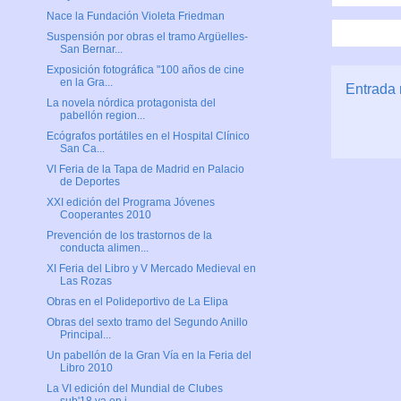
Nace la Fundación Violeta Friedman
Suspensión por obras el tramo Argüelles-
San Bernar...
Exposición fotográfica "100 años de cine
en la Gra...
Entrada 
La novela nórdica protagonista del
pabellón region...
Ecógrafos portátiles en el Hospital Clínico
San Ca...
VI Feria de la Tapa de Madrid en Palacio
de Deportes
XXI edición del Programa Jóvenes
Cooperantes 2010
Prevención de los trastornos de la
conducta alimen...
XI Feria del Libro y V Mercado Medieval en
Las Rozas
Obras en el Polideportivo de La Elipa
Obras del sexto tramo del Segundo Anillo
Principal...
Un pabellón de la Gran Vía en la Feria del
Libro 2010
La VI edición del Mundial de Clubes