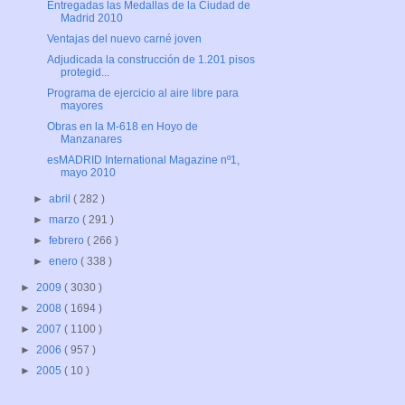
Entregadas las Medallas de la Ciudad de
Madrid 2010
Ventajas del nuevo carné joven
Adjudicada la construcción de 1.201 pisos
protegid...
Programa de ejercicio al aire libre para
mayores
Obras en la M-618 en Hoyo de
Manzanares
esMADRID International Magazine nº1,
mayo 2010
►
abril
( 282 )
►
marzo
( 291 )
►
febrero
( 266 )
►
enero
( 338 )
►
2009
( 3030 )
►
2008
( 1694 )
►
2007
( 1100 )
►
2006
( 957 )
►
2005
( 10 )