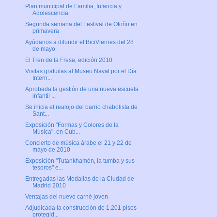
Plan municipal de Familia, Infancia y
Adolescencia
Segunda semana del Festival de Otoño en
primavera
Ayúdanos a difundir el BiciViernes del 28
de mayo
El Tren de la Fresa, edición 2010
Visitas gratuitas al Museo Naval por el Día
Intern...
Aprobada la gestión de una nueva escuela
infantil ...
Se inicia el realojo del barrio chabolista de
Sant...
Exposición "Formas y Colores de la
Música", en Cub...
Concierto de música árabe el 21 y 22 de
mayo de 2010
Exposición "Tutankhamón, la tumba y sus
tesoros" e...
Entregadas las Medallas de la Ciudad de
Madrid 2010
Ventajas del nuevo carné joven
Adjudicada la construcción de 1.201 pisos
protegid...