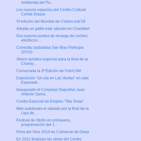
Ambiental del Pu...
Los nuevos espacios del Centro Cultural
Conde Duque
VI edición del Mundial de Clubes sub'18
Adopta un gatito este sábado en Chamberí
Dos nuevos puntos de recarga de coches
eléctricos ...
Consulta ciudadana San Blas Participa
(2010)
Abono turístico especial para la final de la
Champ...
Convocada la 3ª Edición de FotoCAM
Exposición “Un día en Las Ventas” en sala
Expometr...
Inaugurado el Complejo Deportivo Juan
Antonio Sama...
Centro Especial de Empleo "Star Draw"
Más autobuses el sábado por la final de la
Liga de...
Festival de Otoño en primavera,
programación del 1...
Feria del Vino 2010 en Colmenar de Oreja
En 2011 finalizan las obras del Centro