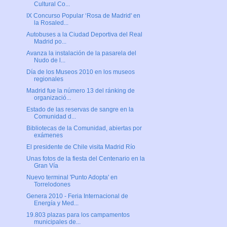
Cultural Co...
IX Concurso Popular ‘Rosa de Madrid' en
la Rosaled...
Autobuses a la Ciudad Deportiva del Real
Madrid po...
Avanza la instalación de la pasarela del
Nudo de l...
Día de los Museos 2010 en los museos
regionales
Madrid fue la número 13 del ránking de
organizació...
Estado de las reservas de sangre en la
Comunidad d...
Bibliotecas de la Comunidad, abiertas por
exámenes
El presidente de Chile visita Madrid Río
Unas fotos de la fiesta del Centenario en la
Gran Vía
Nuevo terminal 'Punto Adopta' en
Torrelodones
Genera 2010 - Feria Internacional de
Energía y Med...
19.803 plazas para los campamentos
municipales de...