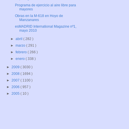
Programa de ejercicio al aire libre para
mayores
Obras en la M-618 en Hoyo de
Manzanares
esMADRID International Magazine nº1,
mayo 2010
►
abril
( 282 )
►
marzo
( 291 )
►
febrero
( 266 )
►
enero
( 338 )
►
2009
( 3030 )
►
2008
( 1694 )
►
2007
( 1100 )
►
2006
( 957 )
►
2005
( 10 )