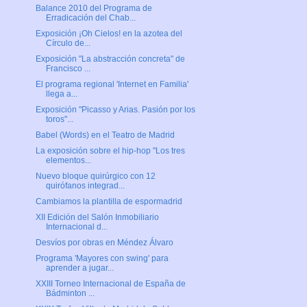
Balance 2010 del Programa de
Erradicación del Chab...
Exposición ¡Oh Cielos! en la azotea del
Círculo de...
Exposición "La abstracción concreta" de
Francisco ...
El programa regional 'Internet en Familia'
llega a...
Exposición "Picasso y Arias. Pasión por los
toros"...
Babel (Words) en el Teatro de Madrid
La exposición sobre el hip-hop "Los tres
elementos...
Nuevo bloque quirúrgico con 12
quirófanos integrad...
Cambiamos la plantilla de espormadrid
XII Edición del Salón Inmobiliario
Internacional d...
Desvíos por obras en Méndez Álvaro
Programa 'Mayores con swing' para
aprender a jugar...
XXIII Torneo Internacional de España de
Bádminton ...