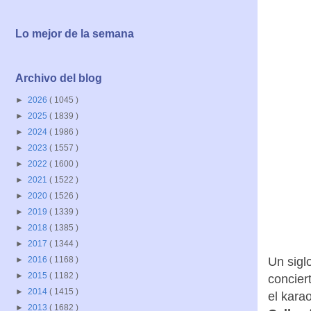
Lo mejor de la semana
Archivo del blog
►
2026
( 1045 )
►
2025
( 1839 )
►
2024
( 1986 )
►
2023
( 1557 )
►
2022
( 1600 )
►
2021
( 1522 )
►
2020
( 1526 )
►
2019
( 1339 )
►
2018
( 1385 )
►
2017
( 1344 )
►
2016
( 1168 )
Un siglo
►
2015
( 1182 )
concier
►
2014
( 1415 )
el kara
►
2013
( 1682 )