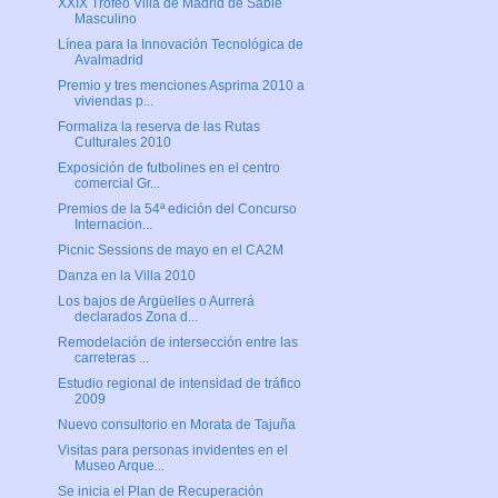
XXIX Trofeo Villa de Madrid de Sable
Masculino
Línea para la Innovación Tecnológica de
Avalmadrid
Premio y tres menciones Asprima 2010 a
viviendas p...
Formaliza la reserva de las Rutas
Culturales 2010
Exposición de futbolines en el centro
comercial Gr...
Premios de la 54ª edición del Concurso
Internacion...
Picnic Sessions de mayo en el CA2M
Danza en la Villa 2010
Los bajos de Argüelles o Aurrerá
declarados Zona d...
Remodelación de intersección entre las
carreteras ...
Estudio regional de intensidad de tráfico
2009
Nuevo consultorio en Morata de Tajuña
Visitas para personas invidentes en el
Museo Arque...
Se inicia el Plan de Recuperación