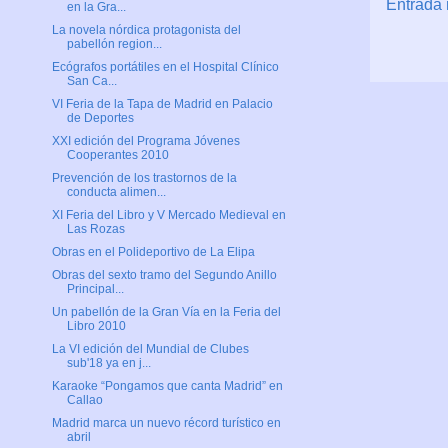
Entrada 
en la Gra...
La novela nórdica protagonista del
pabellón region...
Ecógrafos portátiles en el Hospital Clínico
San Ca...
VI Feria de la Tapa de Madrid en Palacio
de Deportes
XXI edición del Programa Jóvenes
Cooperantes 2010
Prevención de los trastornos de la
conducta alimen...
XI Feria del Libro y V Mercado Medieval en
Las Rozas
Obras en el Polideportivo de La Elipa
Obras del sexto tramo del Segundo Anillo
Principal...
Un pabellón de la Gran Vía en la Feria del
Libro 2010
La VI edición del Mundial de Clubes
sub'18 ya en j...
Karaoke “Pongamos que canta Madrid” en
Callao
Madrid marca un nuevo récord turístico en
abril