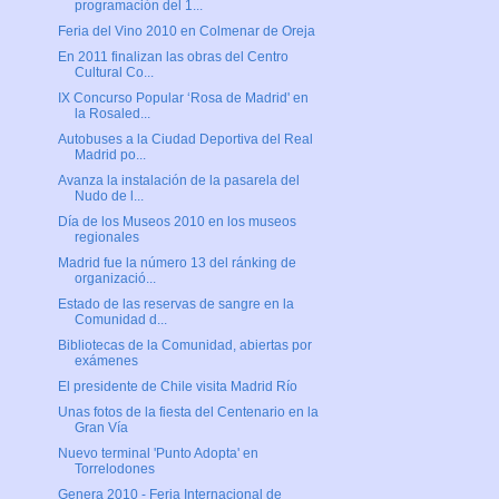
programación del 1...
Feria del Vino 2010 en Colmenar de Oreja
En 2011 finalizan las obras del Centro
Cultural Co...
IX Concurso Popular ‘Rosa de Madrid' en
la Rosaled...
Autobuses a la Ciudad Deportiva del Real
Madrid po...
Avanza la instalación de la pasarela del
Nudo de l...
Día de los Museos 2010 en los museos
regionales
Madrid fue la número 13 del ránking de
organizació...
Estado de las reservas de sangre en la
Comunidad d...
Bibliotecas de la Comunidad, abiertas por
exámenes
El presidente de Chile visita Madrid Río
Unas fotos de la fiesta del Centenario en la
Gran Vía
Nuevo terminal 'Punto Adopta' en
Torrelodones
Genera 2010 - Feria Internacional de