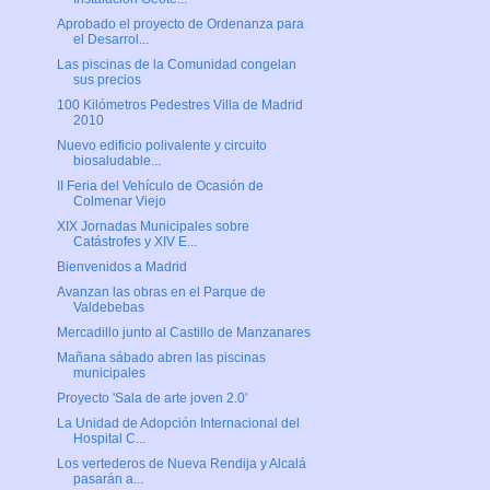
Aprobado el proyecto de Ordenanza para
el Desarrol...
Las piscinas de la Comunidad congelan
sus precios
100 Kilómetros Pedestres Villa de Madrid
2010
Nuevo edificio polivalente y circuito
biosaludable...
II Feria del Vehículo de Ocasión de
Colmenar Viejo
XIX Jornadas Municipales sobre
Catástrofes y XIV E...
Bienvenidos a Madrid
Avanzan las obras en el Parque de
Valdebebas
Mercadillo junto al Castillo de Manzanares
Mañana sábado abren las piscinas
municipales
Proyecto 'Sala de arte joven 2.0'
La Unidad de Adopción Internacional del
Hospital C...
Los vertederos de Nueva Rendija y Alcalá
pasarán a...