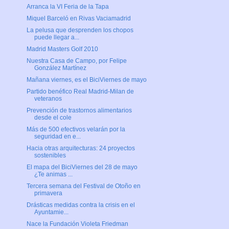
Arranca la VI Feria de la Tapa
Miquel Barceló en Rivas Vaciamadrid
La pelusa que desprenden los chopos
puede llegar a...
Madrid Masters Golf 2010
Nuestra Casa de Campo, por Felipe
González Martínez
Mañana viernes, es el BiciViernes de mayo
Partido benéfico Real Madrid-Milan de
veteranos
Prevención de trastornos alimentarios
desde el cole
Más de 500 efectivos velarán por la
seguridad en e...
Hacia otras arquitecturas: 24 proyectos
sostenibles
El mapa del BiciViernes del 28 de mayo
¿Te animas ...
Tercera semana del Festival de Otoño en
primavera
Drásticas medidas contra la crisis en el
Ayuntamie...
Nace la Fundación Violeta Friedman