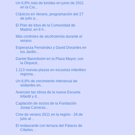
Un 6,9% más de turistas en junio de 2011
en la Ciu...
Clásicos en Verano, programación del 27
de julio a...
El Plan de Ictus de la Comunidad de
Madrid, en 6 h...
Más controles de alcoholemia durante el
verano
Esperanza Fernández y David Dorantes en
los Jardin...
Daniel Barenboim en la Plaza Mayor, con
la Orquest...
1.113 nuevas plazas en escuelas infantiles
regiona...
Un 8,9% de crecimiento interanual de
visitantes en...
Avanzan las obras de la nueva Escuela
Infantil y d...
Captación de socios de la Fundación
Josep Carreras...
Cine de verano 2011 en la región - 26 de
julio al ...
El restaurante con terraza del Palacio de
Cibeles ...