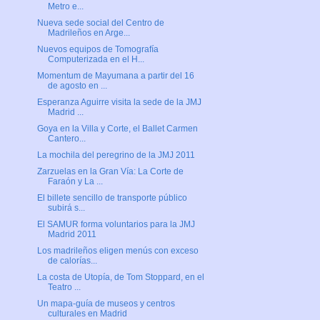
Metro e...
Nueva sede social del Centro de
Madrileños en Arge...
Nuevos equipos de Tomografía
Computerizada en el H...
Momentum de Mayumana a partir del 16
de agosto en ...
Esperanza Aguirre visita la sede de la JMJ
Madrid ...
Goya en la Villa y Corte, el Ballet Carmen
Cantero...
La mochila del peregrino de la JMJ 2011
Zarzuelas en la Gran Vía: La Corte de
Faraón y La ...
El billete sencillo de transporte público
subirá s...
El SAMUR forma voluntarios para la JMJ
Madrid 2011
Los madrileños eligen menús con exceso
de calorías...
La costa de Utopía, de Tom Stoppard, en el
Teatro ...
Un mapa-guía de museos y centros
culturales en Madrid