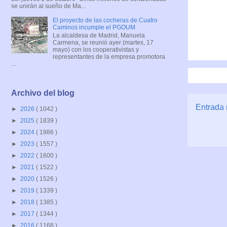
se unirán al sueño de Ma...
El proyecto de las cocheras de Cuatro
Caminos incumple el PGOUM
La alcaldesa de Madrid, Manuela
Carmena, se reunió ayer (martes, 17
mayo) con los cooperativistas y
representantes de la empresa promotora
...
Archivo del blog
Entrada 
►
2026
( 1042 )
►
2025
( 1839 )
►
2024
( 1986 )
►
2023
( 1557 )
►
2022
( 1600 )
►
2021
( 1522 )
►
2020
( 1526 )
►
2019
( 1339 )
►
2018
( 1385 )
►
2017
( 1344 )
►
2016
( 1168 )