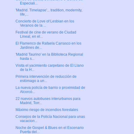
Especiali...
'Madrid. Timelapse'... tradition, modernity,
life,...
Concierto de Love of Lesbian en los
Veranos de la ...
Festival de cine de verano de Ciudad
Lineal, en el...
El Flamenco de Rafaela Carrasco en los
Jardines de...
'Madrid Taurino' en la Biblioteca Regional
hasta s...
Visita el yacimiento carpetano de El Llano
de la H...
Primera intervención de reducción de
estómago a un...
La nueva policía de barrio o proximidad de
Alcorcó...
22 nuevos autobuses interurbanos para
Madrid, Torr...
Máximo riesgo de incendios forestales
Consejos de la Policía Nacional para unas
vacacion...
Noche de Gospel & Blues en el Escenario
Puerta del...