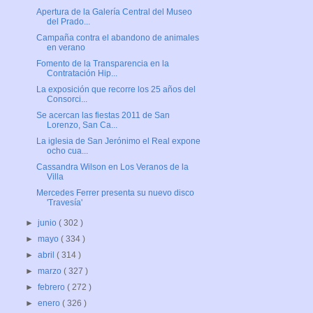
Apertura de la Galería Central del Museo
del Prado...
Campaña contra el abandono de animales
en verano
Fomento de la Transparencia en la
Contratación Hip...
La exposición que recorre los 25 años del
Consorci...
Se acercan las fiestas 2011 de San
Lorenzo, San Ca...
La iglesia de San Jerónimo el Real expone
ocho cua...
Cassandra Wilson en Los Veranos de la
Villa
Mercedes Ferrer presenta su nuevo disco
'Travesía'
►
junio
( 302 )
►
mayo
( 334 )
►
abril
( 314 )
►
marzo
( 327 )
►
febrero
( 272 )
►
enero
( 326 )