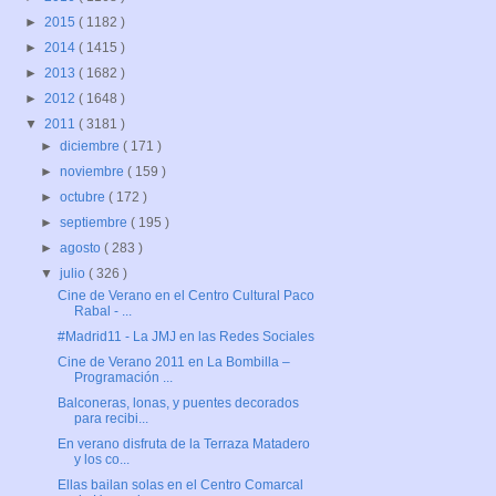
►
2015
( 1182 )
►
2014
( 1415 )
►
2013
( 1682 )
►
2012
( 1648 )
▼
2011
( 3181 )
►
diciembre
( 171 )
►
noviembre
( 159 )
►
octubre
( 172 )
►
septiembre
( 195 )
►
agosto
( 283 )
▼
julio
( 326 )
Cine de Verano en el Centro Cultural Paco
Rabal - ...
#Madrid11 - La JMJ en las Redes Sociales
Cine de Verano 2011 en La Bombilla –
Programación ...
Balconeras, lonas, y puentes decorados
para recibi...
En verano disfruta de la Terraza Matadero
y los co...
Ellas bailan solas en el Centro Comarcal