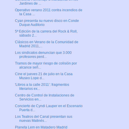
Jardines de ...
Operativo verano 2011 contra incendios de
la Casa ...
Cyan presenta su nuevo disco en Conde
Duque Auditorio
5ª Edición de la carrera del Rock & Roll,
sábado 2...
Clásicos en Verano de la Comunidad de
Madrid 2011,...
Los sindicatos denuncian que 3.000
profesores perd...
Tramos de mayor riesgo de colisión por
alcance señ...
Cine el jueves 21 de julio en la Casa
Museo Lope d...
'Libros a la calle 2011’: fragmentos
literarios ex...
Centro de Control de Instalaciones de
Servicios en...
Concierto de Cyndi Lauper en el Escenario
Puerta d...
Los Teatros del Canal presentan sus
nuevas Matinés...
Planeta Lem en Matadero Madrid