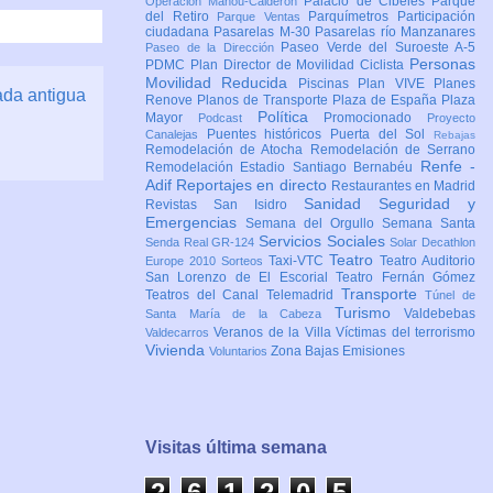
Palacio de Cibeles
Parque
Operación Mahou-Calderón
del Retiro
Parquímetros
Participación
Parque Ventas
ciudadana
Pasarelas M-30
Pasarelas río Manzanares
Paseo Verde del Suroeste A-5
Paseo de la Dirección
Personas
PDMC Plan Director de Movilidad Ciclista
Movilidad Reducida
Piscinas
Plan VIVE
Planes
ada antigua
Renove
Planos de Transporte
Plaza de España
Plaza
Política
Mayor
Promocionado
Podcast
Proyecto
Puentes históricos
Puerta del Sol
Canalejas
Rebajas
Remodelación de Atocha
Remodelación de Serrano
Renfe -
Remodelación Estadio Santiago Bernabéu
Adif
Reportajes en directo
Restaurantes en Madrid
Sanidad
Seguridad y
Revistas
San Isidro
Emergencias
Semana del Orgullo
Semana Santa
Servicios Sociales
Senda Real GR-124
Solar Decathlon
Teatro
Taxi-VTC
Teatro Auditorio
Europe 2010
Sorteos
San Lorenzo de El Escorial
Teatro Fernán Gómez
Transporte
Teatros del Canal
Telemadrid
Túnel de
Turismo
Valdebebas
Santa María de la Cabeza
Veranos de la Villa
Víctimas del terrorismo
Valdecarros
Vivienda
Zona Bajas Emisiones
Voluntarios
Visitas última semana
2
6
1
2
0
5