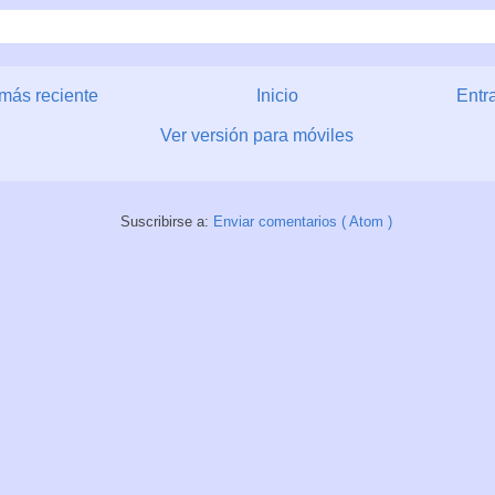
más reciente
Inicio
Entr
Ver versión para móviles
Suscribirse a:
Enviar comentarios ( Atom )