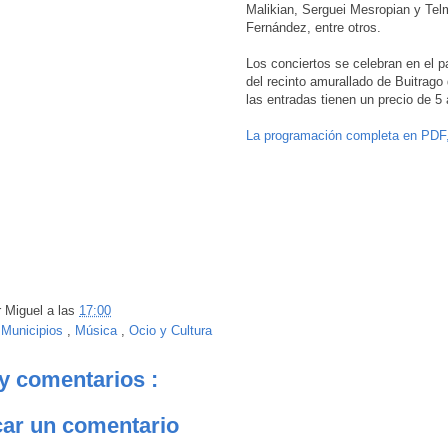
Malikian, Serguei Mesropian y Tel
Fernández, entre otros.
Los conciertos se celebran en el p
del recinto amurallado de Buitrago
las entradas tienen un precio de 5 
La programación completa en PDF
r
Miguel
a las
17:00
:
Municipios
,
Música
,
Ocio y Cultura
y comentarios :
car un comentario