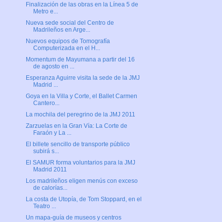
Finalización de las obras en la Línea 5 de
Metro e...
Nueva sede social del Centro de
Madrileños en Arge...
Nuevos equipos de Tomografía
Computerizada en el H...
Momentum de Mayumana a partir del 16
de agosto en ...
Esperanza Aguirre visita la sede de la JMJ
Madrid ...
Goya en la Villa y Corte, el Ballet Carmen
Cantero...
La mochila del peregrino de la JMJ 2011
Zarzuelas en la Gran Vía: La Corte de
Faraón y La ...
El billete sencillo de transporte público
subirá s...
El SAMUR forma voluntarios para la JMJ
Madrid 2011
Los madrileños eligen menús con exceso
de calorías...
La costa de Utopía, de Tom Stoppard, en el
Teatro ...
Un mapa-guía de museos y centros