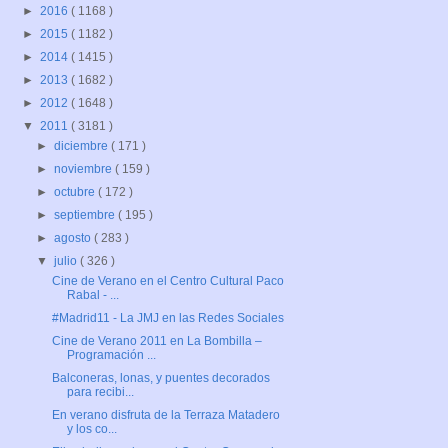
►
2016
( 1168 )
►
2015
( 1182 )
►
2014
( 1415 )
►
2013
( 1682 )
►
2012
( 1648 )
▼
2011
( 3181 )
►
diciembre
( 171 )
►
noviembre
( 159 )
►
octubre
( 172 )
►
septiembre
( 195 )
►
agosto
( 283 )
▼
julio
( 326 )
Cine de Verano en el Centro Cultural Paco
Rabal - ...
#Madrid11 - La JMJ en las Redes Sociales
Cine de Verano 2011 en La Bombilla –
Programación ...
Balconeras, lonas, y puentes decorados
para recibi...
En verano disfruta de la Terraza Matadero
y los co...