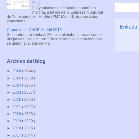
Pitis)
El Ayuntamiento de Madrid pondrá en
marcha, a través de la Empresa Municipal
de Transportes de Madrid (EMT Madrid), dos servicios
especiales...
Entrada 
Cupón de la ONCE Madrid 2016
Se pondrán en venta el 28 de septiembre, para el sorteo
del jueves 1 de octubre "Cinco millones de corazonadas
se unirán al sueño de Ma...
Archivo del blog
►
2026
( 1044 )
►
2025
( 1839 )
►
2024
( 1986 )
►
2023
( 1557 )
►
2022
( 1600 )
►
2021
( 1522 )
►
2020
( 1526 )
►
2019
( 1339 )
►
2018
( 1385 )
►
2017
( 1344 )