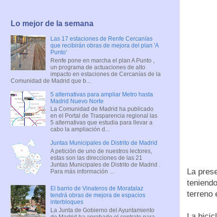
Lo mejor de la semana
Las 17 estaciones de Renfe Cercanías
que recibirán obras de mejora del plan 'A
Punto'
Renfe pone en marcha el plan A Punto ,
un programa de actuaciones de alto
impacto en estaciones de Cercanías de la
Comunidad de Madrid que b...
5 alternativas para ampliar Metro hasta
Madrid Nuevo Norte
La Comunidad de Madrid ha publicado
en el Portal de Trasparencia regional las
5 alternativas que estudia para llevar a
cabo la ampliación d...
Juntas Municipales de Distrito de Madrid
A petición de uno de nuestros lectores,
estas son las direcciones de las 21
Juntas Municipales de Distrito de Madrid .
La prese
Para más información ...
teniendo
El barrio de Vinateros de Moratalaz
terreno 
tendrá obras de mejora de espacios
interbloques
La Junta de Gobierno del Ayuntamiento
La bicic
de Madrid ha aprobado el contrato para