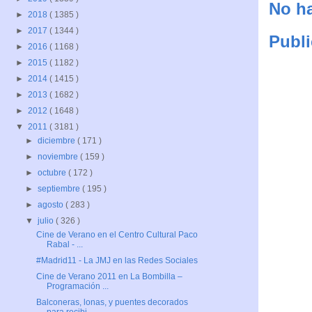
No ha
►
2018
( 1385 )
►
2017
( 1344 )
Publi
►
2016
( 1168 )
►
2015
( 1182 )
►
2014
( 1415 )
►
2013
( 1682 )
►
2012
( 1648 )
▼
2011
( 3181 )
►
diciembre
( 171 )
►
noviembre
( 159 )
►
octubre
( 172 )
►
septiembre
( 195 )
►
agosto
( 283 )
▼
julio
( 326 )
Cine de Verano en el Centro Cultural Paco
Rabal - ...
#Madrid11 - La JMJ en las Redes Sociales
Cine de Verano 2011 en La Bombilla –
Programación ...
Balconeras, lonas, y puentes decorados