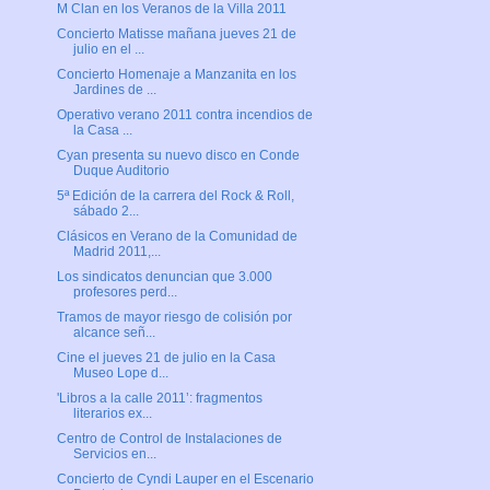
M Clan en los Veranos de la Villa 2011
Concierto Matisse mañana jueves 21 de
julio en el ...
Concierto Homenaje a Manzanita en los
Jardines de ...
Operativo verano 2011 contra incendios de
la Casa ...
Cyan presenta su nuevo disco en Conde
Duque Auditorio
5ª Edición de la carrera del Rock & Roll,
sábado 2...
Clásicos en Verano de la Comunidad de
Madrid 2011,...
Los sindicatos denuncian que 3.000
profesores perd...
Tramos de mayor riesgo de colisión por
alcance señ...
Cine el jueves 21 de julio en la Casa
Museo Lope d...
'Libros a la calle 2011’: fragmentos
literarios ex...
Centro de Control de Instalaciones de
Servicios en...
Concierto de Cyndi Lauper en el Escenario