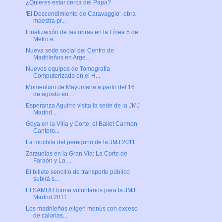
¿Quieres estar cerca del Papa?
'El Descendimiento de Caravaggio', obra
maestra pr...
Finalización de las obras en la Línea 5 de
Metro e...
Nueva sede social del Centro de
Madrileños en Arge...
Nuevos equipos de Tomografía
Computerizada en el H...
Momentum de Mayumana a partir del 16
de agosto en ...
Esperanza Aguirre visita la sede de la JMJ
Madrid ...
Goya en la Villa y Corte, el Ballet Carmen
Cantero...
La mochila del peregrino de la JMJ 2011
Zarzuelas en la Gran Vía: La Corte de
Faraón y La ...
El billete sencillo de transporte público
subirá s...
El SAMUR forma voluntarios para la JMJ
Madrid 2011
Los madrileños eligen menús con exceso
de calorías...