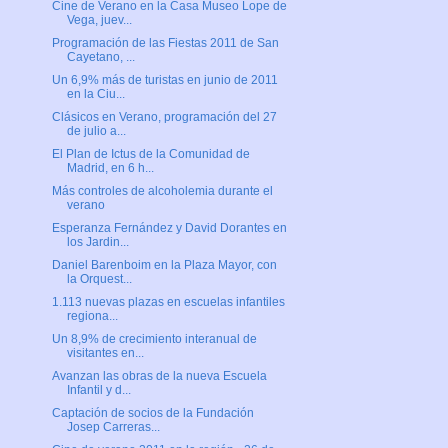
Cine de Verano en la Casa Museo Lope de
Vega, juev...
Programación de las Fiestas 2011 de San
Cayetano, ...
Un 6,9% más de turistas en junio de 2011
en la Ciu...
Clásicos en Verano, programación del 27
de julio a...
El Plan de Ictus de la Comunidad de
Madrid, en 6 h...
Más controles de alcoholemia durante el
verano
Esperanza Fernández y David Dorantes en
los Jardin...
Daniel Barenboim en la Plaza Mayor, con
la Orquest...
1.113 nuevas plazas en escuelas infantiles
regiona...
Un 8,9% de crecimiento interanual de
visitantes en...
Avanzan las obras de la nueva Escuela
Infantil y d...
Captación de socios de la Fundación
Josep Carreras...