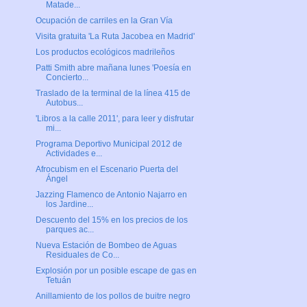
Matade...
Ocupación de carriles en la Gran Vía
Visita gratuita 'La Ruta Jacobea en Madrid'
Los productos ecológicos madrileños
Patti Smith abre mañana lunes 'Poesía en
Concierto...
Traslado de la terminal de la línea 415 de
Autobus...
'Libros a la calle 2011', para leer y disfrutar
mi...
Programa Deportivo Municipal 2012 de
Actividades e...
Afrocubism en el Escenario Puerta del
Ángel
Jazzing Flamenco de Antonio Najarro en
los Jardine...
Descuento del 15% en los precios de los
parques ac...
Nueva Estación de Bombeo de Aguas
Residuales de Co...
Explosión por un posible escape de gas en
Tetuán
Anillamiento de los pollos de buitre negro