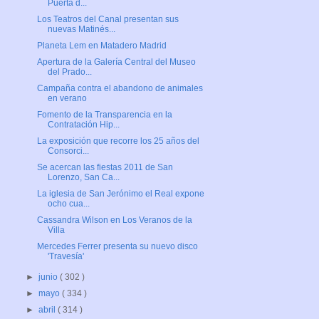
Puerta d...
Los Teatros del Canal presentan sus
nuevas Matinés...
Planeta Lem en Matadero Madrid
Apertura de la Galería Central del Museo
del Prado...
Campaña contra el abandono de animales
en verano
Fomento de la Transparencia en la
Contratación Hip...
La exposición que recorre los 25 años del
Consorci...
Se acercan las fiestas 2011 de San
Lorenzo, San Ca...
La iglesia de San Jerónimo el Real expone
ocho cua...
Cassandra Wilson en Los Veranos de la
Villa
Mercedes Ferrer presenta su nuevo disco
'Travesía'
►
junio
( 302 )
►
mayo
( 334 )
►
abril
( 314 )