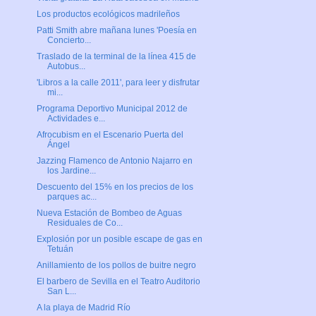
Los productos ecológicos madrileños
Patti Smith abre mañana lunes 'Poesía en
Concierto...
Traslado de la terminal de la línea 415 de
Autobus...
'Libros a la calle 2011', para leer y disfrutar
mi...
Programa Deportivo Municipal 2012 de
Actividades e...
Afrocubism en el Escenario Puerta del
Ángel
Jazzing Flamenco de Antonio Najarro en
los Jardine...
Descuento del 15% en los precios de los
parques ac...
Nueva Estación de Bombeo de Aguas
Residuales de Co...
Explosión por un posible escape de gas en
Tetuán
Anillamiento de los pollos de buitre negro
El barbero de Sevilla en el Teatro Auditorio
San L...
A la playa de Madrid Río