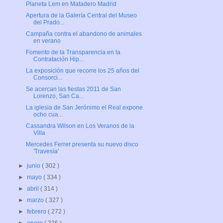
Planeta Lem en Matadero Madrid
Apertura de la Galería Central del Museo
del Prado...
Campaña contra el abandono de animales
en verano
Fomento de la Transparencia en la
Contratación Hip...
La exposición que recorre los 25 años del
Consorci...
Se acercan las fiestas 2011 de San
Lorenzo, San Ca...
La iglesia de San Jerónimo el Real expone
ocho cua...
Cassandra Wilson en Los Veranos de la
Villa
Mercedes Ferrer presenta su nuevo disco
'Travesía'
►
junio
( 302 )
►
mayo
( 334 )
►
abril
( 314 )
►
marzo
( 327 )
►
febrero
( 272 )