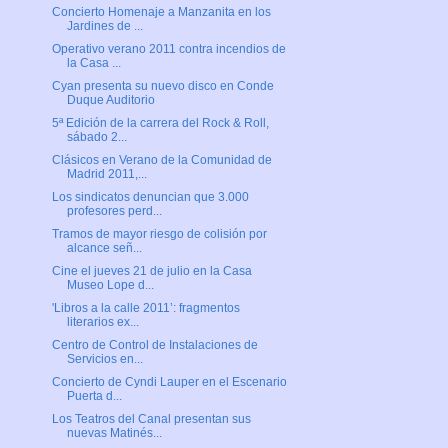
Concierto Homenaje a Manzanita en los
Jardines de ...
Operativo verano 2011 contra incendios de
la Casa ...
Cyan presenta su nuevo disco en Conde
Duque Auditorio
5ª Edición de la carrera del Rock & Roll,
sábado 2...
Clásicos en Verano de la Comunidad de
Madrid 2011,...
Los sindicatos denuncian que 3.000
profesores perd...
Tramos de mayor riesgo de colisión por
alcance señ...
Cine el jueves 21 de julio en la Casa
Museo Lope d...
'Libros a la calle 2011’: fragmentos
literarios ex...
Centro de Control de Instalaciones de
Servicios en...
Concierto de Cyndi Lauper en el Escenario
Puerta d...
Los Teatros del Canal presentan sus
nuevas Matinés...