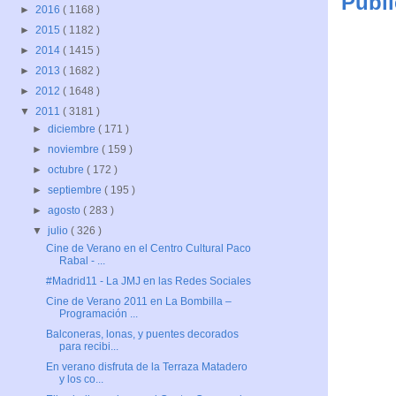
Publi
►
2016
( 1168 )
►
2015
( 1182 )
►
2014
( 1415 )
►
2013
( 1682 )
►
2012
( 1648 )
▼
2011
( 3181 )
►
diciembre
( 171 )
►
noviembre
( 159 )
►
octubre
( 172 )
►
septiembre
( 195 )
►
agosto
( 283 )
▼
julio
( 326 )
Cine de Verano en el Centro Cultural Paco
Rabal - ...
#Madrid11 - La JMJ en las Redes Sociales
Cine de Verano 2011 en La Bombilla –
Programación ...
Balconeras, lonas, y puentes decorados
para recibi...
En verano disfruta de la Terraza Matadero
y los co...