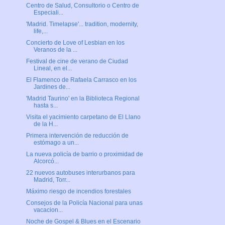
Centro de Salud, Consultorio o Centro de
Especiali...
'Madrid. Timelapse'... tradition, modernity,
life,...
Concierto de Love of Lesbian en los
Veranos de la ...
Festival de cine de verano de Ciudad
Lineal, en el...
El Flamenco de Rafaela Carrasco en los
Jardines de...
'Madrid Taurino' en la Biblioteca Regional
hasta s...
Visita el yacimiento carpetano de El Llano
de la H...
Primera intervención de reducción de
estómago a un...
La nueva policía de barrio o proximidad de
Alcorcó...
22 nuevos autobuses interurbanos para
Madrid, Torr...
Máximo riesgo de incendios forestales
Consejos de la Policía Nacional para unas
vacacion...
Noche de Gospel & Blues en el Escenario