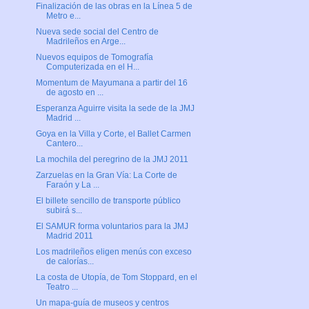
Finalización de las obras en la Línea 5 de
Metro e...
Nueva sede social del Centro de
Madrileños en Arge...
Nuevos equipos de Tomografía
Computerizada en el H...
Momentum de Mayumana a partir del 16
de agosto en ...
Esperanza Aguirre visita la sede de la JMJ
Madrid ...
Goya en la Villa y Corte, el Ballet Carmen
Cantero...
La mochila del peregrino de la JMJ 2011
Zarzuelas en la Gran Vía: La Corte de
Faraón y La ...
El billete sencillo de transporte público
subirá s...
El SAMUR forma voluntarios para la JMJ
Madrid 2011
Los madrileños eligen menús con exceso
de calorías...
La costa de Utopía, de Tom Stoppard, en el
Teatro ...
Un mapa-guía de museos y centros