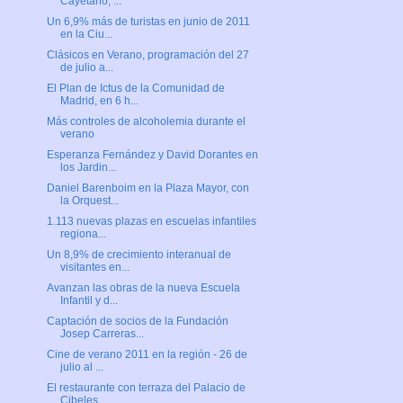
Cayetano, ...
Un 6,9% más de turistas en junio de 2011
en la Ciu...
Clásicos en Verano, programación del 27
de julio a...
El Plan de Ictus de la Comunidad de
Madrid, en 6 h...
Más controles de alcoholemia durante el
verano
Esperanza Fernández y David Dorantes en
los Jardin...
Daniel Barenboim en la Plaza Mayor, con
la Orquest...
1.113 nuevas plazas en escuelas infantiles
regiona...
Un 8,9% de crecimiento interanual de
visitantes en...
Avanzan las obras de la nueva Escuela
Infantil y d...
Captación de socios de la Fundación
Josep Carreras...
Cine de verano 2011 en la región - 26 de
julio al ...
El restaurante con terraza del Palacio de
Cibeles ...