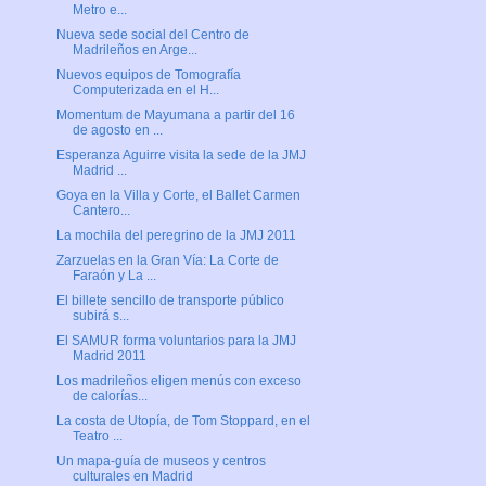
Metro e...
Nueva sede social del Centro de
Madrileños en Arge...
Nuevos equipos de Tomografía
Computerizada en el H...
Momentum de Mayumana a partir del 16
de agosto en ...
Esperanza Aguirre visita la sede de la JMJ
Madrid ...
Goya en la Villa y Corte, el Ballet Carmen
Cantero...
La mochila del peregrino de la JMJ 2011
Zarzuelas en la Gran Vía: La Corte de
Faraón y La ...
El billete sencillo de transporte público
subirá s...
El SAMUR forma voluntarios para la JMJ
Madrid 2011
Los madrileños eligen menús con exceso
de calorías...
La costa de Utopía, de Tom Stoppard, en el
Teatro ...
Un mapa-guía de museos y centros
culturales en Madrid