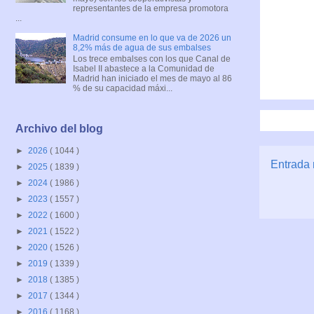
representantes de la empresa promotora
...
Madrid consume en lo que va de 2026 un
8,2% más de agua de sus embalses
Los trece embalses con los que Canal de
Isabel II abastece a la Comunidad de
Madrid han iniciado el mes de mayo al 86
% de su capacidad máxi...
Archivo del blog
►
2026
( 1044 )
Entrada 
►
2025
( 1839 )
►
2024
( 1986 )
►
2023
( 1557 )
►
2022
( 1600 )
►
2021
( 1522 )
►
2020
( 1526 )
►
2019
( 1339 )
►
2018
( 1385 )
►
2017
( 1344 )
►
2016
( 1168 )