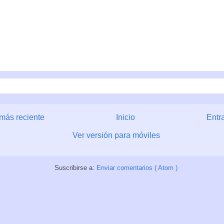
más reciente
Inicio
Entr
Ver versión para móviles
Suscribirse a:
Enviar comentarios ( Atom )