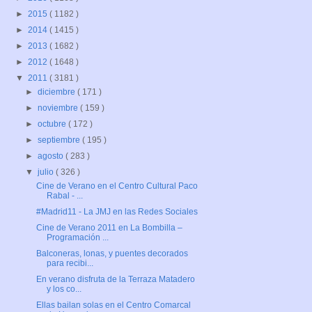
►
2015
( 1182 )
►
2014
( 1415 )
►
2013
( 1682 )
►
2012
( 1648 )
▼
2011
( 3181 )
►
diciembre
( 171 )
►
noviembre
( 159 )
►
octubre
( 172 )
►
septiembre
( 195 )
►
agosto
( 283 )
▼
julio
( 326 )
Cine de Verano en el Centro Cultural Paco
Rabal - ...
#Madrid11 - La JMJ en las Redes Sociales
Cine de Verano 2011 en La Bombilla –
Programación ...
Balconeras, lonas, y puentes decorados
para recibi...
En verano disfruta de la Terraza Matadero
y los co...
Ellas bailan solas en el Centro Comarcal