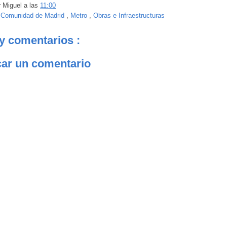
r
Miguel
a las
11:00
:
Comunidad de Madrid
,
Metro
,
Obras e Infraestructuras
y comentarios :
car un comentario