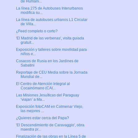
de Humani...
La línea 275 de Autobuses Interurbanos
modifica su...
La línea de autobuses urbanos L1 Circular
de Villa...
¿Feed completo o corto?
'El Madrid de las verbenas', visita guiada
gratuit...
Exposición y talleres sobre movilidad para
niños e...
Cosacos de Rusia en los Jardines de
Sabatini
Reportaje de CEU Media sobre la Jornada
Mundial de...
El Centro de Atención Integral al
Cocainómano (CAI...
Las Misiones Jesuíticas del Paraguay
‘viajan’ a Ma...
Exposición fotoCAM en Colmenar Viejo,
las mejores ...
¿Quieres estar cerca del Papa?
'El Descendimiento de Caravaggio', obra
maestra pr...
Finalización de las obras en la Línea 5 de