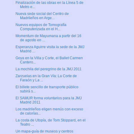
Finalización de las obras en la Línea 5 de
Metro e...
Nueva sede social del Centro de
Madrileños en Arge...
Nuevos equipos de Tomografía
Computerizada en el H...
Momentum de Mayumana a partir del 16
de agosto en ...
Esperanza Aguirre visita la sede de la JMJ
Madrid ...
Goya en la Villa y Corte, el Ballet Carmen
Cantero...
La mochila del peregrino de la JMJ 2011
Zarzuelas en la Gran Vía: La Corte de
Faraón y La ...
El billete sencillo de transporte público
subirá s...
El SAMUR forma voluntarios para la JMJ
Madrid 2011
Los madrileños eligen menús con exceso
de calorías...
La costa de Utopía, de Tom Stoppard, en el
Teatro ...
Un mapa-guía de museos y centros