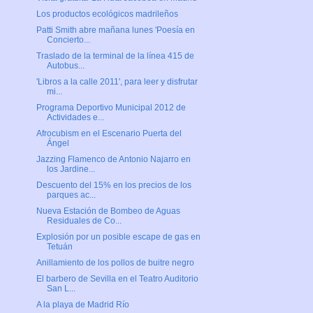
Los productos ecológicos madrileños
Patti Smith abre mañana lunes 'Poesía en
Concierto...
Traslado de la terminal de la línea 415 de
Autobus...
'Libros a la calle 2011', para leer y disfrutar
mi...
Programa Deportivo Municipal 2012 de
Actividades e...
Afrocubism en el Escenario Puerta del
Ángel
Jazzing Flamenco de Antonio Najarro en
los Jardine...
Descuento del 15% en los precios de los
parques ac...
Nueva Estación de Bombeo de Aguas
Residuales de Co...
Explosión por un posible escape de gas en
Tetuán
Anillamiento de los pollos de buitre negro
El barbero de Sevilla en el Teatro Auditorio
San L...
A la playa de Madrid Río