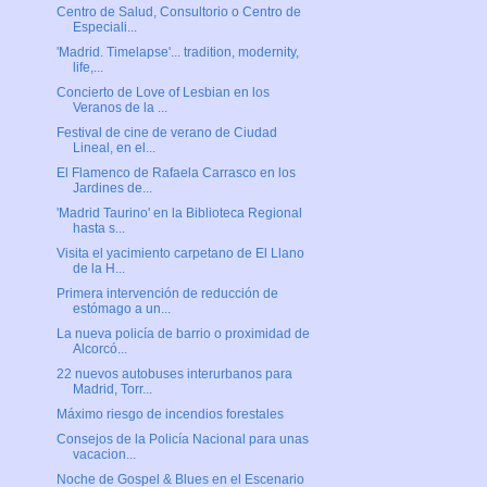
Centro de Salud, Consultorio o Centro de
Especiali...
'Madrid. Timelapse'... tradition, modernity,
life,...
Concierto de Love of Lesbian en los
Veranos de la ...
Festival de cine de verano de Ciudad
Lineal, en el...
El Flamenco de Rafaela Carrasco en los
Jardines de...
'Madrid Taurino' en la Biblioteca Regional
hasta s...
Visita el yacimiento carpetano de El Llano
de la H...
Primera intervención de reducción de
estómago a un...
La nueva policía de barrio o proximidad de
Alcorcó...
22 nuevos autobuses interurbanos para
Madrid, Torr...
Máximo riesgo de incendios forestales
Consejos de la Policía Nacional para unas
vacacion...
Noche de Gospel & Blues en el Escenario