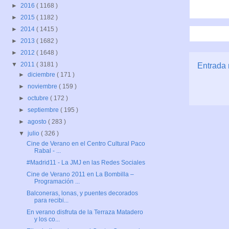
►
2016
( 1168 )
►
2015
( 1182 )
►
2014
( 1415 )
►
2013
( 1682 )
►
2012
( 1648 )
▼
2011
( 3181 )
Entrada 
►
diciembre
( 171 )
►
noviembre
( 159 )
►
octubre
( 172 )
►
septiembre
( 195 )
►
agosto
( 283 )
▼
julio
( 326 )
Cine de Verano en el Centro Cultural Paco
Rabal - ...
#Madrid11 - La JMJ en las Redes Sociales
Cine de Verano 2011 en La Bombilla –
Programación ...
Balconeras, lonas, y puentes decorados
para recibi...
En verano disfruta de la Terraza Matadero
y los co...