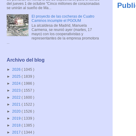
Publi
del jueves 1 de octubre "Cinco millones de corazonadas
se unirán al sueño de Ma...
El proyecto de las cocheras de Cuatro
Caminos incumple el PGOUM
La alcaldesa de Madrid, Manuela
Carmena, se reunió ayer (martes, 17
mayo) con los cooperativistas y
representantes de la empresa promotora
...
Archivo del blog
►
2026
( 1045 )
►
2025
( 1839 )
►
2024
( 1986 )
►
2023
( 1557 )
►
2022
( 1600 )
►
2021
( 1522 )
►
2020
( 1526 )
►
2019
( 1339 )
►
2018
( 1385 )
►
2017
( 1344 )