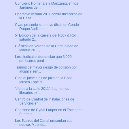
Concierto Homenaje a Manzanita en los
Jardines de ...
Operativo verano 2011 contra incendios de
la Casa ...
Cyan presenta su nuevo disco en Conde
Duque Auditorio
5ª Edición de la carrera del Rock & Roll,
sábado 2...
Clásicos en Verano de la Comunidad de
Madrid 2011,...
Los sindicatos denuncian que 3.000
profesores perd...
Tramos de mayor riesgo de colisión por
alcance señ...
Cine el jueves 21 de julio en la Casa
Museo Lope d...
'Libros a la calle 2011’: fragmentos
literarios ex...
Centro de Control de Instalaciones de
Servicios en...
Concierto de Cyndi Lauper en el Escenario
Puerta d...
Los Teatros del Canal presentan sus
nuevas Matinés...