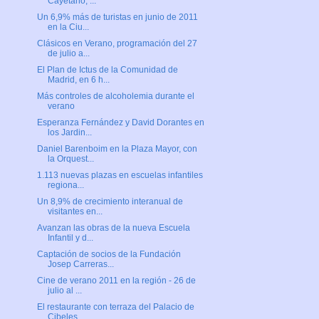
Cayetano, ...
Un 6,9% más de turistas en junio de 2011
en la Ciu...
Clásicos en Verano, programación del 27
de julio a...
El Plan de Ictus de la Comunidad de
Madrid, en 6 h...
Más controles de alcoholemia durante el
verano
Esperanza Fernández y David Dorantes en
los Jardin...
Daniel Barenboim en la Plaza Mayor, con
la Orquest...
1.113 nuevas plazas en escuelas infantiles
regiona...
Un 8,9% de crecimiento interanual de
visitantes en...
Avanzan las obras de la nueva Escuela
Infantil y d...
Captación de socios de la Fundación
Josep Carreras...
Cine de verano 2011 en la región - 26 de
julio al ...
El restaurante con terraza del Palacio de
Cibeles ...