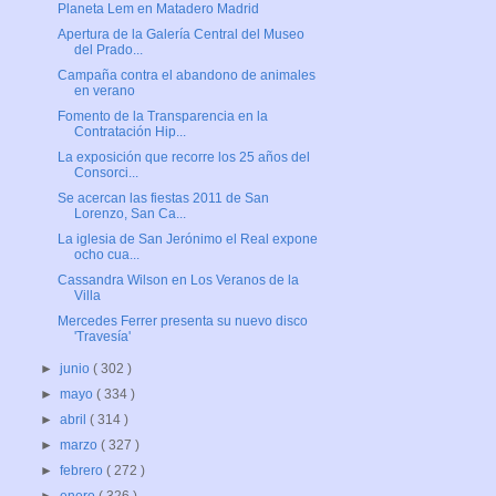
Planeta Lem en Matadero Madrid
Apertura de la Galería Central del Museo
del Prado...
Campaña contra el abandono de animales
en verano
Fomento de la Transparencia en la
Contratación Hip...
La exposición que recorre los 25 años del
Consorci...
Se acercan las fiestas 2011 de San
Lorenzo, San Ca...
La iglesia de San Jerónimo el Real expone
ocho cua...
Cassandra Wilson en Los Veranos de la
Villa
Mercedes Ferrer presenta su nuevo disco
'Travesía'
►
junio
( 302 )
►
mayo
( 334 )
►
abril
( 314 )
►
marzo
( 327 )
►
febrero
( 272 )