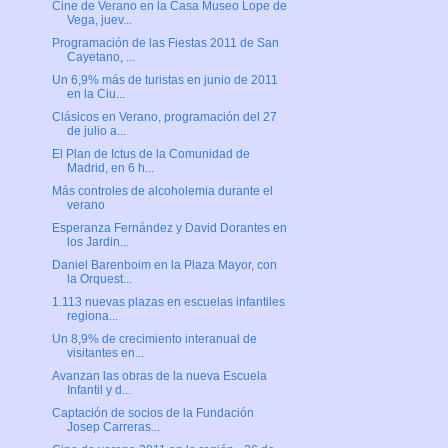
Cine de Verano en la Casa Museo Lope de
Vega, juev...
Programación de las Fiestas 2011 de San
Cayetano, ...
Un 6,9% más de turistas en junio de 2011
en la Ciu...
Clásicos en Verano, programación del 27
de julio a...
El Plan de Ictus de la Comunidad de
Madrid, en 6 h...
Más controles de alcoholemia durante el
verano
Esperanza Fernández y David Dorantes en
los Jardin...
Daniel Barenboim en la Plaza Mayor, con
la Orquest...
1.113 nuevas plazas en escuelas infantiles
regiona...
Un 8,9% de crecimiento interanual de
visitantes en...
Avanzan las obras de la nueva Escuela
Infantil y d...
Captación de socios de la Fundación
Josep Carreras...