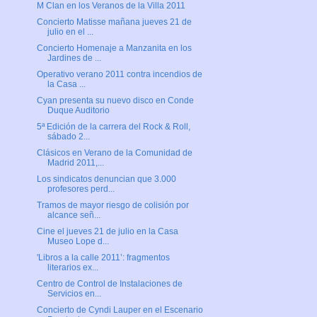
M Clan en los Veranos de la Villa 2011
Concierto Matisse mañana jueves 21 de
julio en el ...
Concierto Homenaje a Manzanita en los
Jardines de ...
Operativo verano 2011 contra incendios de
la Casa ...
Cyan presenta su nuevo disco en Conde
Duque Auditorio
5ª Edición de la carrera del Rock & Roll,
sábado 2...
Clásicos en Verano de la Comunidad de
Madrid 2011,...
Los sindicatos denuncian que 3.000
profesores perd...
Tramos de mayor riesgo de colisión por
alcance señ...
Cine el jueves 21 de julio en la Casa
Museo Lope d...
'Libros a la calle 2011’: fragmentos
literarios ex...
Centro de Control de Instalaciones de
Servicios en...
Concierto de Cyndi Lauper en el Escenario