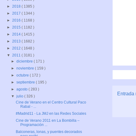
►
2018
( 1385 )
►
2017
( 1344 )
►
2016
( 1168 )
►
2015
( 1182 )
►
2014
( 1415 )
►
2013
( 1682 )
►
2012
( 1648 )
▼
2011
( 3181 )
►
diciembre
( 171 )
►
noviembre
( 159 )
►
octubre
( 172 )
►
septiembre
( 195 )
►
agosto
( 283 )
Entrada 
▼
julio
( 326 )
Cine de Verano en el Centro Cultural Paco
Rabal - ...
#Madrid11 - La JMJ en las Redes Sociales
Cine de Verano 2011 en La Bombilla –
Programación ...
Balconeras, lonas, y puentes decorados