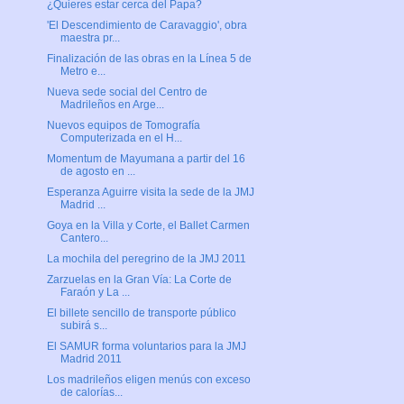
¿Quieres estar cerca del Papa?
'El Descendimiento de Caravaggio', obra
maestra pr...
Finalización de las obras en la Línea 5 de
Metro e...
Nueva sede social del Centro de
Madrileños en Arge...
Nuevos equipos de Tomografía
Computerizada en el H...
Momentum de Mayumana a partir del 16
de agosto en ...
Esperanza Aguirre visita la sede de la JMJ
Madrid ...
Goya en la Villa y Corte, el Ballet Carmen
Cantero...
La mochila del peregrino de la JMJ 2011
Zarzuelas en la Gran Vía: La Corte de
Faraón y La ...
El billete sencillo de transporte público
subirá s...
El SAMUR forma voluntarios para la JMJ
Madrid 2011
Los madrileños eligen menús con exceso
de calorías...