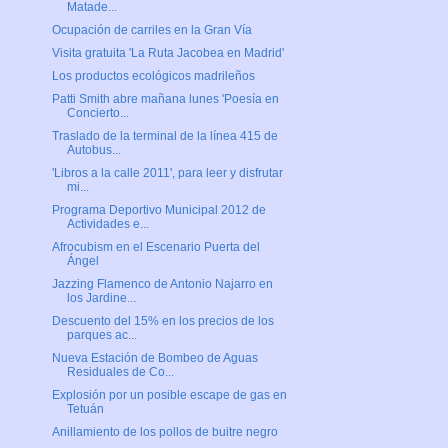
Matade...
Ocupación de carriles en la Gran Vía
Visita gratuita 'La Ruta Jacobea en Madrid'
Los productos ecológicos madrileños
Patti Smith abre mañana lunes 'Poesía en
Concierto...
Traslado de la terminal de la línea 415 de
Autobus...
'Libros a la calle 2011', para leer y disfrutar
mi...
Programa Deportivo Municipal 2012 de
Actividades e...
Afrocubism en el Escenario Puerta del
Ángel
Jazzing Flamenco de Antonio Najarro en
los Jardine...
Descuento del 15% en los precios de los
parques ac...
Nueva Estación de Bombeo de Aguas
Residuales de Co...
Explosión por un posible escape de gas en
Tetuán
Anillamiento de los pollos de buitre negro