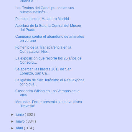
Puerta d...
Los Teatros del Canal presentan sus
nuevas Matinés...
Planeta Lem en Matadero Madrid
Apertura de la Galería Central del Museo
del Prado...
Campaña contra el abandono de animales
en verano
Fomento de la Transparencia en la
Contratación Hip...
La exposición que recorre los 25 años del
Consorci...
Se acercan las fiestas 2011 de San
Lorenzo, San Ca...
La iglesia de San Jerónimo el Real expone
ocho cua...
Cassandra Wilson en Los Veranos de la
Villa
Mercedes Ferrer presenta su nuevo disco
'Travesía'
►
junio
( 302 )
►
mayo
( 334 )
►
abril
( 314 )