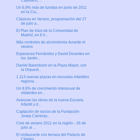
Cayetano, ...
Un 6,9% más de turistas en junio de 2011
en la Ciu...
Clásicos en Verano, programación del 27
de julio a...
El Plan de Ictus de la Comunidad de
Madrid, en 6 h...
Más controles de alcoholemia durante el
verano
Esperanza Fernández y David Dorantes en
los Jardin...
Daniel Barenboim en la Plaza Mayor, con
la Orquest...
1.113 nuevas plazas en escuelas infantiles
regiona...
Un 8,9% de crecimiento interanual de
visitantes en...
Avanzan las obras de la nueva Escuela
Infantil y d...
Captación de socios de la Fundación
Josep Carreras...
Cine de verano 2011 en la región - 26 de
julio al ...
El restaurante con terraza del Palacio de
Cibeles ...