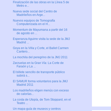
Finalización de las obras en la Línea 5 de
Metro e...
Nueva sede social del Centro de
Madrileños en Arge...
Nuevos equipos de Tomografía
Computerizada en el H...
Momentum de Mayumana a partir del 16
de agosto en ...
Esperanza Aguirre visita la sede de la JMJ
Madrid ...
Goya en la Villa y Corte, el Ballet Carmen
Cantero...
La mochila del peregrino de la JMJ 2011
Zarzuelas en la Gran Vía: La Corte de
Faraón y La ...
El billete sencillo de transporte público
subirá s...
El SAMUR forma voluntarios para la JMJ
Madrid 2011
Los madrileños eligen menús con exceso
de calorías...
La costa de Utopía, de Tom Stoppard, en el
Teatro ...
Un mapa-guía de museos y centros