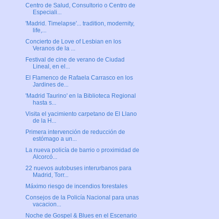
Centro de Salud, Consultorio o Centro de
Especiali...
'Madrid. Timelapse'... tradition, modernity,
life,...
Concierto de Love of Lesbian en los
Veranos de la ...
Festival de cine de verano de Ciudad
Lineal, en el...
El Flamenco de Rafaela Carrasco en los
Jardines de...
'Madrid Taurino' en la Biblioteca Regional
hasta s...
Visita el yacimiento carpetano de El Llano
de la H...
Primera intervención de reducción de
estómago a un...
La nueva policía de barrio o proximidad de
Alcorcó...
22 nuevos autobuses interurbanos para
Madrid, Torr...
Máximo riesgo de incendios forestales
Consejos de la Policía Nacional para unas
vacacion...
Noche de Gospel & Blues en el Escenario