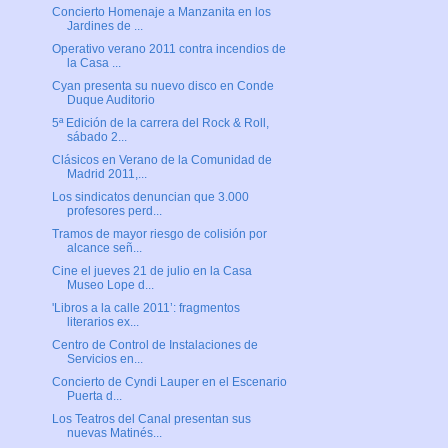
Concierto Homenaje a Manzanita en los
Jardines de ...
Operativo verano 2011 contra incendios de
la Casa ...
Cyan presenta su nuevo disco en Conde
Duque Auditorio
5ª Edición de la carrera del Rock & Roll,
sábado 2...
Clásicos en Verano de la Comunidad de
Madrid 2011,...
Los sindicatos denuncian que 3.000
profesores perd...
Tramos de mayor riesgo de colisión por
alcance señ...
Cine el jueves 21 de julio en la Casa
Museo Lope d...
'Libros a la calle 2011’: fragmentos
literarios ex...
Centro de Control de Instalaciones de
Servicios en...
Concierto de Cyndi Lauper en el Escenario
Puerta d...
Los Teatros del Canal presentan sus
nuevas Matinés...