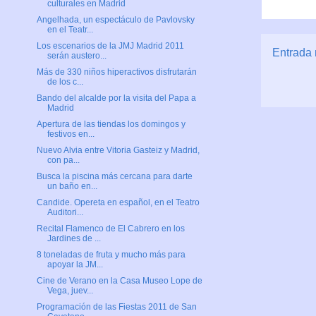
culturales en Madrid
Angelhada, un espectáculo de Pavlovsky
en el Teatr...
Los escenarios de la JMJ Madrid 2011
Entrada 
serán austero...
Más de 330 niños hiperactivos disfrutarán
de los c...
Bando del alcalde por la visita del Papa a
Madrid
Apertura de las tiendas los domingos y
festivos en...
Nuevo Alvia entre Vitoria Gasteiz y Madrid,
con pa...
Busca la piscina más cercana para darte
un baño en...
Candide. Opereta en español, en el Teatro
Auditori...
Recital Flamenco de El Cabrero en los
Jardines de ...
8 toneladas de fruta y mucho más para
apoyar la JM...
Cine de Verano en la Casa Museo Lope de
Vega, juev...
Programación de las Fiestas 2011 de San