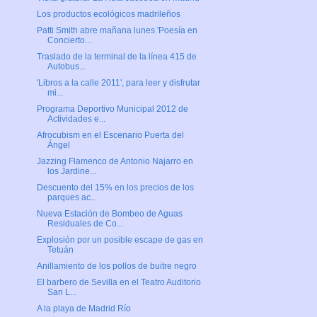
Los productos ecológicos madrileños
Patti Smith abre mañana lunes 'Poesía en
Concierto...
Traslado de la terminal de la línea 415 de
Autobus...
'Libros a la calle 2011', para leer y disfrutar
mi...
Programa Deportivo Municipal 2012 de
Actividades e...
Afrocubism en el Escenario Puerta del
Ángel
Jazzing Flamenco de Antonio Najarro en
los Jardine...
Descuento del 15% en los precios de los
parques ac...
Nueva Estación de Bombeo de Aguas
Residuales de Co...
Explosión por un posible escape de gas en
Tetuán
Anillamiento de los pollos de buitre negro
El barbero de Sevilla en el Teatro Auditorio
San L...
A la playa de Madrid Río