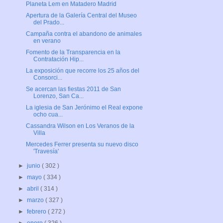
Planeta Lem en Matadero Madrid
Apertura de la Galería Central del Museo
del Prado...
Campaña contra el abandono de animales
en verano
Fomento de la Transparencia en la
Contratación Hip...
La exposición que recorre los 25 años del
Consorci...
Se acercan las fiestas 2011 de San
Lorenzo, San Ca...
La iglesia de San Jerónimo el Real expone
ocho cua...
Cassandra Wilson en Los Veranos de la
Villa
Mercedes Ferrer presenta su nuevo disco
'Travesía'
►
junio
( 302 )
►
mayo
( 334 )
►
abril
( 314 )
►
marzo
( 327 )
►
febrero
( 272 )