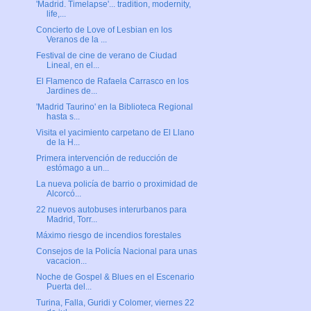
'Madrid. Timelapse'... tradition, modernity,
life,...
Concierto de Love of Lesbian en los
Veranos de la ...
Festival de cine de verano de Ciudad
Lineal, en el...
El Flamenco de Rafaela Carrasco en los
Jardines de...
'Madrid Taurino' en la Biblioteca Regional
hasta s...
Visita el yacimiento carpetano de El Llano
de la H...
Primera intervención de reducción de
estómago a un...
La nueva policía de barrio o proximidad de
Alcorcó...
22 nuevos autobuses interurbanos para
Madrid, Torr...
Máximo riesgo de incendios forestales
Consejos de la Policía Nacional para unas
vacacion...
Noche de Gospel & Blues en el Escenario
Puerta del...
Turina, Falla, Guridi y Colomer, viernes 22