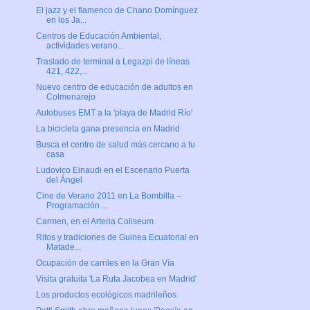
El jazz y el flamenco de Chano Domínguez
en los Ja...
Centros de Educación Ambiental,
actividades verano...
Traslado de terminal a Legazpi de líneas
421, 422,...
Nuevo centro de educación de adultos en
Colmenarejo
Autobuses EMT a la 'playa de Madrid Río'
La bicicleta gana presencia en Madrid
Busca el centro de salud más cercano a tu
casa
Ludovico Einaudi en el Escenario Puerta
del Ángel
Cine de Verano 2011 en La Bombilla –
Programación ...
Carmen, en el Arteria Coliseum
Ritos y tradiciones de Guinea Ecuatorial en
Matade...
Ocupación de carriles en la Gran Vía
Visita gratuita 'La Ruta Jacobea en Madrid'
Los productos ecológicos madrileños