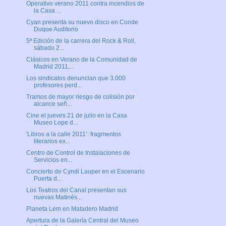
Operativo verano 2011 contra incendios de
la Casa ...
Cyan presenta su nuevo disco en Conde
Duque Auditorio
5ª Edición de la carrera del Rock & Roll,
sábado 2...
Clásicos en Verano de la Comunidad de
Madrid 2011,...
Los sindicatos denuncian que 3.000
profesores perd...
Tramos de mayor riesgo de colisión por
alcance señ...
Cine el jueves 21 de julio en la Casa
Museo Lope d...
'Libros a la calle 2011’: fragmentos
literarios ex...
Centro de Control de Instalaciones de
Servicios en...
Concierto de Cyndi Lauper en el Escenario
Puerta d...
Los Teatros del Canal presentan sus
nuevas Matinés...
Planeta Lem en Matadero Madrid
Apertura de la Galería Central del Museo