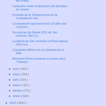
del Prado...
Campaña contra el abandono de animales
en verano
Fomento de la Transparencia en la
Contratación Hip...
La exposición que recorre los 25 años del
Consorci...
Se acercan las fiestas 2011 de San
Lorenzo, San Ca...
La iglesia de San Jerónimo el Real expone
ocho cua...
Cassandra Wilson en Los Veranos de la
Villa
Mercedes Ferrer presenta su nuevo disco
'Travesía'
►
junio
( 302 )
►
mayo
( 334 )
►
abril
( 314 )
►
marzo
( 327 )
►
febrero
( 272 )
►
enero
( 326 )
►
2010
( 3531 )