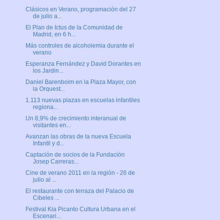
Clásicos en Verano, programación del 27
de julio a...
El Plan de Ictus de la Comunidad de
Madrid, en 6 h...
Más controles de alcoholemia durante el
verano
Esperanza Fernández y David Dorantes en
los Jardin...
Daniel Barenboim en la Plaza Mayor, con
la Orquest...
1.113 nuevas plazas en escuelas infantiles
regiona...
Un 8,9% de crecimiento interanual de
visitantes en...
Avanzan las obras de la nueva Escuela
Infantil y d...
Captación de socios de la Fundación
Josep Carreras...
Cine de verano 2011 en la región - 26 de
julio al ...
El restaurante con terraza del Palacio de
Cibeles ...
Festival Kia Picanto Cultura Urbana en el
Escenari...