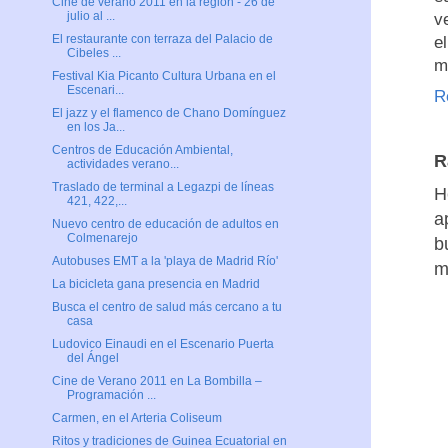
Cine de verano 2011 en la región - 26 de
julio al ...
v
El restaurante con terraza del Palacio de
e
Cibeles ...
m
Festival Kia Picanto Cultura Urbana en el
Escenari...
R
El jazz y el flamenco de Chano Domínguez
en los Ja...
Centros de Educación Ambiental,
R
actividades verano...
Traslado de terminal a Legazpi de líneas
H
421, 422,...
a
Nuevo centro de educación de adultos en
Colmenarejo
b
Autobuses EMT a la 'playa de Madrid Río'
m
La bicicleta gana presencia en Madrid
Busca el centro de salud más cercano a tu
casa
Ludovico Einaudi en el Escenario Puerta
del Ángel
Cine de Verano 2011 en La Bombilla –
Programación ...
Carmen, en el Arteria Coliseum
Ritos y tradiciones de Guinea Ecuatorial en