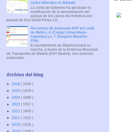
civiles fallecidos en Barbate
La Junta de Gobierno ha aprobado la
modificación de la denominación del
parque de los Llanos de Hortaleza por
parque de Don David Pérez y D...
Recorridos de autobuses EMT por corte
de Metro L-6 (Ciudad Universitaria -
Argüelles) y L-7 (Gregorio Marañón -
Pitis)
El Ayuntamiento de Madrid pondrá en
marcha, a través de la Empresa Municipal
de Transportes de Madrid (EMT Madrid), dos servicios
especiales...
Archivo del blog
►
2026
( 1046 )
►
2025
( 1839 )
►
2024
( 1986 )
►
2023
( 1557 )
►
2022
( 1600 )
►
2021
( 1522 )
►
2020
( 1526 )
►
2019
( 1339 )