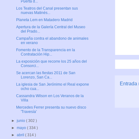
Puerta d...
Los Teatros del Canal presentan sus
nuevas Matinés...
Planeta Lem en Matadero Madrid
Apertura de la Galería Central del Museo
del Prado...
Campaña contra el abandono de animales
en verano
Fomento de la Transparencia en la
Contratación Hip...
La exposición que recorre los 25 años del
Consorci...
Se acercan las fiestas 2011 de San
Lorenzo, San Ca...
Entrada 
La iglesia de San Jerónimo el Real expone
ocho cua...
Cassandra Wilson en Los Veranos de la
Villa
Mercedes Ferrer presenta su nuevo disco
'Travesía'
►
junio
( 302 )
►
mayo
( 334 )
►
abril
( 314 )