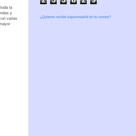
toda la
endas y
¿Quieres recibir espormadrid en tu correo?
con varias
 mayor