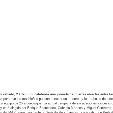
 sábado, 23 de julio, celebrará una jornada de puertas abiertas entre las
as
para que los madrileños puedan conocer sus tesoros y los trabajos de exc
 un equipo de 25 arqueólogos. La actual campaña de excavaciones se desarrol
o y está dirigida por Enrique Baquedano, Gabriela Märtens y Miguel Contreras, 
s del MAR respectivamente, y Gonzalo Ruiz Zapatero, catedrático de Prehisto