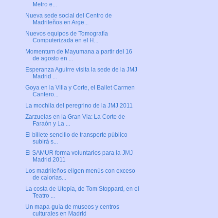
Metro e...
Nueva sede social del Centro de
Madrileños en Arge...
Nuevos equipos de Tomografía
Computerizada en el H...
Momentum de Mayumana a partir del 16
de agosto en ...
Esperanza Aguirre visita la sede de la JMJ
Madrid ...
Goya en la Villa y Corte, el Ballet Carmen
Cantero...
La mochila del peregrino de la JMJ 2011
Zarzuelas en la Gran Vía: La Corte de
Faraón y La ...
El billete sencillo de transporte público
subirá s...
El SAMUR forma voluntarios para la JMJ
Madrid 2011
Los madrileños eligen menús con exceso
de calorías...
La costa de Utopía, de Tom Stoppard, en el
Teatro ...
Un mapa-guía de museos y centros
culturales en Madrid