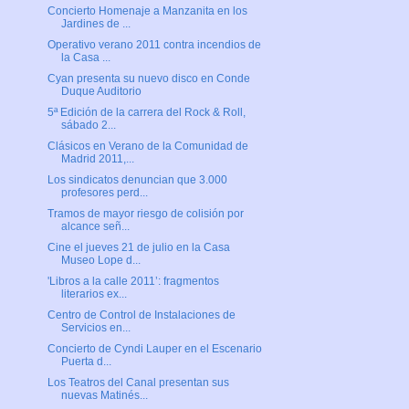
Concierto Homenaje a Manzanita en los
Jardines de ...
Operativo verano 2011 contra incendios de
la Casa ...
Cyan presenta su nuevo disco en Conde
Duque Auditorio
5ª Edición de la carrera del Rock & Roll,
sábado 2...
Clásicos en Verano de la Comunidad de
Madrid 2011,...
Los sindicatos denuncian que 3.000
profesores perd...
Tramos de mayor riesgo de colisión por
alcance señ...
Cine el jueves 21 de julio en la Casa
Museo Lope d...
'Libros a la calle 2011’: fragmentos
literarios ex...
Centro de Control de Instalaciones de
Servicios en...
Concierto de Cyndi Lauper en el Escenario
Puerta d...
Los Teatros del Canal presentan sus
nuevas Matinés...