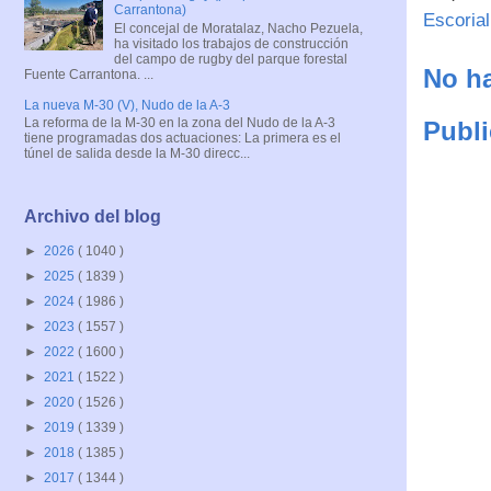
Carrantona)
Escorial
El concejal de Moratalaz, Nacho Pezuela,
ha visitado los trabajos de construcción
del campo de rugby del parque forestal
No ha
Fuente Carrantona. ...
La nueva M-30 (V), Nudo de la A-3
La reforma de la M-30 en la zona del Nudo de la A-3
Publi
tiene programadas dos actuaciones: La primera es el
túnel de salida desde la M-30 direcc...
Archivo del blog
►
2026
( 1040 )
►
2025
( 1839 )
►
2024
( 1986 )
►
2023
( 1557 )
►
2022
( 1600 )
►
2021
( 1522 )
►
2020
( 1526 )
►
2019
( 1339 )
►
2018
( 1385 )
►
2017
( 1344 )