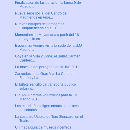
Finalización de las obras en la Línea 5 de
Metro e...
Nueva sede social del Centro de
Madrileños en Arge...
Nuevos equipos de Tomografía
Computerizada en el H...
Momentum de Mayumana a partir del 16
de agosto en ...
Esperanza Aguirre visita la sede de la JMJ
Madrid ...
Goya en la Villa y Corte, el Ballet Carmen
Cantero...
La mochila del peregrino de la JMJ 2011
Zarzuelas en la Gran Vía: La Corte de
Faraón y La ...
El billete sencillo de transporte público
subirá s...
El SAMUR forma voluntarios para la JMJ
Madrid 2011
Los madrileños eligen menús con exceso
de calorías...
La costa de Utopía, de Tom Stoppard, en el
Teatro ...
Un mapa-guía de museos y centros