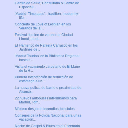
Centro de Salud, Consultorio o Centro de
Especiali...
'Madrid. Timelapse'... tradition, modernity,
life,...
Concierto de Love of Lesbian en los
Veranos de la ...
Festival de cine de verano de Ciudad
Lineal, en el...
El Flamenco de Rafaela Carrasco en los
Jardines de...
'Madrid Taurino' en la Biblioteca Regional
hasta s...
Visita el yacimiento carpetano de El Llano
de la H...
Primera intervención de reducción de
estómago a un...
La nueva policía de barrio o proximidad de
Alcorcó...
22 nuevos autobuses interurbanos para
Madrid, Torr...
Máximo riesgo de incendios forestales
Consejos de la Policía Nacional para unas
vacacion...
Noche de Gospel & Blues en el Escenario