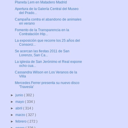
Planeta Lem en Matadero Madrid
Apertura de la Galería Central del Museo
del Prado...
Campaña contra el abandono de animales
en verano
Fomento de la Transparencia en la
Contratación Hip...
La exposición que recorre los 25 años del
Consorci...
Se acercan las fiestas 2011 de San
Lorenzo, San Ca...
La iglesia de San Jerónimo el Real expone
ocho cua...
Cassandra Wilson en Los Veranos de la
Villa
Mercedes Ferrer presenta su nuevo disco
'Travesía'
►
junio
( 302 )
►
mayo
( 334 )
►
abril
( 314 )
►
marzo
( 327 )
►
febrero
( 272 )