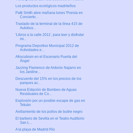
Los productos ecológicos madrileños
Patti Smith abre mañana lunes 'Poesía en
Concierto...
Traslado de la terminal de la línea 415 de
Autobus...
'Libros a la calle 2011', para leer y disfrutar
mi...
Programa Deportivo Municipal 2012 de
Actividades e...
Afrocubism en el Escenario Puerta del
Ángel
Jazzing Flamenco de Antonio Najarro en
los Jardine...
Descuento del 15% en los precios de los
parques ac...
Nueva Estación de Bombeo de Aguas
Residuales de Co...
Explosión por un posible escape de gas en
Tetuán
Anillamiento de los pollos de buitre negro
El barbero de Sevilla en el Teatro Auditorio
San L...
A la playa de Madrid Río