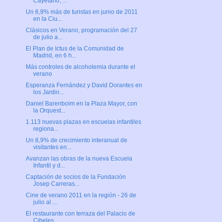
Cayetano, ...
Un 6,9% más de turistas en junio de 2011
en la Ciu...
Clásicos en Verano, programación del 27
de julio a...
El Plan de Ictus de la Comunidad de
Madrid, en 6 h...
Más controles de alcoholemia durante el
verano
Esperanza Fernández y David Dorantes en
los Jardin...
Daniel Barenboim en la Plaza Mayor, con
la Orquest...
1.113 nuevas plazas en escuelas infantiles
regiona...
Un 8,9% de crecimiento interanual de
visitantes en...
Avanzan las obras de la nueva Escuela
Infantil y d...
Captación de socios de la Fundación
Josep Carreras...
Cine de verano 2011 en la región - 26 de
julio al ...
El restaurante con terraza del Palacio de
Cibeles ...