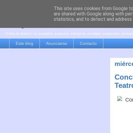
This site uses cookies from Google to 
are shared with Google along with per
es por madrid
statistics, and to detect and address
El blog de Madrid y su actualidad, proyectos, transporte, movilidad, arquitectura, partici
Este blog
Anunciarse
Contacto
miérco
Conci
Teatr