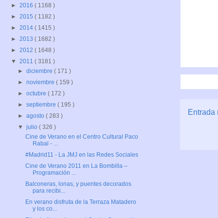
►
2016
( 1168 )
►
2015
( 1182 )
►
2014
( 1415 )
►
2013
( 1682 )
►
2012
( 1648 )
▼
2011
( 3181 )
►
diciembre
( 171 )
►
noviembre
( 159 )
►
octubre
( 172 )
►
septiembre
( 195 )
Entrada 
►
agosto
( 283 )
▼
julio
( 326 )
Cine de Verano en el Centro Cultural Paco
Rabal - ...
#Madrid11 - La JMJ en las Redes Sociales
Cine de Verano 2011 en La Bombilla –
Programación ...
Balconeras, lonas, y puentes decorados
para recibi...
En verano disfruta de la Terraza Matadero
y los co...