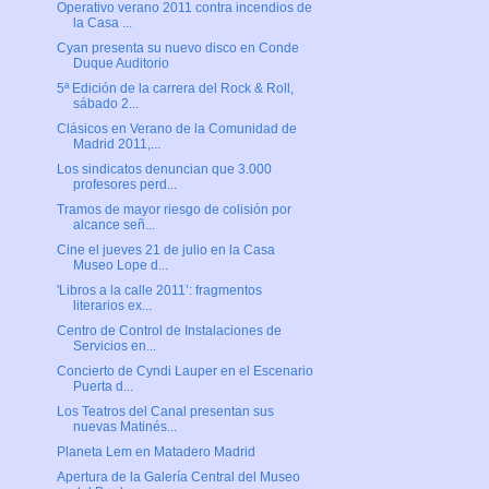
Operativo verano 2011 contra incendios de
la Casa ...
Cyan presenta su nuevo disco en Conde
Duque Auditorio
5ª Edición de la carrera del Rock & Roll,
sábado 2...
Clásicos en Verano de la Comunidad de
Madrid 2011,...
Los sindicatos denuncian que 3.000
profesores perd...
Tramos de mayor riesgo de colisión por
alcance señ...
Cine el jueves 21 de julio en la Casa
Museo Lope d...
'Libros a la calle 2011’: fragmentos
literarios ex...
Centro de Control de Instalaciones de
Servicios en...
Concierto de Cyndi Lauper en el Escenario
Puerta d...
Los Teatros del Canal presentan sus
nuevas Matinés...
Planeta Lem en Matadero Madrid
Apertura de la Galería Central del Museo