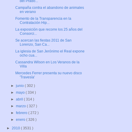
del Prado...
Campaña contra el abandono de animales
en verano
Fomento de la Transparencia en la
Contratación Hip...
La exposición que recorre los 25 años del
Consorci...
Se acercan las fiestas 2011 de San
Lorenzo, San Ca...
La iglesia de San Jerónimo el Real expone
ocho cua...
Cassandra Wilson en Los Veranos de la
Villa
Mercedes Ferrer presenta su nuevo disco
'Travesía'
►
junio
( 302 )
►
mayo
( 334 )
►
abril
( 314 )
►
marzo
( 327 )
►
febrero
( 272 )
►
enero
( 326 )
►
2010
( 3531 )