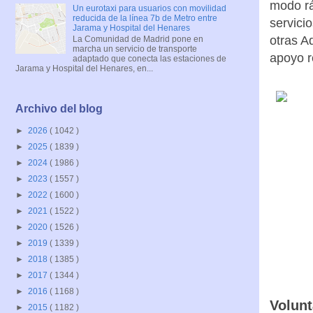
modo rá
Un eurotaxi para usuarios con movilidad
reducida de la línea 7b de Metro entre
servici
Jarama y Hospital del Henares
otras A
La Comunidad de Madrid pone en
marcha un servicio de transporte
apoyo r
adaptado que conecta las estaciones de
Jarama y Hospital del Henares, en...
Archivo del blog
►
2026
( 1042 )
►
2025
( 1839 )
►
2024
( 1986 )
►
2023
( 1557 )
►
2022
( 1600 )
►
2021
( 1522 )
►
2020
( 1526 )
►
2019
( 1339 )
►
2018
( 1385 )
►
2017
( 1344 )
►
2016
( 1168 )
Volunt
►
2015
( 1182 )