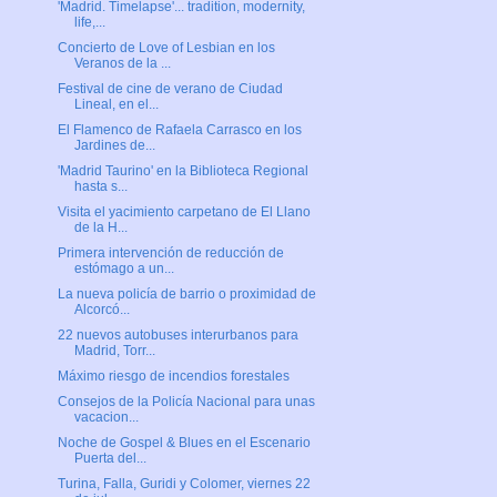
'Madrid. Timelapse'... tradition, modernity,
life,...
Concierto de Love of Lesbian en los
Veranos de la ...
Festival de cine de verano de Ciudad
Lineal, en el...
El Flamenco de Rafaela Carrasco en los
Jardines de...
'Madrid Taurino' en la Biblioteca Regional
hasta s...
Visita el yacimiento carpetano de El Llano
de la H...
Primera intervención de reducción de
estómago a un...
La nueva policía de barrio o proximidad de
Alcorcó...
22 nuevos autobuses interurbanos para
Madrid, Torr...
Máximo riesgo de incendios forestales
Consejos de la Policía Nacional para unas
vacacion...
Noche de Gospel & Blues en el Escenario
Puerta del...
Turina, Falla, Guridi y Colomer, viernes 22