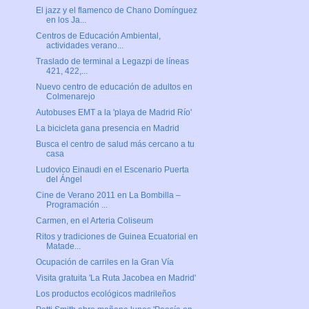
El jazz y el flamenco de Chano Domínguez
en los Ja...
Centros de Educación Ambiental,
actividades verano...
Traslado de terminal a Legazpi de líneas
421, 422,...
Nuevo centro de educación de adultos en
Colmenarejo
Autobuses EMT a la 'playa de Madrid Río'
La bicicleta gana presencia en Madrid
Busca el centro de salud más cercano a tu
casa
Ludovico Einaudi en el Escenario Puerta
del Ángel
Cine de Verano 2011 en La Bombilla –
Programación ...
Carmen, en el Arteria Coliseum
Ritos y tradiciones de Guinea Ecuatorial en
Matade...
Ocupación de carriles en la Gran Vía
Visita gratuita 'La Ruta Jacobea en Madrid'
Los productos ecológicos madrileños