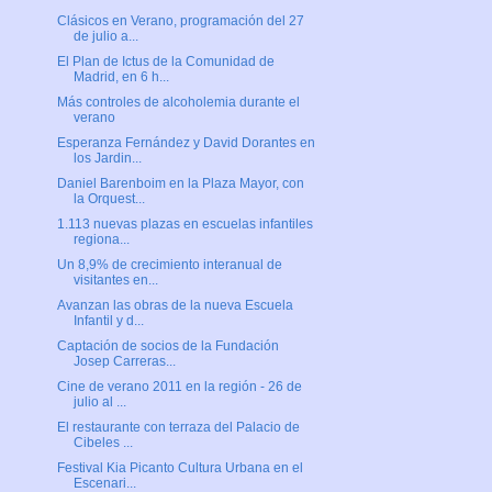
Clásicos en Verano, programación del 27
de julio a...
El Plan de Ictus de la Comunidad de
Madrid, en 6 h...
Más controles de alcoholemia durante el
verano
Esperanza Fernández y David Dorantes en
los Jardin...
Daniel Barenboim en la Plaza Mayor, con
la Orquest...
1.113 nuevas plazas en escuelas infantiles
regiona...
Un 8,9% de crecimiento interanual de
visitantes en...
Avanzan las obras de la nueva Escuela
Infantil y d...
Captación de socios de la Fundación
Josep Carreras...
Cine de verano 2011 en la región - 26 de
julio al ...
El restaurante con terraza del Palacio de
Cibeles ...
Festival Kia Picanto Cultura Urbana en el
Escenari...