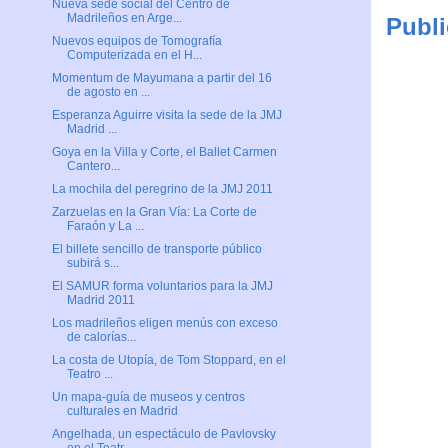
Nueva sede social del Centro de
Madrileños en Arge...
Publi
Nuevos equipos de Tomografía
Computerizada en el H...
Momentum de Mayumana a partir del 16
de agosto en ...
Esperanza Aguirre visita la sede de la JMJ
Madrid ...
Goya en la Villa y Corte, el Ballet Carmen
Cantero...
La mochila del peregrino de la JMJ 2011
Zarzuelas en la Gran Vía: La Corte de
Faraón y La ...
El billete sencillo de transporte público
subirá s...
El SAMUR forma voluntarios para la JMJ
Madrid 2011
Los madrileños eligen menús con exceso
de calorías...
La costa de Utopía, de Tom Stoppard, en el
Teatro ...
Un mapa-guía de museos y centros
culturales en Madrid
Angelhada, un espectáculo de Pavlovsky