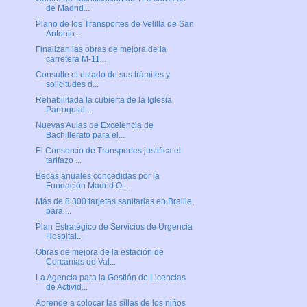
de Madrid...
Plano de los Transportes de Velilla de San
Antonio...
Finalizan las obras de mejora de la
carretera M-11...
Consulte el estado de sus trámites y
solicitudes d...
Rehabilitada la cubierta de la Iglesia
Parroquial ...
Nuevas Aulas de Excelencia de
Bachillerato para el...
El Consorcio de Transportes justifica el
tarifazo ...
Becas anuales concedidas por la
Fundación Madrid O...
Más de 8.300 tarjetas sanitarias en Braille,
para ...
Plan Estratégico de Servicios de Urgencia
Hospital...
Obras de mejora de la estación de
Cercanías de Val...
La Agencia para la Gestión de Licencias
de Activid...
Aprende a colocar las sillas de los niños