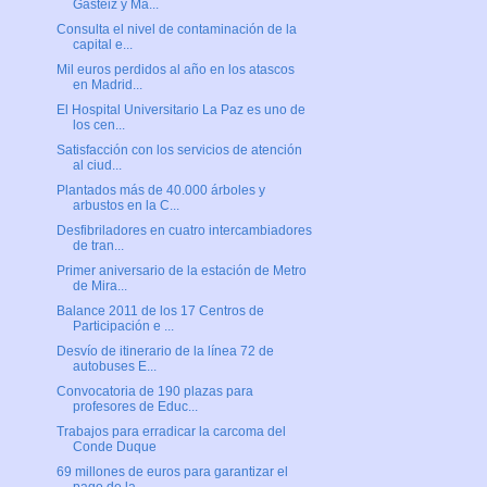
Gasteiz y Ma...
Consulta el nivel de contaminación de la
capital e...
Mil euros perdidos al año en los atascos
en Madrid...
El Hospital Universitario La Paz es uno de
los cen...
Satisfacción con los servicios de atención
al ciud...
Plantados más de 40.000 árboles y
arbustos en la C...
Desfibriladores en cuatro intercambiadores
de tran...
Primer aniversario de la estación de Metro
de Mira...
Balance 2011 de los 17 Centros de
Participación e ...
Desvío de itinerario de la línea 72 de
autobuses E...
Convocatoria de 190 plazas para
profesores de Educ...
Trabajos para erradicar la carcoma del
Conde Duque
69 millones de euros para garantizar el