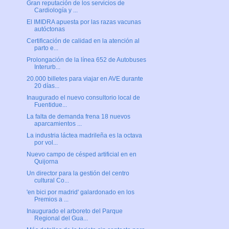
Gran reputación de los servicios de
Cardiología y ...
El IMIDRA apuesta por las razas vacunas
autóctonas
Certificación de calidad en la atención al
parto e...
Prolongación de la línea 652 de Autobuses
Interurb...
20.000 billetes para viajar en AVE durante
20 días...
Inaugurado el nuevo consultorio local de
Fuentidue...
La falta de demanda frena 18 nuevos
aparcamientos ...
La industria láctea madrileña es la octava
por vol...
Nuevo campo de césped artificial en en
Quijorna
Un director para la gestión del centro
cultural Co...
'en bici por madrid' galardonado en los
Premios a ...
Inaugurado el arboreto del Parque
Regional del Gua...