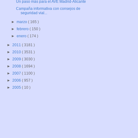
Un paso más para el AVE Madrid-Alicante
Campaña informativa con consejos de
seguridad vial...
►
marzo
( 165 )
►
febrero
( 150 )
►
enero
( 174 )
►
2011
( 3181 )
►
2010
( 3531 )
►
2009
( 3030 )
►
2008
( 1694 )
►
2007
( 1100 )
►
2006
( 957 )
►
2005
( 10 )