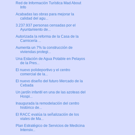
Red de Información Turística Mad About
Info
Acabadas las obras para mejorar la
calidad del agu...
3.237.937 personas censadas por el
Ayuntamiento de...
Autorizada la reforma de la Casa de la
Carnicería ...
Aumenta un 7% la construcción de
viviendas protegi...
Una Estación de Agua Potable en Pelayos
de la Pres...
El nuevo polideportivo y el centro
comercial de la...
El nuevo diseño del futuro Mercado de la
Cebada
Un jardín infantil en una de las azoteas del
Hospi...
Inaugurada la remodelación del centro
histórico de...
El RACC evalúa la señalización de los
viales de Ma...
Plan Estratégico de Servicios de Medicina
Intensiv...