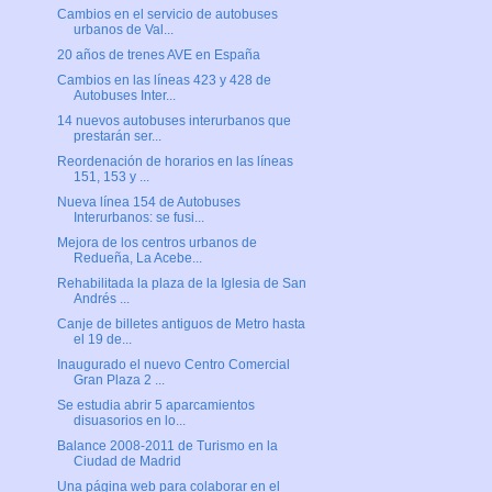
Cambios en el servicio de autobuses
urbanos de Val...
20 años de trenes AVE en España
Cambios en las líneas 423 y 428 de
Autobuses Inter...
14 nuevos autobuses interurbanos que
prestarán ser...
Reordenación de horarios en las líneas
151, 153 y ...
Nueva línea 154 de Autobuses
Interurbanos: se fusi...
Mejora de los centros urbanos de
Redueña, La Acebe...
Rehabilitada la plaza de la Iglesia de San
Andrés ...
Canje de billetes antiguos de Metro hasta
el 19 de...
Inaugurado el nuevo Centro Comercial
Gran Plaza 2 ...
Se estudia abrir 5 aparcamientos
disuasorios en lo...
Balance 2008-2011 de Turismo en la
Ciudad de Madrid
Una página web para colaborar en el