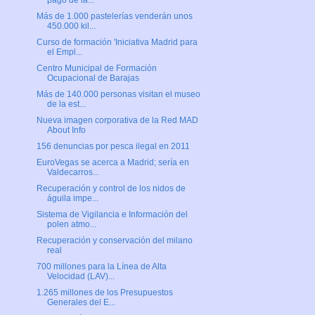
pago de la...
Más de 1.000 pastelerías venderán unos
450.000 kil...
Curso de formación 'Iniciativa Madrid para
el Empl...
Centro Municipal de Formación
Ocupacional de Barajas
Más de 140.000 personas visitan el museo
de la est...
Nueva imagen corporativa de la Red MAD
About Info
156 denuncias por pesca ilegal en 2011
EuroVegas se acerca a Madrid; sería en
Valdecarros...
Recuperación y control de los nidos de
águila impe...
Sistema de Vigilancia e Información del
polen atmo...
Recuperación y conservación del milano
real
700 millones para la Línea de Alta
Velocidad (LAV)...
1.265 millones de los Presupuestos
Generales del E...