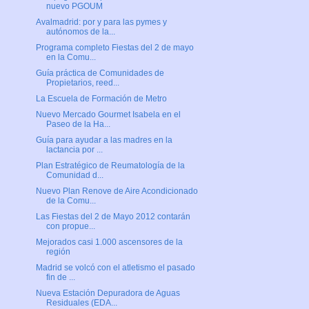
nuevo PGOUM
Avalmadrid: por y para las pymes y
autónomos de la...
Programa completo Fiestas del 2 de mayo
en la Comu...
Guía práctica de Comunidades de
Propietarios, reed...
La Escuela de Formación de Metro
Nuevo Mercado Gourmet Isabela en el
Paseo de la Ha...
Guía para ayudar a las madres en la
lactancia por ...
Plan Estratégico de Reumatología de la
Comunidad d...
Nuevo Plan Renove de Aire Acondicionado
de la Comu...
Las Fiestas del 2 de Mayo 2012 contarán
con propue...
Mejorados casi 1.000 ascensores de la
región
Madrid se volcó con el atletismo el pasado
fin de ...
Nueva Estación Depuradora de Aguas
Residuales (EDA...