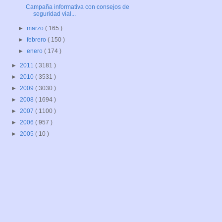
Campaña informativa con consejos de
seguridad vial...
►
marzo
( 165 )
►
febrero
( 150 )
►
enero
( 174 )
►
2011
( 3181 )
►
2010
( 3531 )
►
2009
( 3030 )
►
2008
( 1694 )
►
2007
( 1100 )
►
2006
( 957 )
►
2005
( 10 )