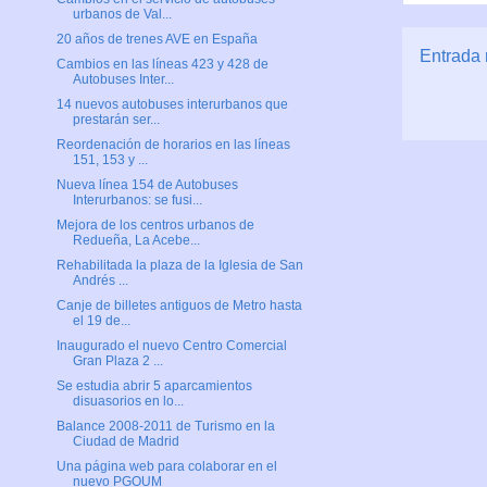
urbanos de Val...
20 años de trenes AVE en España
Entrada 
Cambios en las líneas 423 y 428 de
Autobuses Inter...
14 nuevos autobuses interurbanos que
prestarán ser...
Reordenación de horarios en las líneas
151, 153 y ...
Nueva línea 154 de Autobuses
Interurbanos: se fusi...
Mejora de los centros urbanos de
Redueña, La Acebe...
Rehabilitada la plaza de la Iglesia de San
Andrés ...
Canje de billetes antiguos de Metro hasta
el 19 de...
Inaugurado el nuevo Centro Comercial
Gran Plaza 2 ...
Se estudia abrir 5 aparcamientos
disuasorios en lo...
Balance 2008-2011 de Turismo en la
Ciudad de Madrid
Una página web para colaborar en el
nuevo PGOUM