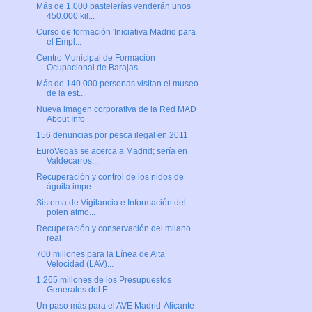
Más de 1.000 pastelerías venderán unos
450.000 kil...
Curso de formación 'Iniciativa Madrid para
el Empl...
Centro Municipal de Formación
Ocupacional de Barajas
Más de 140.000 personas visitan el museo
de la est...
Nueva imagen corporativa de la Red MAD
About Info
156 denuncias por pesca ilegal en 2011
EuroVegas se acerca a Madrid; sería en
Valdecarros...
Recuperación y control de los nidos de
águila impe...
Sistema de Vigilancia e Información del
polen atmo...
Recuperación y conservación del milano
real
700 millones para la Línea de Alta
Velocidad (LAV)...
1.265 millones de los Presupuestos
Generales del E...
Un paso más para el AVE Madrid-Alicante