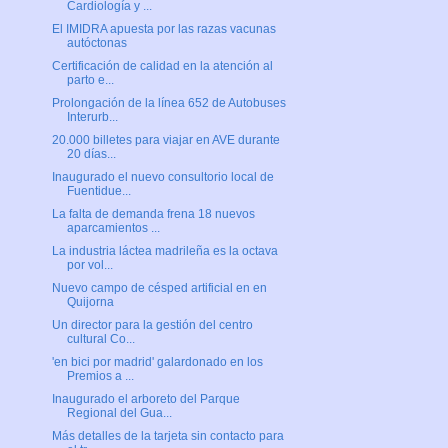
Cardiología y ...
El IMIDRA apuesta por las razas vacunas
autóctonas
Certificación de calidad en la atención al
parto e...
Prolongación de la línea 652 de Autobuses
Interurb...
20.000 billetes para viajar en AVE durante
20 días...
Inaugurado el nuevo consultorio local de
Fuentidue...
La falta de demanda frena 18 nuevos
aparcamientos ...
La industria láctea madrileña es la octava
por vol...
Nuevo campo de césped artificial en en
Quijorna
Un director para la gestión del centro
cultural Co...
'en bici por madrid' galardonado en los
Premios a ...
Inaugurado el arboreto del Parque
Regional del Gua...
Más detalles de la tarjeta sin contacto para