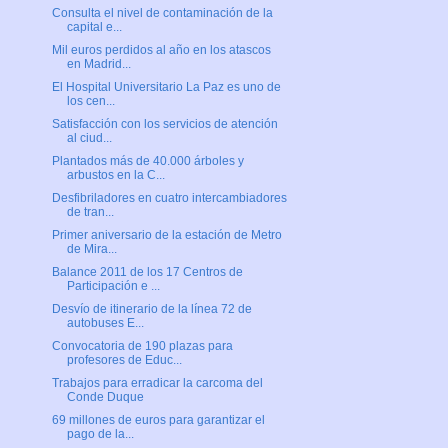
Consulta el nivel de contaminación de la
capital e...
Mil euros perdidos al año en los atascos
en Madrid...
El Hospital Universitario La Paz es uno de
los cen...
Satisfacción con los servicios de atención
al ciud...
Plantados más de 40.000 árboles y
arbustos en la C...
Desfibriladores en cuatro intercambiadores
de tran...
Primer aniversario de la estación de Metro
de Mira...
Balance 2011 de los 17 Centros de
Participación e ...
Desvío de itinerario de la línea 72 de
autobuses E...
Convocatoria de 190 plazas para
profesores de Educ...
Trabajos para erradicar la carcoma del
Conde Duque
69 millones de euros para garantizar el
pago de la...