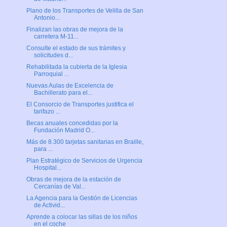
Plano de los Transportes de Velilla de San
Antonio...
Finalizan las obras de mejora de la
carretera M-11...
Consulte el estado de sus trámites y
solicitudes d...
Rehabilitada la cubierta de la Iglesia
Parroquial ...
Nuevas Aulas de Excelencia de
Bachillerato para el...
El Consorcio de Transportes justifica el
tarifazo ...
Becas anuales concedidas por la
Fundación Madrid O...
Más de 8.300 tarjetas sanitarias en Braille,
para ...
Plan Estratégico de Servicios de Urgencia
Hospital...
Obras de mejora de la estación de
Cercanías de Val...
La Agencia para la Gestión de Licencias
de Activid...
Aprende a colocar las sillas de los niños
en el coche