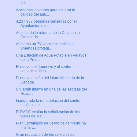
Info
Acabadas las obras para mejorar la
calidad del agu...
3.237.937 personas censadas por el
Ayuntamiento de...
Autorizada la reforma de la Casa de la
Carnicería ...
Aumenta un 7% la construcción de
viviendas protegi...
Una Estación de Agua Potable en Pelayos
de la Pres...
El nuevo polideportivo y el centro
comercial de la...
El nuevo diseño del futuro Mercado de la
Cebada
Un jardín infantil en una de las azoteas del
Hospi...
Inaugurada la remodelación del centro
histórico de...
El RACC evalúa la señalización de los
viales de Ma...
Plan Estratégico de Servicios de Medicina
Intensiv...
Gran reputación de los servicios de