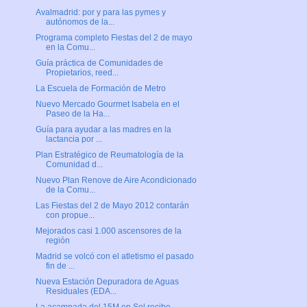
Avalmadrid: por y para las pymes y
autónomos de la...
Programa completo Fiestas del 2 de mayo
en la Comu...
Guía práctica de Comunidades de
Propietarios, reed...
La Escuela de Formación de Metro
Nuevo Mercado Gourmet Isabela en el
Paseo de la Ha...
Guía para ayudar a las madres en la
lactancia por ...
Plan Estratégico de Reumatología de la
Comunidad d...
Nuevo Plan Renove de Aire Acondicionado
de la Comu...
Las Fiestas del 2 de Mayo 2012 contarán
con propue...
Mejorados casi 1.000 ascensores de la
región
Madrid se volcó con el atletismo el pasado
fin de ...
Nueva Estación Depuradora de Aguas
Residuales (EDA...