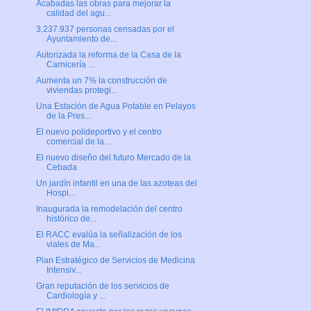
Acabadas las obras para mejorar la
calidad del agu...
3.237.937 personas censadas por el
Ayuntamiento de...
Autorizada la reforma de la Casa de la
Carnicería ...
Aumenta un 7% la construcción de
viviendas protegi...
Una Estación de Agua Potable en Pelayos
de la Pres...
El nuevo polideportivo y el centro
comercial de la...
El nuevo diseño del futuro Mercado de la
Cebada
Un jardín infantil en una de las azoteas del
Hospi...
Inaugurada la remodelación del centro
histórico de...
El RACC evalúa la señalización de los
viales de Ma...
Plan Estratégico de Servicios de Medicina
Intensiv...
Gran reputación de los servicios de
Cardiología y ...