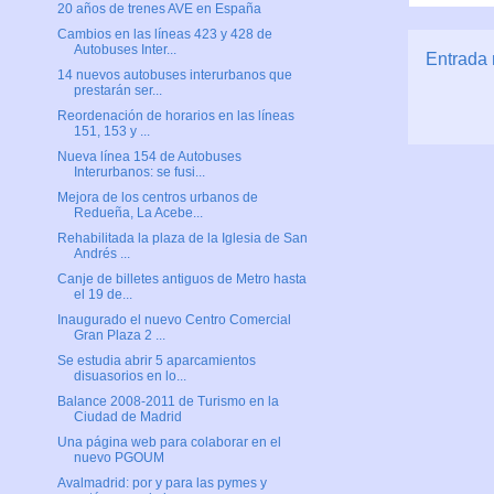
20 años de trenes AVE en España
Cambios en las líneas 423 y 428 de
Autobuses Inter...
Entrada 
14 nuevos autobuses interurbanos que
prestarán ser...
Reordenación de horarios en las líneas
151, 153 y ...
Nueva línea 154 de Autobuses
Interurbanos: se fusi...
Mejora de los centros urbanos de
Redueña, La Acebe...
Rehabilitada la plaza de la Iglesia de San
Andrés ...
Canje de billetes antiguos de Metro hasta
el 19 de...
Inaugurado el nuevo Centro Comercial
Gran Plaza 2 ...
Se estudia abrir 5 aparcamientos
disuasorios en lo...
Balance 2008-2011 de Turismo en la
Ciudad de Madrid
Una página web para colaborar en el
nuevo PGOUM
Avalmadrid: por y para las pymes y