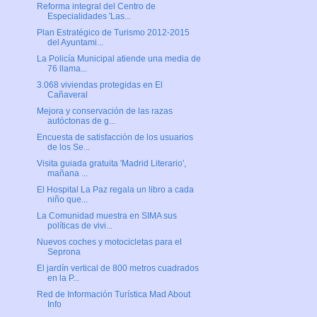
Reforma integral del Centro de
Especialidades 'Las...
Plan Estratégico de Turismo 2012-2015
del Ayuntami...
La Policía Municipal atiende una media de
76 llama...
3.068 viviendas protegidas en El
Cañaveral
Mejora y conservación de las razas
autóctonas de g...
Encuesta de satisfacción de los usuarios
de los Se...
Visita guiada gratuita 'Madrid Literario',
mañana ...
El Hospital La Paz regala un libro a cada
niño que...
La Comunidad muestra en SIMA sus
políticas de vivi...
Nuevos coches y motocicletas para el
Seprona
El jardín vertical de 800 metros cuadrados
en la P...
Red de Información Turística Mad About
Info