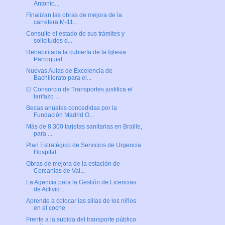
Antonio...
Finalizan las obras de mejora de la
carretera M-11...
Consulte el estado de sus trámites y
solicitudes d...
Rehabilitada la cubierta de la Iglesia
Parroquial ...
Nuevas Aulas de Excelencia de
Bachillerato para el...
El Consorcio de Transportes justifica el
tarifazo ...
Becas anuales concedidas por la
Fundación Madrid O...
Más de 8.300 tarjetas sanitarias en Braille,
para ...
Plan Estratégico de Servicios de Urgencia
Hospital...
Obras de mejora de la estación de
Cercanías de Val...
La Agencia para la Gestión de Licencias
de Activid...
Aprende a colocar las sillas de los niños
en el coche
Frente a la subida del transporte público