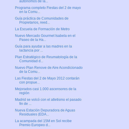
autónomos de la...
Programa completo Fiestas del 2 de mayo
en la Comu...
Guía práctica de Comunidades de
Propietarios, reed...
La Escuela de Formación de Metro
Nuevo Mercado Gourmet Isabela en el
Paseo de la Ha...
Guía para ayudar a las madres en la
lactancia por ...
Plan Estratégico de Reumatología de la
Comunidad d...
Nuevo Plan Renove de Aire Acondicionado
de la Comu...
Las Fiestas del 2 de Mayo 2012 contarán
con propue...
Mejorados casi 1.000 ascensores de la
región
Madrid se volcó con el atletismo el pasado
fin de ...
Nueva Estación Depuradora de Aguas
Residuales (EDA...
La acampada del 15M en Sol recibe
Premio Europeo d...