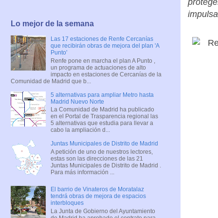
protege
impulsar
Lo mejor de la semana
Las 17 estaciones de Renfe Cercanías
que recibirán obras de mejora del plan 'A
Punto'
Renfe pone en marcha el plan A Punto ,
un programa de actuaciones de alto
impacto en estaciones de Cercanías de la
Comunidad de Madrid que b...
5 alternativas para ampliar Metro hasta
Madrid Nuevo Norte
La Comunidad de Madrid ha publicado
en el Portal de Trasparencia regional las
5 alternativas que estudia para llevar a
cabo la ampliación d...
Juntas Municipales de Distrito de Madrid
A petición de uno de nuestros lectores,
estas son las direcciones de las 21
Juntas Municipales de Distrito de Madrid .
Para más información ...
El barrio de Vinateros de Moratalaz
tendrá obras de mejora de espacios
interbloques
La Junta de Gobierno del Ayuntamiento
de Madrid ha aprobado el contrato para