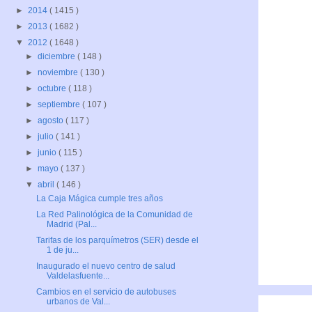
►
2014
( 1415 )
►
2013
( 1682 )
▼
2012
( 1648 )
►
diciembre
( 148 )
►
noviembre
( 130 )
►
octubre
( 118 )
►
septiembre
( 107 )
►
agosto
( 117 )
►
julio
( 141 )
►
junio
( 115 )
►
mayo
( 137 )
▼
abril
( 146 )
La Caja Mágica cumple tres años
La Red Palinológica de la Comunidad de
Madrid (Pal...
Tarifas de los parquímetros (SER) desde el
1 de ju...
Inaugurado el nuevo centro de salud
Valdelasfuente...
Cambios en el servicio de autobuses
urbanos de Val...