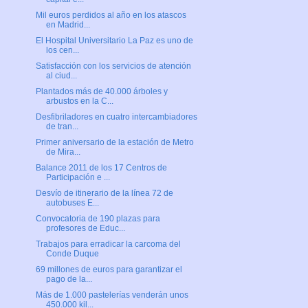
Mil euros perdidos al año en los atascos
en Madrid...
El Hospital Universitario La Paz es uno de
los cen...
Satisfacción con los servicios de atención
al ciud...
Plantados más de 40.000 árboles y
arbustos en la C...
Desfibriladores en cuatro intercambiadores
de tran...
Primer aniversario de la estación de Metro
de Mira...
Balance 2011 de los 17 Centros de
Participación e ...
Desvío de itinerario de la línea 72 de
autobuses E...
Convocatoria de 190 plazas para
profesores de Educ...
Trabajos para erradicar la carcoma del
Conde Duque
69 millones de euros para garantizar el
pago de la...
Más de 1.000 pastelerías venderán unos
450.000 kil...