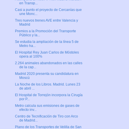
en Transp...
Casi a punto el proyecto de Cercanías que
une Monc...
Tres nuevos trenes AVE entre Valencia y
Madrid
Premios a la Promoción del Transporte
Público y la...
Se estudia la ampliación de la línea 5 de
Metro ha...
El Hospital Rey Juan Carlos de Móstoles
opera al 100%
2.264 animales abandonados en las calles
de la cap...
Madrid 2020 presenta su candidatura en
Moscú
La Noche de los Libros. Madrid. Lunes 23
de abril ...
El Hospital de Torrejón incorpora la Cirugía
por P...
Metro calcula sus emisiones de gases de
efecto inv...
Centro de Tecnificación de Tiro con Arco
de Madrid...
Plano de los Transportes de Velilla de San