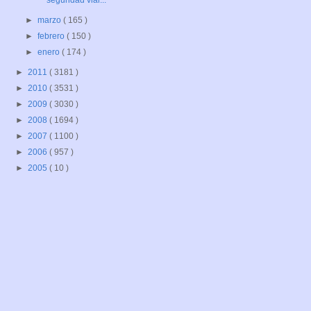
seguridad vial...
►
marzo
( 165 )
►
febrero
( 150 )
►
enero
( 174 )
►
2011
( 3181 )
►
2010
( 3531 )
►
2009
( 3030 )
►
2008
( 1694 )
►
2007
( 1100 )
►
2006
( 957 )
►
2005
( 10 )