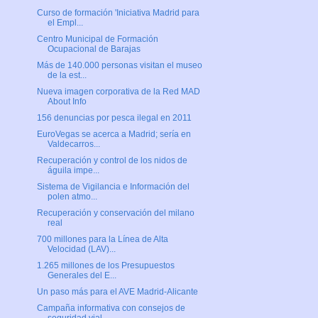
Curso de formación 'Iniciativa Madrid para
el Empl...
Centro Municipal de Formación
Ocupacional de Barajas
Más de 140.000 personas visitan el museo
de la est...
Nueva imagen corporativa de la Red MAD
About Info
156 denuncias por pesca ilegal en 2011
EuroVegas se acerca a Madrid; sería en
Valdecarros...
Recuperación y control de los nidos de
águila impe...
Sistema de Vigilancia e Información del
polen atmo...
Recuperación y conservación del milano
real
700 millones para la Línea de Alta
Velocidad (LAV)...
1.265 millones de los Presupuestos
Generales del E...
Un paso más para el AVE Madrid-Alicante
Campaña informativa con consejos de