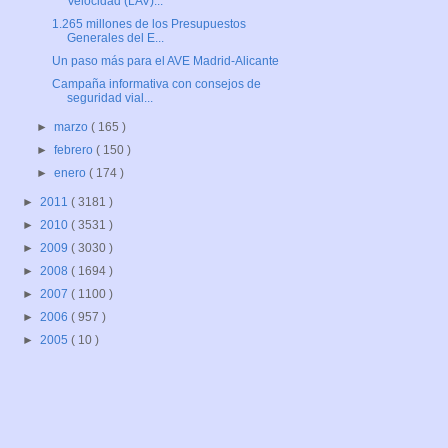
Velocidad (LAV)...
1.265 millones de los Presupuestos
Generales del E...
Un paso más para el AVE Madrid-Alicante
Campaña informativa con consejos de
seguridad vial...
►
marzo
( 165 )
►
febrero
( 150 )
►
enero
( 174 )
►
2011
( 3181 )
►
2010
( 3531 )
►
2009
( 3030 )
►
2008
( 1694 )
►
2007
( 1100 )
►
2006
( 957 )
►
2005
( 10 )