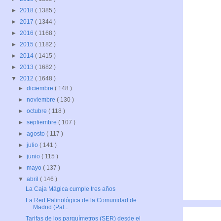
►
2018
( 1385 )
►
2017
( 1344 )
►
2016
( 1168 )
►
2015
( 1182 )
►
2014
( 1415 )
►
2013
( 1682 )
▼
2012
( 1648 )
►
diciembre
( 148 )
►
noviembre
( 130 )
►
octubre
( 118 )
►
septiembre
( 107 )
►
agosto
( 117 )
►
julio
( 141 )
►
junio
( 115 )
►
mayo
( 137 )
▼
abril
( 146 )
La Caja Mágica cumple tres años
La Red Palinológica de la Comunidad de
Madrid (Pal...
Tarifas de los parquímetros (SER) desde el