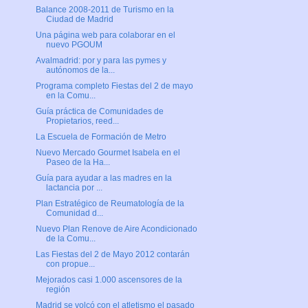
Balance 2008-2011 de Turismo en la
Ciudad de Madrid
Una página web para colaborar en el
nuevo PGOUM
Avalmadrid: por y para las pymes y
autónomos de la...
Programa completo Fiestas del 2 de mayo
en la Comu...
Guía práctica de Comunidades de
Propietarios, reed...
La Escuela de Formación de Metro
Nuevo Mercado Gourmet Isabela en el
Paseo de la Ha...
Guía para ayudar a las madres en la
lactancia por ...
Plan Estratégico de Reumatología de la
Comunidad d...
Nuevo Plan Renove de Aire Acondicionado
de la Comu...
Las Fiestas del 2 de Mayo 2012 contarán
con propue...
Mejorados casi 1.000 ascensores de la
región
Madrid se volcó con el atletismo el pasado