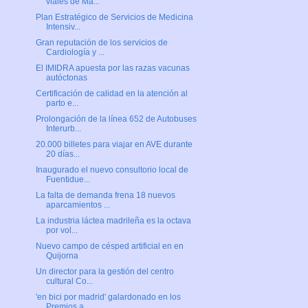
viales de Ma...
Plan Estratégico de Servicios de Medicina
Intensiv...
Gran reputación de los servicios de
Cardiología y ...
El IMIDRA apuesta por las razas vacunas
autóctonas
Certificación de calidad en la atención al
parto e...
Prolongación de la línea 652 de Autobuses
Interurb...
20.000 billetes para viajar en AVE durante
20 días...
Inaugurado el nuevo consultorio local de
Fuentidue...
La falta de demanda frena 18 nuevos
aparcamientos ...
La industria láctea madrileña es la octava
por vol...
Nuevo campo de césped artificial en en
Quijorna
Un director para la gestión del centro
cultural Co...
'en bici por madrid' galardonado en los
Premios a ...