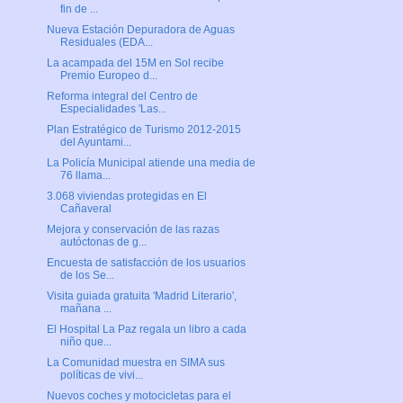
fin de ...
Nueva Estación Depuradora de Aguas
Residuales (EDA...
La acampada del 15M en Sol recibe
Premio Europeo d...
Reforma integral del Centro de
Especialidades 'Las...
Plan Estratégico de Turismo 2012-2015
del Ayuntami...
La Policía Municipal atiende una media de
76 llama...
3.068 viviendas protegidas en El
Cañaveral
Mejora y conservación de las razas
autóctonas de g...
Encuesta de satisfacción de los usuarios
de los Se...
Visita guiada gratuita 'Madrid Literario',
mañana ...
El Hospital La Paz regala un libro a cada
niño que...
La Comunidad muestra en SIMA sus
políticas de vivi...
Nuevos coches y motocicletas para el