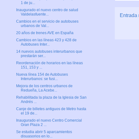
1 de ju...
Inaugurado el nuevo centro de salud
Valdelasfuente...
Entrada 
Cambios en el servicio de autobuses
urbanos de Val...
20 años de trenes AVE en España
Cambios en las líneas 423 y 428 de
Autobuses Inter...
14 nuevos autobuses interurbanos que
prestarán ser...
Reordenación de horarios en las líneas
151, 153 y ...
Nueva línea 154 de Autobuses
Interurbanos: se fusi...
Mejora de los centros urbanos de
Redueña, La Acebe...
Rehabilitada la plaza de la Iglesia de San
Andrés ...
Canje de billetes antiguos de Metro hasta
el 19 de...
Inaugurado el nuevo Centro Comercial
Gran Plaza 2 ...
Se estudia abrir 5 aparcamientos
disuasorios en lo...