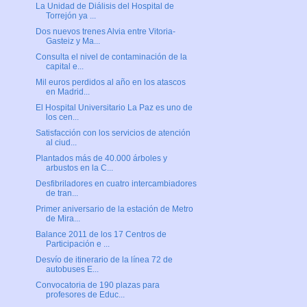
La Unidad de Diálisis del Hospital de
Torrejón ya ...
Dos nuevos trenes Alvia entre Vitoria-
Gasteiz y Ma...
Consulta el nivel de contaminación de la
capital e...
Mil euros perdidos al año en los atascos
en Madrid...
El Hospital Universitario La Paz es uno de
los cen...
Satisfacción con los servicios de atención
al ciud...
Plantados más de 40.000 árboles y
arbustos en la C...
Desfibriladores en cuatro intercambiadores
de tran...
Primer aniversario de la estación de Metro
de Mira...
Balance 2011 de los 17 Centros de
Participación e ...
Desvío de itinerario de la línea 72 de
autobuses E...
Convocatoria de 190 plazas para
profesores de Educ...