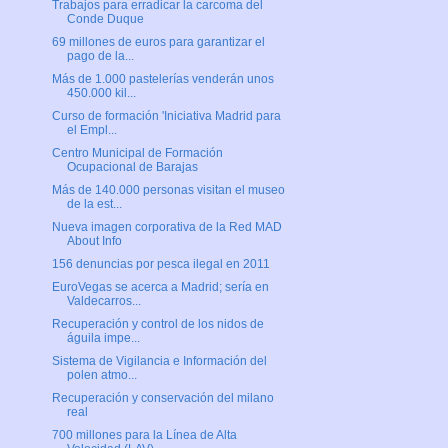
Trabajos para erradicar la carcoma del
Conde Duque
69 millones de euros para garantizar el
pago de la...
Más de 1.000 pastelerías venderán unos
450.000 kil...
Curso de formación 'Iniciativa Madrid para
el Empl...
Centro Municipal de Formación
Ocupacional de Barajas
Más de 140.000 personas visitan el museo
de la est...
Nueva imagen corporativa de la Red MAD
About Info
156 denuncias por pesca ilegal en 2011
EuroVegas se acerca a Madrid; sería en
Valdecarros...
Recuperación y control de los nidos de
águila impe...
Sistema de Vigilancia e Información del
polen atmo...
Recuperación y conservación del milano
real
700 millones para la Línea de Alta