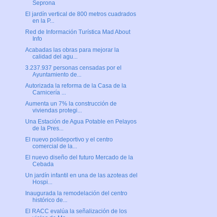
Seprona
El jardín vertical de 800 metros cuadrados
en la P...
Red de Información Turística Mad About
Info
Acabadas las obras para mejorar la
calidad del agu...
3.237.937 personas censadas por el
Ayuntamiento de...
Autorizada la reforma de la Casa de la
Carnicería ...
Aumenta un 7% la construcción de
viviendas protegi...
Una Estación de Agua Potable en Pelayos
de la Pres...
El nuevo polideportivo y el centro
comercial de la...
El nuevo diseño del futuro Mercado de la
Cebada
Un jardín infantil en una de las azoteas del
Hospi...
Inaugurada la remodelación del centro
histórico de...
El RACC evalúa la señalización de los