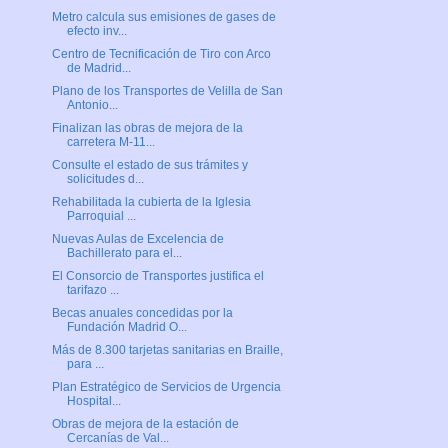
Metro calcula sus emisiones de gases de
efecto inv...
Centro de Tecnificación de Tiro con Arco
de Madrid...
Plano de los Transportes de Velilla de San
Antonio...
Finalizan las obras de mejora de la
carretera M-11...
Consulte el estado de sus trámites y
solicitudes d...
Rehabilitada la cubierta de la Iglesia
Parroquial ...
Nuevas Aulas de Excelencia de
Bachillerato para el...
El Consorcio de Transportes justifica el
tarifazo ...
Becas anuales concedidas por la
Fundación Madrid O...
Más de 8.300 tarjetas sanitarias en Braille,
para ...
Plan Estratégico de Servicios de Urgencia
Hospital...
Obras de mejora de la estación de
Cercanías de Val...