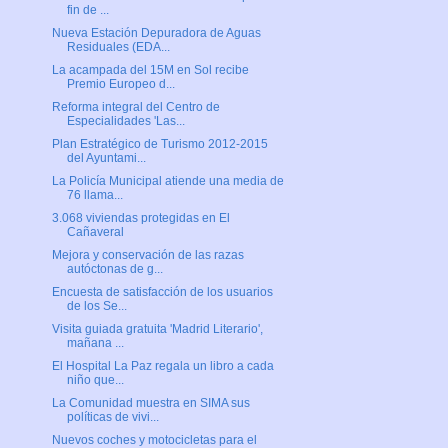
fin de ...
Nueva Estación Depuradora de Aguas
Residuales (EDA...
La acampada del 15M en Sol recibe
Premio Europeo d...
Reforma integral del Centro de
Especialidades 'Las...
Plan Estratégico de Turismo 2012-2015
del Ayuntami...
La Policía Municipal atiende una media de
76 llama...
3.068 viviendas protegidas en El
Cañaveral
Mejora y conservación de las razas
autóctonas de g...
Encuesta de satisfacción de los usuarios
de los Se...
Visita guiada gratuita 'Madrid Literario',
mañana ...
El Hospital La Paz regala un libro a cada
niño que...
La Comunidad muestra en SIMA sus
políticas de vivi...
Nuevos coches y motocicletas para el