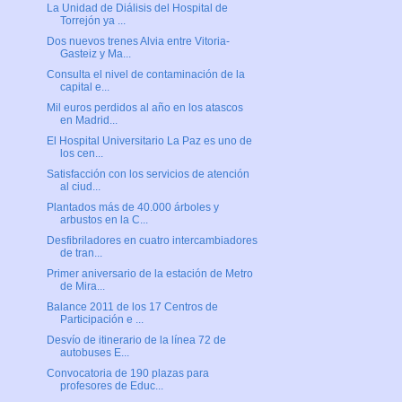
La Unidad de Diálisis del Hospital de
Torrejón ya ...
Dos nuevos trenes Alvia entre Vitoria-
Gasteiz y Ma...
Consulta el nivel de contaminación de la
capital e...
Mil euros perdidos al año en los atascos
en Madrid...
El Hospital Universitario La Paz es uno de
los cen...
Satisfacción con los servicios de atención
al ciud...
Plantados más de 40.000 árboles y
arbustos en la C...
Desfibriladores en cuatro intercambiadores
de tran...
Primer aniversario de la estación de Metro
de Mira...
Balance 2011 de los 17 Centros de
Participación e ...
Desvío de itinerario de la línea 72 de
autobuses E...
Convocatoria de 190 plazas para
profesores de Educ...