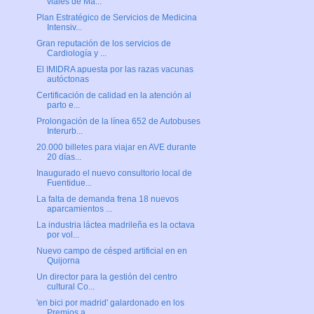
viales de Ma...
Plan Estratégico de Servicios de Medicina
Intensiv...
Gran reputación de los servicios de
Cardiología y ...
El IMIDRA apuesta por las razas vacunas
autóctonas
Certificación de calidad en la atención al
parto e...
Prolongación de la línea 652 de Autobuses
Interurb...
20.000 billetes para viajar en AVE durante
20 días...
Inaugurado el nuevo consultorio local de
Fuentidue...
La falta de demanda frena 18 nuevos
aparcamientos ...
La industria láctea madrileña es la octava
por vol...
Nuevo campo de césped artificial en en
Quijorna
Un director para la gestión del centro
cultural Co...
'en bici por madrid' galardonado en los
Premios a ...