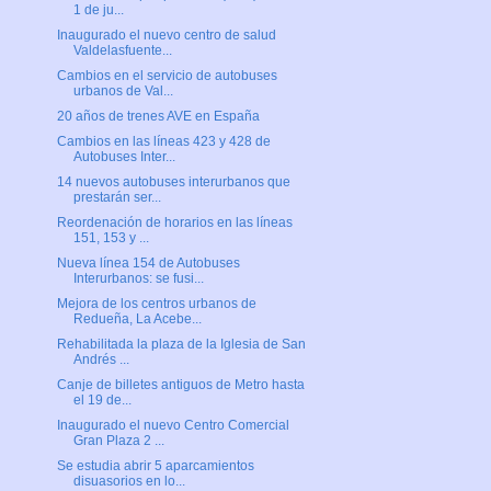
1 de ju...
Inaugurado el nuevo centro de salud
Valdelasfuente...
Cambios en el servicio de autobuses
urbanos de Val...
20 años de trenes AVE en España
Cambios en las líneas 423 y 428 de
Autobuses Inter...
14 nuevos autobuses interurbanos que
prestarán ser...
Reordenación de horarios en las líneas
151, 153 y ...
Nueva línea 154 de Autobuses
Interurbanos: se fusi...
Mejora de los centros urbanos de
Redueña, La Acebe...
Rehabilitada la plaza de la Iglesia de San
Andrés ...
Canje de billetes antiguos de Metro hasta
el 19 de...
Inaugurado el nuevo Centro Comercial
Gran Plaza 2 ...
Se estudia abrir 5 aparcamientos
disuasorios en lo...