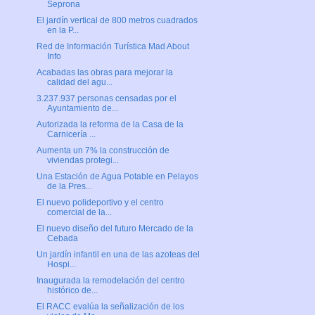
Seprona
El jardín vertical de 800 metros cuadrados
en la P...
Red de Información Turística Mad About
Info
Acabadas las obras para mejorar la
calidad del agu...
3.237.937 personas censadas por el
Ayuntamiento de...
Autorizada la reforma de la Casa de la
Carnicería ...
Aumenta un 7% la construcción de
viviendas protegi...
Una Estación de Agua Potable en Pelayos
de la Pres...
El nuevo polideportivo y el centro
comercial de la...
El nuevo diseño del futuro Mercado de la
Cebada
Un jardín infantil en una de las azoteas del
Hospi...
Inaugurada la remodelación del centro
histórico de...
El RACC evalúa la señalización de los