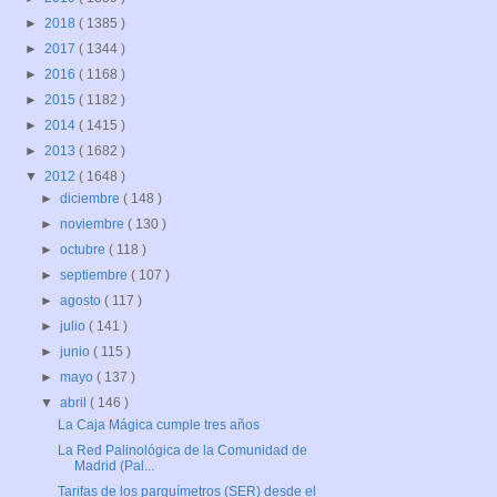
►
2018
( 1385 )
►
2017
( 1344 )
►
2016
( 1168 )
►
2015
( 1182 )
►
2014
( 1415 )
►
2013
( 1682 )
▼
2012
( 1648 )
►
diciembre
( 148 )
►
noviembre
( 130 )
►
octubre
( 118 )
►
septiembre
( 107 )
►
agosto
( 117 )
►
julio
( 141 )
►
junio
( 115 )
►
mayo
( 137 )
▼
abril
( 146 )
La Caja Mágica cumple tres años
La Red Palinológica de la Comunidad de
Madrid (Pal...
Tarifas de los parquímetros (SER) desde el