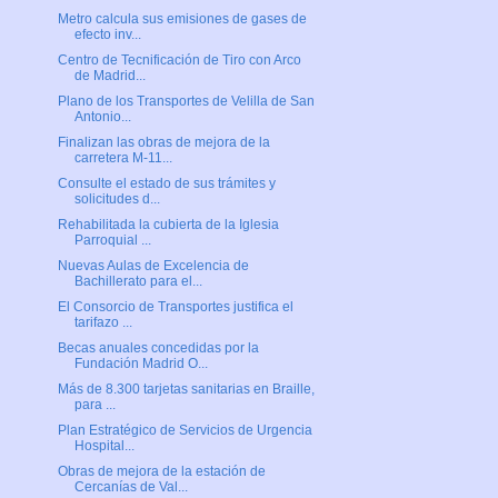
Metro calcula sus emisiones de gases de
efecto inv...
Centro de Tecnificación de Tiro con Arco
de Madrid...
Plano de los Transportes de Velilla de San
Antonio...
Finalizan las obras de mejora de la
carretera M-11...
Consulte el estado de sus trámites y
solicitudes d...
Rehabilitada la cubierta de la Iglesia
Parroquial ...
Nuevas Aulas de Excelencia de
Bachillerato para el...
El Consorcio de Transportes justifica el
tarifazo ...
Becas anuales concedidas por la
Fundación Madrid O...
Más de 8.300 tarjetas sanitarias en Braille,
para ...
Plan Estratégico de Servicios de Urgencia
Hospital...
Obras de mejora de la estación de
Cercanías de Val...