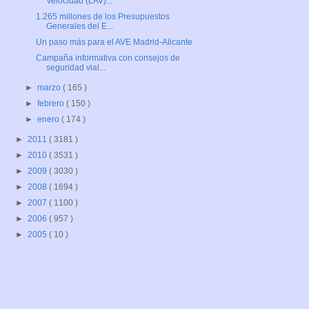
Velocidad (LAV)...
1.265 millones de los Presupuestos
Generales del E...
Un paso más para el AVE Madrid-Alicante
Campaña informativa con consejos de
seguridad vial...
►
marzo
( 165 )
►
febrero
( 150 )
►
enero
( 174 )
►
2011
( 3181 )
►
2010
( 3531 )
►
2009
( 3030 )
►
2008
( 1694 )
►
2007
( 1100 )
►
2006
( 957 )
►
2005
( 10 )