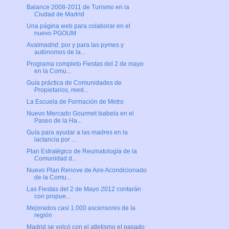
Balance 2008-2011 de Turismo en la
Ciudad de Madrid
Una página web para colaborar en el
nuevo PGOUM
Avalmadrid: por y para las pymes y
autónomos de la...
Programa completo Fiestas del 2 de mayo
en la Comu...
Guía práctica de Comunidades de
Propietarios, reed...
La Escuela de Formación de Metro
Nuevo Mercado Gourmet Isabela en el
Paseo de la Ha...
Guía para ayudar a las madres en la
lactancia por ...
Plan Estratégico de Reumatología de la
Comunidad d...
Nuevo Plan Renove de Aire Acondicionado
de la Comu...
Las Fiestas del 2 de Mayo 2012 contarán
con propue...
Mejorados casi 1.000 ascensores de la
región
Madrid se volcó con el atletismo el pasado