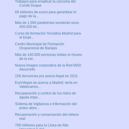
Trabajos para erradicar la carcoma del
Conde Duque
69 millones de euros para garantizar el
pago de la...
Más de 1.000 pastelerías venderán unos
450.000 kil...
Curso de formación 'Iniciativa Madrid para
el Empl...
Centro Municipal de Formación
Ocupacional de Barajas
Más de 140.000 personas visitan el museo
de la est...
Nueva imagen corporativa de la Red MAD
About Info
156 denuncias por pesca ilegal en 2011
EuroVegas se acerca a Madrid; sería en
Valdecarros...
Recuperación y control de los nidos de
águila impe...
Sistema de Vigilancia e Información del
polen atmo...
Recuperación y conservación del milano
real
700 millones para la Línea de Alta