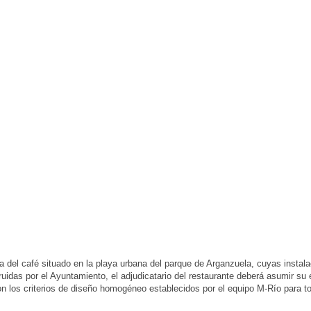
ia del café situado en la playa urbana del parque de Arganzuela, cuyas instal
ruidas por el Ayuntamiento, el adjudicatario del restaurante deberá asumir su 
n los criterios de diseño homogéneo establecidos por el equipo M-Río para to