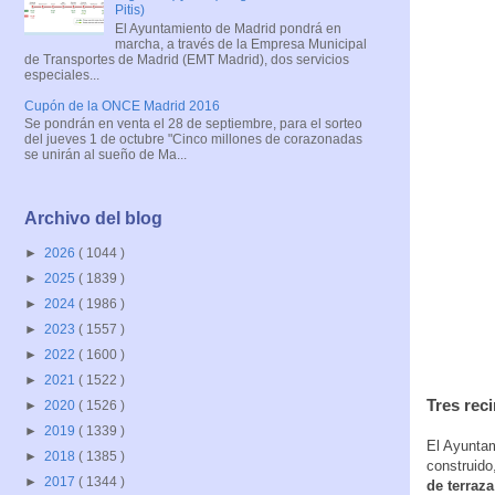
Pitis)
El Ayuntamiento de Madrid pondrá en
marcha, a través de la Empresa Municipal
de Transportes de Madrid (EMT Madrid), dos servicios
especiales...
Cupón de la ONCE Madrid 2016
Se pondrán en venta el 28 de septiembre, para el sorteo
del jueves 1 de octubre "Cinco millones de corazonadas
se unirán al sueño de Ma...
Archivo del blog
►
2026
( 1044 )
►
2025
( 1839 )
►
2024
( 1986 )
►
2023
( 1557 )
►
2022
( 1600 )
►
2021
( 1522 )
Tres rec
►
2020
( 1526 )
►
2019
( 1339 )
El Ayuntam
►
2018
( 1385 )
construido
►
2017
( 1344 )
de terraza