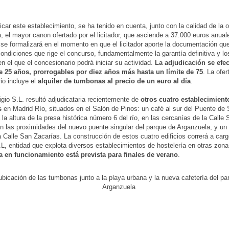
icar este establecimiento, se ha tenido en cuenta, junto con la calidad de la o
, el mayor canon ofertado por el licitador, que asciende a 37.000 euros anual
se formalizará en el momento en que el licitador aporte la documentación que
condiciones que rige el concurso, fundamentalmente la garantía definitiva y l
 el que el concesionario podrá iniciar su actividad.
La adjudicación se efe
e 25 años, prorrogables por diez años más hasta un límite de 75
. La ofer
rio incluye el
alquiler de tumbonas al precio de un euro al día
.
io S.L. resultó adjudicataria recientemente de
otros cuatro establecimient
s
en Madrid Río, situados en el Salón de Pinos: un café al sur del Puente de
 la altura de la presa histórica número 6 del río, en las cercanías de la Calle 
en las proximidades del nuevo puente singular del parque de Arganzuela, y un 
la Calle San Zacarías. La construcción de estos cuatro edificios correrá a ca
L, entidad que explota diversos establecimientos de hostelería en otras zona
a en funcionamiento está prevista para finales de verano
.