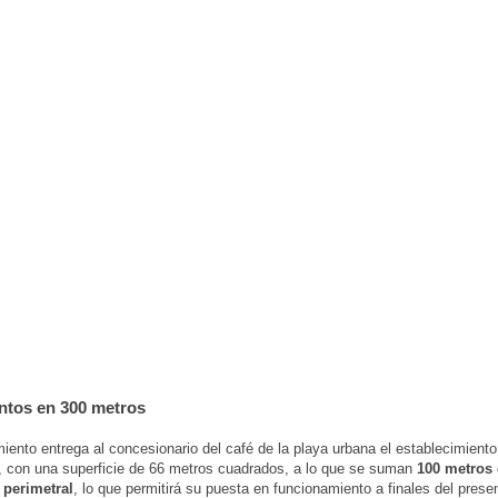
intos en 300 metros
iento entrega al concesionario del café de la playa urbana el establecimiento
, con una superficie de 66 metros cuadrados, a lo que se suman
100 metros
 perimetral
, lo que permitirá su puesta en funcionamiento a finales del pres