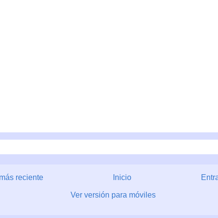
más reciente
Inicio
Entr
Ver versión para móviles