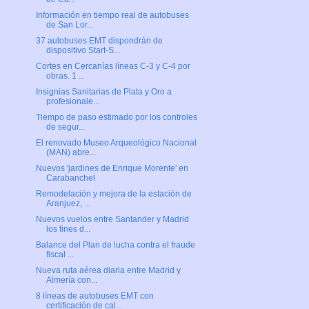
Información en tiempo real de autobuses
de San Lor...
37 autobuses EMT dispondrán de
dispositivo Start-S...
Cortes en Cercanías líneas C-3 y C-4 por
obras. 1 ...
Insignias Sanitarias de Plata y Oro a
profesionale...
Tiempo de paso estimado por los controles
de segur...
El renovado Museo Arqueológico Nacional
(MAN) abre...
Nuevos 'jardines de Enrique Morente' en
Carabanchel
Remodelación y mejora de la estación de
Aranjuez, ...
Nuevos vuelos entre Santander y Madrid
los fines d...
Balance del Plan de lucha contra el fraude
fiscal ...
Nueva ruta aérea diaria entre Madrid y
Almería con...
8 líneas de autobuses EMT con
certificación de cal...