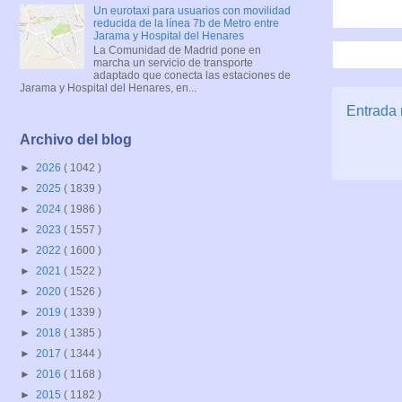
Un eurotaxi para usuarios con movilidad
reducida de la línea 7b de Metro entre
Jarama y Hospital del Henares
La Comunidad de Madrid pone en
marcha un servicio de transporte
adaptado que conecta las estaciones de
Jarama y Hospital del Henares, en...
Entrada 
Archivo del blog
►
2026
( 1042 )
►
2025
( 1839 )
►
2024
( 1986 )
►
2023
( 1557 )
►
2022
( 1600 )
►
2021
( 1522 )
►
2020
( 1526 )
►
2019
( 1339 )
►
2018
( 1385 )
►
2017
( 1344 )
►
2016
( 1168 )
►
2015
( 1182 )