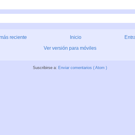
más reciente
Inicio
Entr
Ver versión para móviles
Suscribirse a:
Enviar comentarios ( Atom )