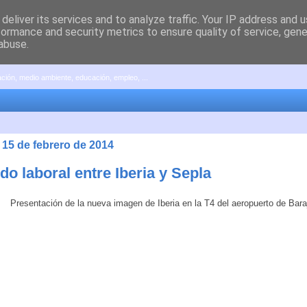
deliver its services and to analyze traffic. Your IP address and 
formance and security metrics to ensure quality of service, gen
abuse.
pación, medio ambiente, educación, empleo, ...
 15 de febrero de 2014
o laboral entre Iberia y Sepla