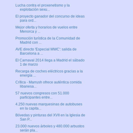
Lucha contra el proxenetismo y la
explotación sexu...
El proyecto ganador del concurso de ideas
para ord...
Mejor oferta y horarios de vuelos entre
Menorca y ...
Promoción turística de la Comunidad de
Madrid con ...
AVE directo 'Especial MWC': salida de
Barcelona a ...
El Carnaval 2014 llega a Madrid el sábado
1 de marzo
Recarga de coches eléctricos gracias a la
energía ...
Crítica - Marrush ofrece auténtica comida
libanesa...
57 nuevos congresos con 51.000
participantes entre...
4.250 nuevas marquesinas de autobuses
en la capita...
Bóvedas y pinturas del XVII en la Iglesia de
San P...
23.000 nuevos árboles y 480.000 arbustos
serán pla...