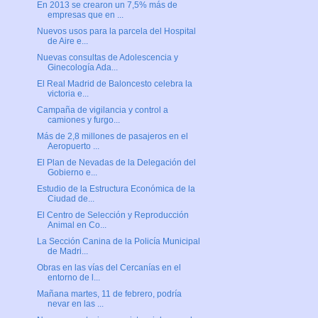
En 2013 se crearon un 7,5% más de
empresas que en ...
Nuevos usos para la parcela del Hospital
de Aire e...
Nuevas consultas de Adolescencia y
Ginecología Ada...
El Real Madrid de Baloncesto celebra la
victoria e...
Campaña de vigilancia y control a
camiones y furgo...
Más de 2,8 millones de pasajeros en el
Aeropuerto ...
El Plan de Nevadas de la Delegación del
Gobierno e...
Estudio de la Estructura Económica de la
Ciudad de...
El Centro de Selección y Reproducción
Animal en Co...
La Sección Canina de la Policía Municipal
de Madri...
Obras en las vías del Cercanías en el
entorno de l...
Mañana martes, 11 de febrero, podría
nevar en las ...