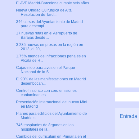
El AVE Madrid-Barcelona cumple seis años
Nueva Unidad Quirúrgica de Alta
Resolución de Tard...
346 cursos del Ayuntamiento de Madrid
para desempl...
17 nuevas rutas en el Aeropuerto de
Barajas desde ...
3.235 nuevas empresas en la región en
2013, el 20,...
1,75% menos de infracciones penales en
Alcalá de H...
Cajas-nido para aves en el Parque
Nacional de la S...
El 90% de las manifestaciones en Madrid
desembocan...
Centro histórico con cero emisiones
contaminantes....
Presentación internacional del nuevo Mini
en Madrid
Planes para edificios del Ayuntamiento de
Entrada 
Madrid s...
745 trasplantes de órganos en los
hospitales de la...
Cambios del currículum en Primaria en el