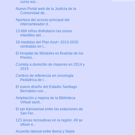
curso esc...
Nuevo Portal web de la Justicia de la
Comunidad de...
Apertura del acceso principal del
intercambiador d...
13.666 niños disfrutaron las zonas
infantiles del ...
18 medidas del Plan Azul+ 2013-2020
centradas en l...
El Hospital de Móstoles es finalista de los
Premio...
Comida a domicilio de mayores en 2014 y
2015
Centros de referencia en oncología
Pediátrica de l...
El nuevo diseño del Estadio Santiago
Bernabéu con ...
Ampliación y mejora de la Biblioteca
Virtual sanit...
El eje transversal entre las estaciones de
San Fer...
123 áreas recreativas en la región, 49 se
sitúan e...
Acuerdo laboral entre Iberia y Sepla