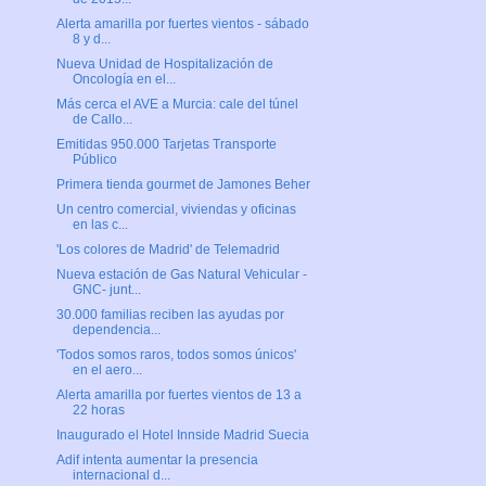
Alerta amarilla por fuertes vientos - sábado
8 y d...
Nueva Unidad de Hospitalización de
Oncología en el...
Más cerca el AVE a Murcia: cale del túnel
de Callo...
Emitidas 950.000 Tarjetas Transporte
Público
Primera tienda gourmet de Jamones Beher
Un centro comercial, viviendas y oficinas
en las c...
'Los colores de Madrid' de Telemadrid
Nueva estación de Gas Natural Vehicular -
GNC- junt...
30.000 familias reciben las ayudas por
dependencia...
'Todos somos raros, todos somos únicos'
en el aero...
Alerta amarilla por fuertes vientos de 13 a
22 horas
Inaugurado el Hotel Innside Madrid Suecia
Adif intenta aumentar la presencia
internacional d...