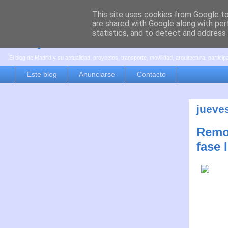
This site uses cookies from Google to 
are shared with Google along with per
es por madrid
statistics, and to detect and address
El blog de Madrid y su actualidad, proyectos, transporte, movilidad, arquitectura, partici
Este blog
Anunciarse
Contacto
jueves
Remod
fase I