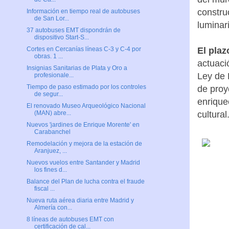
constru
Información en tiempo real de autobuses
de San Lor...
luminar
37 autobuses EMT dispondrán de
dispositivo Start-S...
El plaz
Cortes en Cercanías líneas C-3 y C-4 por
obras. 1 ...
actuaci
Insignias Sanitarias de Plata y Oro a
Ley de 
profesionale...
Tiempo de paso estimado por los controles
de proy
de segur...
enrique
El renovado Museo Arqueológico Nacional
cultural
(MAN) abre...
Nuevos 'jardines de Enrique Morente' en
Carabanchel
Remodelación y mejora de la estación de
Aranjuez, ...
Nuevos vuelos entre Santander y Madrid
los fines d...
Balance del Plan de lucha contra el fraude
fiscal ...
Nueva ruta aérea diaria entre Madrid y
Almería con...
8 líneas de autobuses EMT con
certificación de cal...