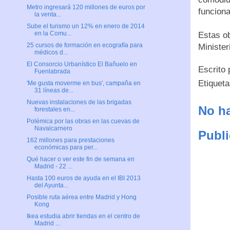
Metro ingresará 120 millones de euros por
funciona
la venta...
Sube el turismo un 12% en enero de 2014
en la Comu...
Estas ob
25 cursos de formación en ecografía para
Minister
médicos d...
El Consorcio Urbanístico El Bañuelo en
Escrito
Fuenlabrada
Etiquet
'Me gusta moverme en bus', campaña en
31 líneas de...
Nuevas instalaciones de las brigadas
No ha
forestales en...
Polémica por las obras en las cuevas de
Navalcarnero
Publi
162 millones para prestaciones
económicas para per...
Qué hacer o ver este fin de semana en
Madrid - 22 ...
Hasta 100 euros de ayuda en el IBI 2013
del Ayunta...
Posible ruta aérea entre Madrid y Hong
Kong
Ikea estudia abrir tiendas en el centro de
Madrid ...