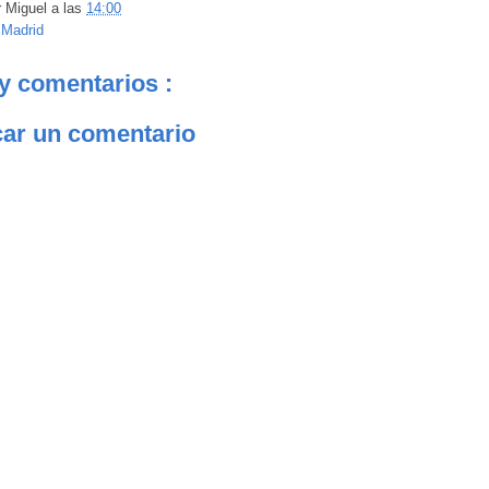
r
Miguel
a las
14:00
:
Madrid
y comentarios :
car un comentario