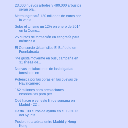
23.000 nuevos árboles y 480.000 arbustos
serán pla...
Metro ingresará 120 millones de euros por
la venta...
Sube el turismo un 12% en enero de 2014
en la Comu...
25 cursos de formación en ecografía para
médicos d...
El Consorcio Urbanístico El Bañuelo en
Fuenlabrada
'Me gusta moverme en bus', campaña en
31 líneas de...
Nuevas instalaciones de las brigadas
forestales en...
Polémica por las obras en las cuevas de
Navalcarnero
162 millones para prestaciones
económicas para per...
Qué hacer o ver este fin de semana en
Madrid - 22 ...
Hasta 100 euros de ayuda en el IBI 2013
del Ayunta...
Posible ruta aérea entre Madrid y Hong
Kong