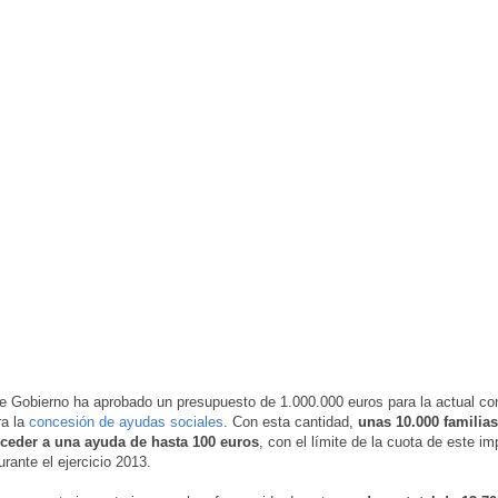
e Gobierno ha aprobado un presupuesto de 1.000.000 euros para la actual co
a la
concesión de ayudas sociales
. Con esta cantidad,
unas 10.000 familia
ceder a una ayuda de hasta 100 euros
, con el límite de la cuota de este i
rante el ejercicio 2013.