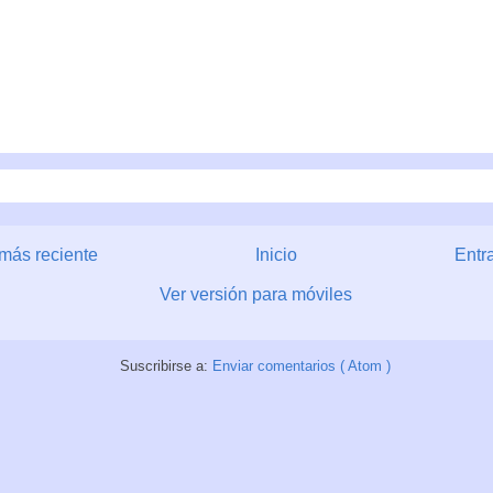
más reciente
Inicio
Entr
Ver versión para móviles
Suscribirse a:
Enviar comentarios ( Atom )