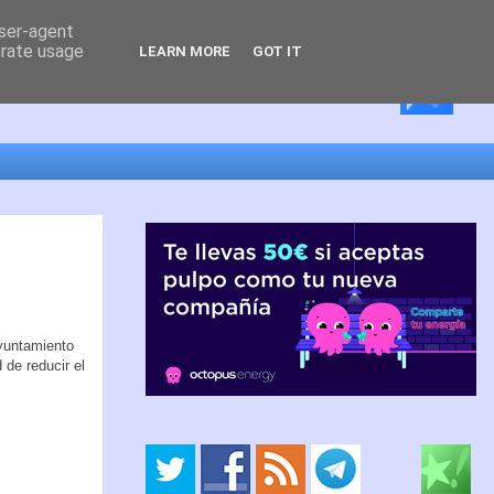
user-agent
erate usage
LEARN MORE
GOT IT
Ayuntamiento
de reducir el