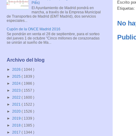
Escrito po
Pitis)
El Ayuntamiento de Madrid pondrá en
Etiquetas
marcha, a través de la Empresa Municipal
de Transportes de Madrid (EMT Madrid), dos servicios
especiales...
No ha
Cupón de la ONCE Madrid 2016
Se pondrán en venta el 28 de septiembre, para el sorteo
Publi
del jueves 1 de octubre "Cinco millones de corazonadas
se unirán al sueño de Ma...
Archivo del blog
►
2026
( 1044 )
►
2025
( 1839 )
►
2024
( 1986 )
►
2023
( 1557 )
►
2022
( 1600 )
►
2021
( 1522 )
►
2020
( 1526 )
►
2019
( 1339 )
►
2018
( 1385 )
►
2017
( 1344 )