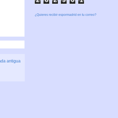
¿Quieres recibir espormadrid en tu correo?
ada antigua