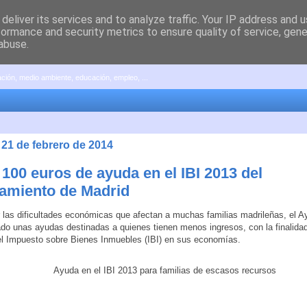
deliver its services and to analyze traffic. Your IP address and 
formance and security metrics to ensure quality of service, gen
abuse.
pación, medio ambiente, educación, empleo, ...
 21 de febrero de 2014
 100 euros de ayuda en el IBI 2013 del
amiento de Madrid
r las dificultades económicas que afectan a muchas familias madrileñas, el 
do unas ayudas destinadas a quienes tienen menos ingresos, con la finalidad 
l Impuesto sobre Bienes Inmuebles (IBI) en sus economías.