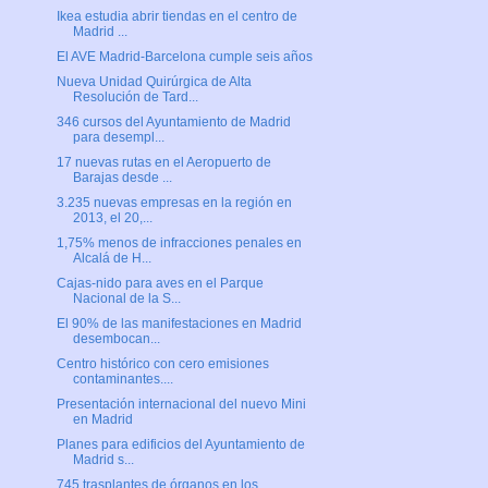
Ikea estudia abrir tiendas en el centro de
Madrid ...
El AVE Madrid-Barcelona cumple seis años
Nueva Unidad Quirúrgica de Alta
Resolución de Tard...
346 cursos del Ayuntamiento de Madrid
para desempl...
17 nuevas rutas en el Aeropuerto de
Barajas desde ...
3.235 nuevas empresas en la región en
2013, el 20,...
1,75% menos de infracciones penales en
Alcalá de H...
Cajas-nido para aves en el Parque
Nacional de la S...
El 90% de las manifestaciones en Madrid
desembocan...
Centro histórico con cero emisiones
contaminantes....
Presentación internacional del nuevo Mini
en Madrid
Planes para edificios del Ayuntamiento de
Madrid s...
745 trasplantes de órganos en los