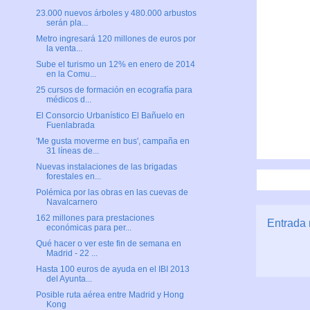
23.000 nuevos árboles y 480.000 arbustos
serán pla...
Metro ingresará 120 millones de euros por
la venta...
Sube el turismo un 12% en enero de 2014
en la Comu...
25 cursos de formación en ecografía para
médicos d...
El Consorcio Urbanístico El Bañuelo en
Fuenlabrada
'Me gusta moverme en bus', campaña en
31 líneas de...
Nuevas instalaciones de las brigadas
forestales en...
Polémica por las obras en las cuevas de
Navalcarnero
162 millones para prestaciones
Entrada 
económicas para per...
Qué hacer o ver este fin de semana en
Madrid - 22 ...
Hasta 100 euros de ayuda en el IBI 2013
del Ayunta...
Posible ruta aérea entre Madrid y Hong
Kong