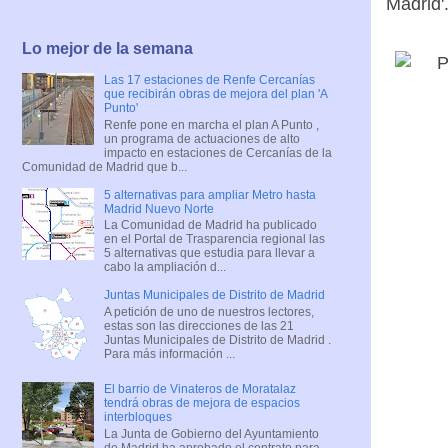
Madrid'
Lo mejor de la semana
Las 17 estaciones de Renfe Cercanías
que recibirán obras de mejora del plan 'A
Punto'
Renfe pone en marcha el plan A Punto ,
un programa de actuaciones de alto
impacto en estaciones de Cercanías de la
Comunidad de Madrid que b...
5 alternativas para ampliar Metro hasta
Madrid Nuevo Norte
La Comunidad de Madrid ha publicado
en el Portal de Trasparencia regional las
5 alternativas que estudia para llevar a
cabo la ampliación d...
Juntas Municipales de Distrito de Madrid
A petición de uno de nuestros lectores,
estas son las direcciones de las 21
Juntas Municipales de Distrito de Madrid .
Para más información ...
El barrio de Vinateros de Moratalaz
tendrá obras de mejora de espacios
interbloques
La Junta de Gobierno del Ayuntamiento
de Madrid ha aprobado el contrato para