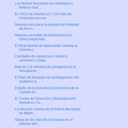
Los 'búhos' funcionan los domingos y
festivos hast...
En 2013 se crearon un 7,5% más de
empresas que en ...
Nuevos usos para la parcela del Hospital
de Aire e...
Nuevas consultas de Adolescencia y
Ginecología Ada...
El Real Madrid de Baloncesto celebra la
victoria e...
Campaña de vigilancia y control a
camiones y furgo...
Más de 2,8 millones de pasajeros en el
Aeropuerto ...
El Plan de Nevadas de la Delegación del
Gobierno e...
Estudio de la Estructura Económica de la
Ciudad de...
El Centro de Selección y Reproducción
Animal en Co...
La Sección Canina de la Policía Municipal
de Madri...
Obras en las vías del Cercanías en el
entorno de l...