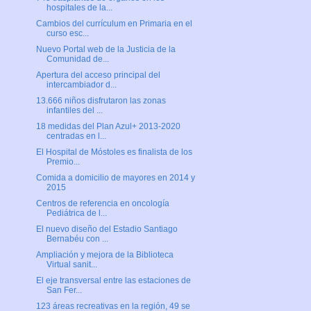
hospitales de la...
Cambios del currículum en Primaria en el
curso esc...
Nuevo Portal web de la Justicia de la
Comunidad de...
Apertura del acceso principal del
intercambiador d...
13.666 niños disfrutaron las zonas
infantiles del ...
18 medidas del Plan Azul+ 2013-2020
centradas en l...
El Hospital de Móstoles es finalista de los
Premio...
Comida a domicilio de mayores en 2014 y
2015
Centros de referencia en oncología
Pediátrica de l...
El nuevo diseño del Estadio Santiago
Bernabéu con ...
Ampliación y mejora de la Biblioteca
Virtual sanit...
El eje transversal entre las estaciones de
San Fer...
123 áreas recreativas en la región, 49 se