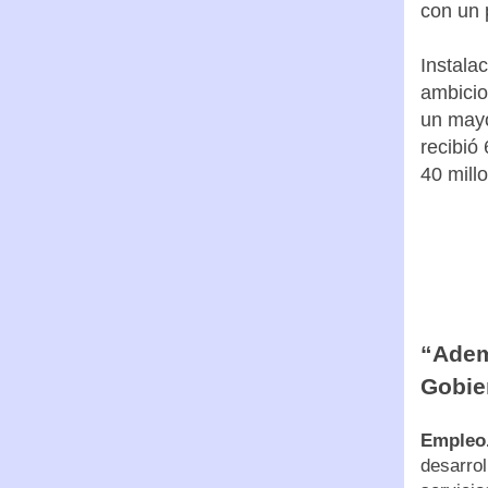
con un 
Instala
ambicio
un mayo
recibió
40 mill
“Adem
Gobie
Empleo
desarrol