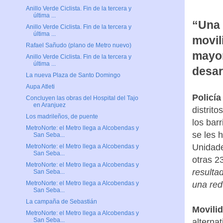
Anillo Verde Ciclista. Fin de la tercera y
última ...
“Una 
Anillo Verde Ciclista. Fin de la tercera y
última ...
movil
Rafael Sañudo (plano de Metro nuevo)
mayor
Anillo Verde Ciclista. Fin de la tercera y
última ...
desar
La nueva Plaza de Santo Domingo
Aupa Atleti
Policía
Concluyen las obras del Hospital del Tajo
en Aranjuez
distrit
Los madrileños, de puente
los barr
MetroNorte: el Metro llega a Alcobendas y
se les 
San Seba...
Unidade
MetroNorte: el Metro llega a Alcobendas y
San Seba...
otras 2
MetroNorte: el Metro llega a Alcobendas y
resulta
San Seba...
una red
MetroNorte: el Metro llega a Alcobendas y
San Seba...
La campaña de Sebastián
Movilid
MetroNorte: el Metro llega a Alcobendas y
San Seba...
alterna