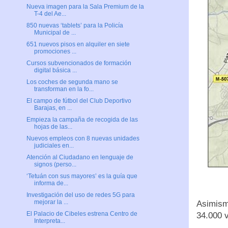
Nueva imagen para la Sala Premium de la
T-4 del Ae...
850 nuevas ‘tablets’ para la Policía
Municipal de ...
651 nuevos pisos en alquiler en siete
promociones ...
Cursos subvencionados de formación
digital básica ...
Los coches de segunda mano se
transforman en la fo...
El campo de fútbol del Club Deportivo
Barajas, en ...
Empieza la campaña de recogida de las
hojas de las...
Nuevos empleos con 8 nuevas unidades
judiciales en...
Atención al Ciudadano en lenguaje de
signos (perso...
‘Tetuán con sus mayores’ es la guía que
informa de...
Investigación del uso de redes 5G para
mejorar la ...
Asimismo
El Palacio de Cibeles estrena Centro de
34.000 v
Interpreta...