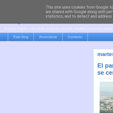
This site uses cookies from Google to 
are shared with Google along with per
es por madrid
statistics, and to detect and address
El blog de Madrid y su actualidad, proyectos, transporte, movilidad, arquitectura, partici
Este blog
Anunciarse
Contacto
marte
El pa
se ce