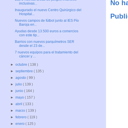
No ha
inclusivas...
Inaugurado el nuevo Centro Quirúrgico del
Hospital...
Publi
Nuevos campos de fútbol junto al IES Pío
Baroja en...
Ayudas desde 13.500 euros a comercios
con este tip...
Barrios con nuevos parquímetros SER
desde el 23 de...
7 nuevos equipos para el tratamiento del
cáncer y ...
►
octubre
( 138 )
►
septiembre
( 135 )
►
agosto
( 99 )
►
julio
( 139 )
►
junio
( 164 )
►
mayo
( 157 )
►
abril
( 133 )
►
marzo
( 139 )
►
febrero
( 119 )
►
enero
( 125 )