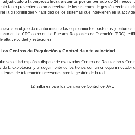
,
adjudicado a la empresa Indra Sistemas por un periodo de 24 meses
, 
nto tanto preventivo como correctivo de los sistemas de gestión centralizad
ar la disponibilidad y fiabilidad de los sistemas que intervienen en la activid
nera, son objeto de mantenimiento los equipamientos, sistemas y entornos 
 tanto en los CRC como en los Puestos Regionales de Operación (PRO), edifi
de alta velocidad y estaciones.
os Centros de Regulación y Control de alta velocidad
alta velocidad española dispone de avanzados Centros de Regulación y Contr
 de la explotación y el seguimiento de los trenes con un enfoque innovador q
sistemas de información necesarios para la gestión de la red.