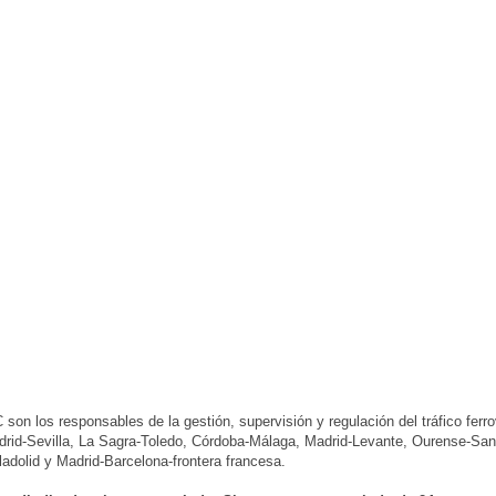
son los responsables de la gestión, supervisión y regulación del tráfico ferro
drid-Sevilla, La Sagra-Toledo, Córdoba-Málaga, Madrid-Levante, Ourense-San
ladolid y Madrid-Barcelona-frontera francesa.