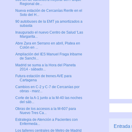
Regional de...
Nueva estación de Cercanías Renfe en el
Soto del H...
90 autobuses de la EMT ya amortizados a
subasta
Inaugurado el nuevo Centro de Salud 'Las
Margarita...
Abre Zara en Serrano en abril, Platea en
Colón en ...
Ampliación del IES Manuel Fraga Iribarne
de Sanchi...
Madrid se suma a la Hora del Planeta
2014 - sábado...
Futura estación de trenes AVE para
Cartagena
Cambios en C-2 y C-7 de Cercanías por
obras - marz...
Corte de la A-1 junto a la M-40 las noches
del sáb...
Obras de los accesos a la M-607 para
Nuevo Tres Ca...
Estrategia de Atención a Pacientes con
Enfermeda...
Entrada 
Los talleres centrales de Metro de Madrid