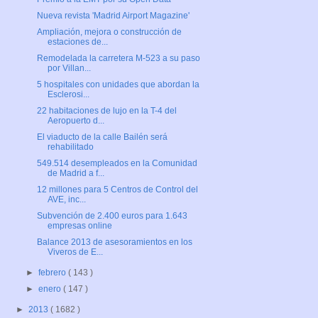
Nueva revista 'Madrid Airport Magazine'
Ampliación, mejora o construcción de
estaciones de...
Remodelada la carretera M-523 a su paso
por Villan...
5 hospitales con unidades que abordan la
Esclerosi...
22 habitaciones de lujo en la T-4 del
Aeropuerto d...
El viaducto de la calle Bailén será
rehabilitado
549.514 desempleados en la Comunidad
de Madrid a f...
12 millones para 5 Centros de Control del
AVE, inc...
Subvención de 2.400 euros para 1.643
empresas online
Balance 2013 de asesoramientos en los
Viveros de E...
►
febrero
( 143 )
►
enero
( 147 )
►
2013
( 1682 )