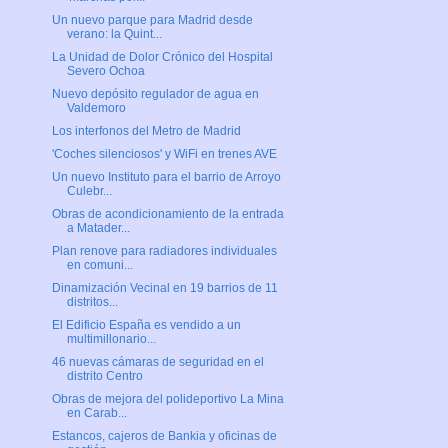
Un nuevo parque para Madrid desde
verano: la Quint...
La Unidad de Dolor Crónico del Hospital
Severo Ochoa
Nuevo depósito regulador de agua en
Valdemoro
Los interfonos del Metro de Madrid
'Coches silenciosos' y WiFi en trenes AVE
Un nuevo Instituto para el barrio de Arroyo
Culebr...
Obras de acondicionamiento de la entrada
a Matader...
Plan renove para radiadores individuales
en comuni...
Dinamización Vecinal en 19 barrios de 11
distritos...
El Edificio España es vendido a un
multimillonario...
46 nuevas cámaras de seguridad en el
distrito Centro
Obras de mejora del polideportivo La Mina
en Carab...
Estancos, cajeros de Bankia y oficinas de