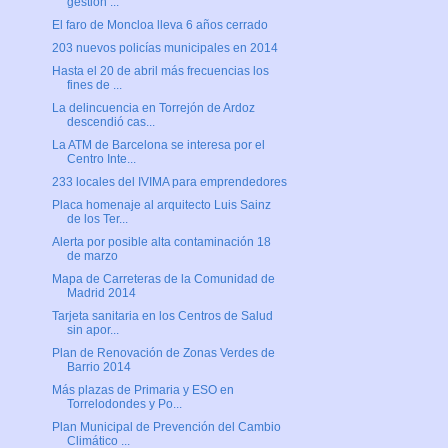
gestión ...
El faro de Moncloa lleva 6 años cerrado
203 nuevos policías municipales en 2014
Hasta el 20 de abril más frecuencias los
fines de ...
La delincuencia en Torrejón de Ardoz
descendió cas...
La ATM de Barcelona se interesa por el
Centro Inte...
233 locales del IVIMA para emprendedores
Placa homenaje al arquitecto Luis Sainz
de los Ter...
Alerta por posible alta contaminación 18
de marzo
Mapa de Carreteras de la Comunidad de
Madrid 2014
Tarjeta sanitaria en los Centros de Salud
sin apor...
Plan de Renovación de Zonas Verdes de
Barrio 2014
Más plazas de Primaria y ESO en
Torrelodondes y Po...
Plan Municipal de Prevención del Cambio
Climático ...