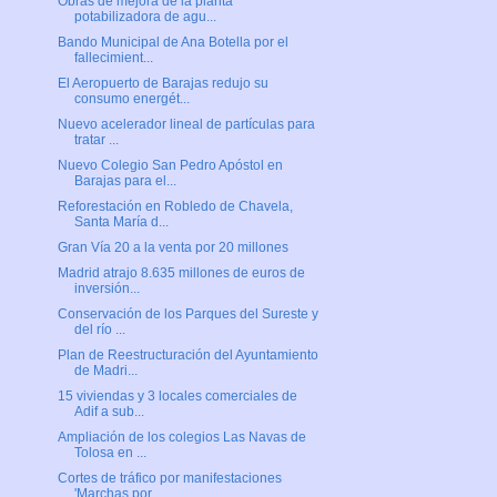
Obras de mejora de la planta
potabilizadora de agu...
Bando Municipal de Ana Botella por el
fallecimient...
El Aeropuerto de Barajas redujo su
consumo energét...
Nuevo acelerador lineal de partículas para
tratar ...
Nuevo Colegio San Pedro Apóstol en
Barajas para el...
Reforestación en Robledo de Chavela,
Santa María d...
Gran Vía 20 a la venta por 20 millones
Madrid atrajo 8.635 millones de euros de
inversión...
Conservación de los Parques del Sureste y
del río ...
Plan de Reestructuración del Ayuntamiento
de Madri...
15 viviendas y 3 locales comerciales de
Adif a sub...
Ampliación de los colegios Las Navas de
Tolosa en ...
Cortes de tráfico por manifestaciones
'Marchas por...