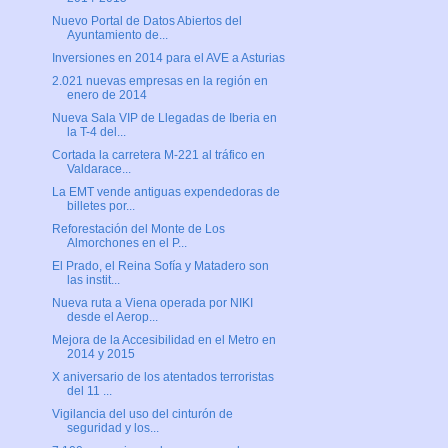
Nuevo Portal de Datos Abiertos del
Ayuntamiento de...
Inversiones en 2014 para el AVE a Asturias
2.021 nuevas empresas en la región en
enero de 2014
Nueva Sala VIP de Llegadas de Iberia en
la T-4 del...
Cortada la carretera M-221 al tráfico en
Valdarace...
La EMT vende antiguas expendedoras de
billetes por...
Reforestación del Monte de Los
Almorchones en el P...
El Prado, el Reina Sofía y Matadero son
las instit...
Nueva ruta a Viena operada por NIKI
desde el Aerop...
Mejora de la Accesibilidad en el Metro en
2014 y 2015
X aniversario de los atentados terroristas
del 11 ...
Vigilancia del uso del cinturón de
seguridad y los...