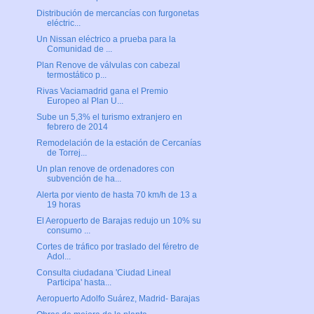
Distribución de mercancías con furgonetas
eléctric...
Un Nissan eléctrico a prueba para la
Comunidad de ...
Plan Renove de válvulas con cabezal
termostático p...
Rivas Vaciamadrid gana el Premio
Europeo al Plan U...
Sube un 5,3% el turismo extranjero en
febrero de 2014
Remodelación de la estación de Cercanías
de Torrej...
Un plan renove de ordenadores con
subvención de ha...
Alerta por viento de hasta 70 km/h de 13 a
19 horas
El Aeropuerto de Barajas redujo un 10% su
consumo ...
Cortes de tráfico por traslado del féretro de
Adol...
Consulta ciudadana 'Ciudad Lineal
Participa' hasta...
Aeropuerto Adolfo Suárez, Madrid- Barajas