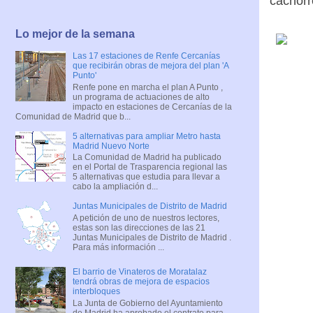
cachorr
Lo mejor de la semana
Las 17 estaciones de Renfe Cercanías
que recibirán obras de mejora del plan 'A
Punto'
Renfe pone en marcha el plan A Punto ,
un programa de actuaciones de alto
impacto en estaciones de Cercanías de la
Comunidad de Madrid que b...
5 alternativas para ampliar Metro hasta
Madrid Nuevo Norte
La Comunidad de Madrid ha publicado
en el Portal de Trasparencia regional las
5 alternativas que estudia para llevar a
cabo la ampliación d...
Juntas Municipales de Distrito de Madrid
A petición de uno de nuestros lectores,
estas son las direcciones de las 21
Juntas Municipales de Distrito de Madrid .
Para más información ...
El barrio de Vinateros de Moratalaz
tendrá obras de mejora de espacios
interbloques
La Junta de Gobierno del Ayuntamiento
de Madrid ha aprobado el contrato para