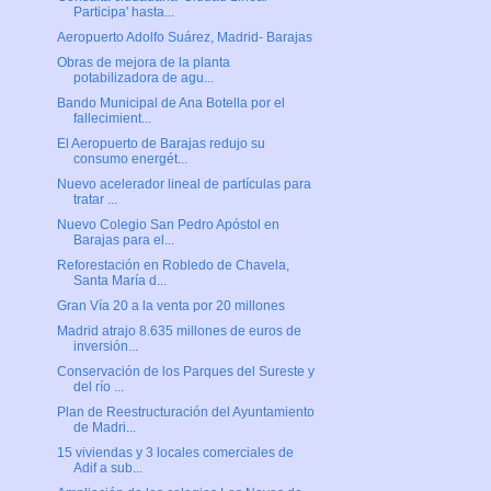
Participa' hasta...
Aeropuerto Adolfo Suárez, Madrid- Barajas
Obras de mejora de la planta
potabilizadora de agu...
Bando Municipal de Ana Botella por el
fallecimient...
El Aeropuerto de Barajas redujo su
consumo energét...
Nuevo acelerador lineal de partículas para
tratar ...
Nuevo Colegio San Pedro Apóstol en
Barajas para el...
Reforestación en Robledo de Chavela,
Santa María d...
Gran Vía 20 a la venta por 20 millones
Madrid atrajo 8.635 millones de euros de
inversión...
Conservación de los Parques del Sureste y
del río ...
Plan de Reestructuración del Ayuntamiento
de Madri...
15 viviendas y 3 locales comerciales de
Adif a sub...