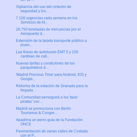
Vigilancia del uso del cinturón de
seguridad y los...
7.100 urgencias cada semana en los
Servicios de At...
28.750 toneladas de mercancías por el
Aeropuerto d...
Extensión de la tarjeta transporte público a
jóven...
Las líneas de autobuses EMT 5 y 150
cambian de cab...
Nuevas tarifas y condiciones de los
parquímetros d...
'Madrid Precious Time' para Android, IOS y
Google...
Reforma de la estación de Granada para la
llegada ...
La Comunidad perseguirá a los 'taxis
piratas' con ...
Madrid se promociona con Berlín
Tourismus & Congre...
Apadrina un perro-guía de la Fundación
ONCE
Pavimentación de varias calles de Coslada
con el P...