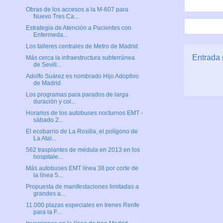
Obras de los accesos a la M-607 para
Nuevo Tres Ca...
Estrategia de Atención a Pacientes con
Enfermeda...
Los talleres centrales de Metro de Madrid
Entrada 
Más cerca la infraestructura subterránea
de Sevill...
Adolfo Suárez es nombrado Hijo Adoptivo
de Madrid
Los programas para parados de larga
duración y col...
Horarios de los autobuses nocturnos EMT -
sábado 2...
El ecobarrio de La Rosilla, el polígono de
La Atal...
562 trasplantes de médula en 2013 en los
hospitale...
Más autobuses EMT línea 38 por corte de
la línea 5...
Propuesta de manifestaciones limitadas a
grandes a...
11.000 plazas especiales en trenes Renfe
para la F...