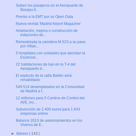
Suben los pasajeros en el Aeropuerto de
Barajas tr...
Premio a la EMT por su Open Data
Nueva revista 'Madrid Airport Magazine'
Ampliación, mejora o construcción de
estaciones de...
Remodelada la carretera M-523 a su paso
por Villan...
5 hospitales con unidades que abordan la
Esclerosi...
22 habitaciones de lujo en la T-4 del
Aeropuerto d...
El viaducto de la calle Bailén será
rehabilitado
549.514 desempleados en la Comunidad
de Madrid a f...
12 millones para 5 Centros de Control del
AVE, inc...
Subvención de 2.400 euros para 1.643
empresas online
Balance 2013 de asesoramientos en los
Viveros de E...
►
febrero
( 143 )