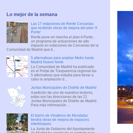
Lo mejor de la semana
Las 17 estaciones de Renfe Cercanías
que recibirán obras de mejora del plan 'A
Punto'
Renfe pone en marcha el plan A Punto ,
un programa de actuaciones de alto
impacto en estaciones de Cercanías de la
Comunidad de Madrid que b...
5 alternativas para ampliar Metro hasta
Madrid Nuevo Norte
La Comunidad de Madrid ha publicado
en el Portal de Trasparencia regional las
5 alternativas que estudia para llevar a
cabo la ampliación d...
Juntas Municipales de Distrito de Madrid
A petición de uno de nuestros lectores,
estas son las direcciones de las 21
Juntas Municipales de Distrito de Madrid .
Para más información ...
El barrio de Vinateros de Moratalaz
tendrá obras de mejora de espacios
interbloques
La Junta de Gobierno del Ayuntamiento
de Madrid ha aprobado el contrato para