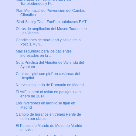
Torrelodondes y Po...
Plan Municipal de Prevención del Cambio
Climático ...
'Start-Stop' y 'Dual-Fuel' en autobuses EMT
Obras de ampliación del Museo Taurino de
Las Ventas
Condiciones de movilidad y salud de la
Policía Mun...
Más seguridad para los pacientes
ingresados en la ...
Guía Práctica del Alquiler de Vivienda del
Ayuntam...
Contacto 'piel con piel' en cesáreas del
Hospital ...
Nuevo consulado de Rumanía en Madrid
El AVE superó al avión en pasajeros en
enero de 2014
Los inversores en ladrillo se fijan en
Madrid
Cambio de horarios en trenes Renfe de
León por obras
El Puesto de Mando de Metro de Madrid
en vídeo