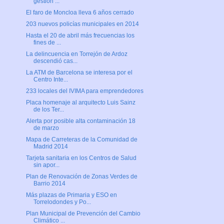
gestión ...
El faro de Moncloa lleva 6 años cerrado
203 nuevos policías municipales en 2014
Hasta el 20 de abril más frecuencias los
fines de ...
La delincuencia en Torrejón de Ardoz
descendió cas...
La ATM de Barcelona se interesa por el
Centro Inte...
233 locales del IVIMA para emprendedores
Placa homenaje al arquitecto Luis Sainz
de los Ter...
Alerta por posible alta contaminación 18
de marzo
Mapa de Carreteras de la Comunidad de
Madrid 2014
Tarjeta sanitaria en los Centros de Salud
sin apor...
Plan de Renovación de Zonas Verdes de
Barrio 2014
Más plazas de Primaria y ESO en
Torrelodondes y Po...
Plan Municipal de Prevención del Cambio
Climático ...