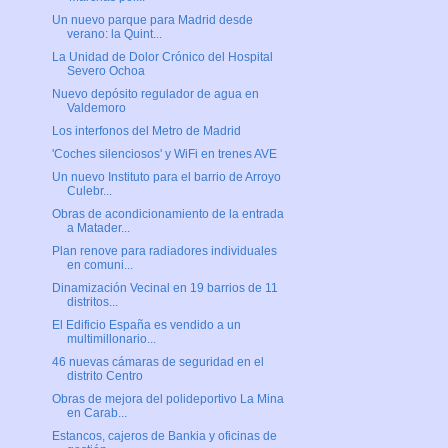
Un nuevo parque para Madrid desde
verano: la Quint...
La Unidad de Dolor Crónico del Hospital
Severo Ochoa
Nuevo depósito regulador de agua en
Valdemoro
Los interfonos del Metro de Madrid
'Coches silenciosos' y WiFi en trenes AVE
Un nuevo Instituto para el barrio de Arroyo
Culebr...
Obras de acondicionamiento de la entrada
a Matader...
Plan renove para radiadores individuales
en comuni...
Dinamización Vecinal en 19 barrios de 11
distritos...
El Edificio España es vendido a un
multimillonario...
46 nuevas cámaras de seguridad en el
distrito Centro
Obras de mejora del polideportivo La Mina
en Carab...
Estancos, cajeros de Bankia y oficinas de