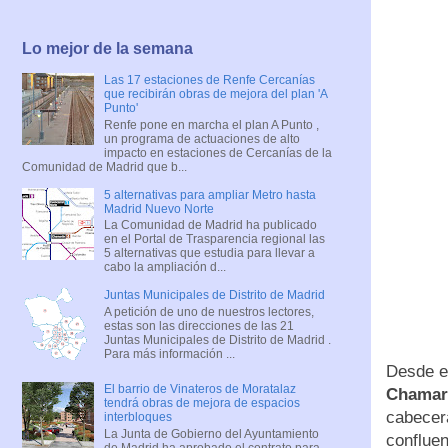
Lo mejor de la semana
Las 17 estaciones de Renfe Cercanías
que recibirán obras de mejora del plan 'A
Punto'
Renfe pone en marcha el plan A Punto ,
un programa de actuaciones de alto
impacto en estaciones de Cercanías de la
Comunidad de Madrid que b...
5 alternativas para ampliar Metro hasta
Madrid Nuevo Norte
La Comunidad de Madrid ha publicado
en el Portal de Trasparencia regional las
5 alternativas que estudia para llevar a
cabo la ampliación d...
Juntas Municipales de Distrito de Madrid
A petición de uno de nuestros lectores,
estas son las direcciones de las 21
Juntas Municipales de Distrito de Madrid .
Para más información ...
Desde el
El barrio de Vinateros de Moratalaz
Chamar
tendrá obras de mejora de espacios
cabecer
interbloques
La Junta de Gobierno del Ayuntamiento
confluen
de Madrid ha aprobado el contrato para