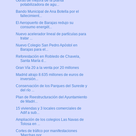
Obras de mejora de la planta
potabilizadora de agu...
Bando Municipal de Ana Botella por el
fallecimient...
El Aeropuerto de Barajas redujo su
consumo energét...
Nuevo acelerador lineal de partículas para
tratar ...
Nuevo Colegio San Pedro Apóstol en
Barajas para el...
Reforestación en Robledo de Chavela,
Santa María d...
Gran Vía 20 a la venta por 20 millones
Madrid atrajo 8.635 millones de euros de
inversión...
Conservación de los Parques del Sureste y
del río ...
Plan de Reestructuración del Ayuntamiento
de Madri...
15 viviendas y 3 locales comerciales de
Adif a sub...
Ampliación de los colegios Las Navas de
Tolosa en ...
Cortes de tráfico por manifestaciones
'Marchas por...