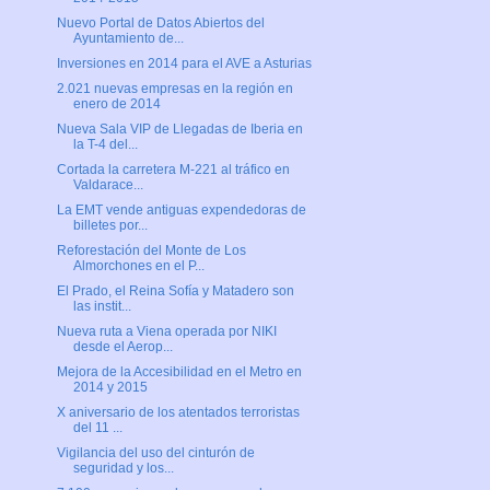
Nuevo Portal de Datos Abiertos del
Ayuntamiento de...
Inversiones en 2014 para el AVE a Asturias
2.021 nuevas empresas en la región en
enero de 2014
Nueva Sala VIP de Llegadas de Iberia en
la T-4 del...
Cortada la carretera M-221 al tráfico en
Valdarace...
La EMT vende antiguas expendedoras de
billetes por...
Reforestación del Monte de Los
Almorchones en el P...
El Prado, el Reina Sofía y Matadero son
las instit...
Nueva ruta a Viena operada por NIKI
desde el Aerop...
Mejora de la Accesibilidad en el Metro en
2014 y 2015
X aniversario de los atentados terroristas
del 11 ...
Vigilancia del uso del cinturón de
seguridad y los...