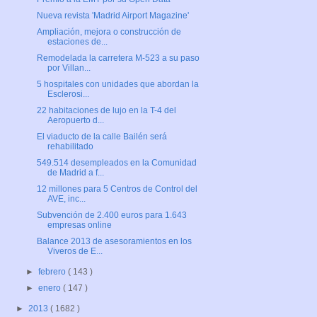
Nueva revista 'Madrid Airport Magazine'
Ampliación, mejora o construcción de
estaciones de...
Remodelada la carretera M-523 a su paso
por Villan...
5 hospitales con unidades que abordan la
Esclerosi...
22 habitaciones de lujo en la T-4 del
Aeropuerto d...
El viaducto de la calle Bailén será
rehabilitado
549.514 desempleados en la Comunidad
de Madrid a f...
12 millones para 5 Centros de Control del
AVE, inc...
Subvención de 2.400 euros para 1.643
empresas online
Balance 2013 de asesoramientos en los
Viveros de E...
►
febrero
( 143 )
►
enero
( 147 )
►
2013
( 1682 )