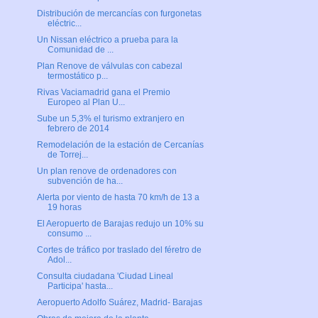
Distribución de mercancías con furgonetas
eléctric...
Un Nissan eléctrico a prueba para la
Comunidad de ...
Plan Renove de válvulas con cabezal
termostático p...
Rivas Vaciamadrid gana el Premio
Europeo al Plan U...
Sube un 5,3% el turismo extranjero en
febrero de 2014
Remodelación de la estación de Cercanías
de Torrej...
Un plan renove de ordenadores con
subvención de ha...
Alerta por viento de hasta 70 km/h de 13 a
19 horas
El Aeropuerto de Barajas redujo un 10% su
consumo ...
Cortes de tráfico por traslado del féretro de
Adol...
Consulta ciudadana 'Ciudad Lineal
Participa' hasta...
Aeropuerto Adolfo Suárez, Madrid- Barajas