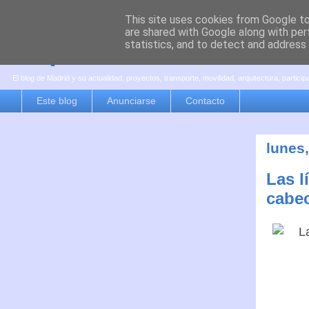
This site uses cookies from Google to 
are shared with Google along with per
es por madrid
statistics, and to detect and address
El blog de Madrid y su actualidad, proyectos, transporte, movilidad, arquitectura, partici
Este blog
Anunciarse
Contacto
lunes
Las l
cabec