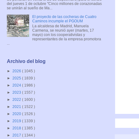
del jueves 1 de octubre "Cinco millones de corazonadas
se unirán al sueño de Ma...
El proyecto de las cocheras de Cuatro
Caminos incumple el PGOUM
La alcaldesa de Madrid, Manuela
Carmena, se reunió ayer (martes, 17
mayo) con los cooperativistas y
representantes de la empresa promotora
...
Archivo del blog
►
2026
( 1045 )
►
2025
( 1839 )
►
2024
( 1986 )
►
2023
( 1557 )
►
2022
( 1600 )
►
2021
( 1522 )
►
2020
( 1526 )
►
2019
( 1339 )
►
2018
( 1385 )
►
2017
( 1344 )