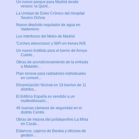
Un nuevo parque para Madrid desde
verano: la Quint...
La Unidad de Dolor Crónico del Hospital
Severo Ochoa
Nuevo depósito regulador de agua en
Valdemoro
Los interfonos del Metro de Madrid
'Coches silenciosos' y WiFi en trenes AVE
Un nuevo Instituto para el barrio de Arroyo
Culebr...
Obras de acondicionamiento de la entrada
a Matader...
Plan renove para radiadores individuales
en comuni...
Dinamización Vecinal en 19 barrios de 11
distritos...
El Edificio España es vendido a un
multimillonario...
46 nuevas cámaras de seguridad en el
distrito Centro
Obras de mejora del polideportivo La Mina
en Carab...
Estancos, cajeros de Bankia y oficinas de
gestión ...