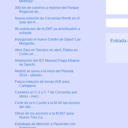
Metrosur -...
300 km de caminos a mejorar del Parque
Regional de...
Nueva estación de Cercanías Renfe en el
Soto del H...
90 autobuses de la EMT ya amortizados a
subasta
Inaugurado el nuevo Centro de Salud 'Las
Entrada 
Margarita...
Abre Zara en Serrano en abril, Platea en
Colón en ...
Ampliación del IES Manuel Fraga Iribarne
de Sanchi...
Madrid se suma a la Hora del Planeta
2014 - sábado...
Futura estación de trenes AVE para
Cartagena
Cambios en C-2 y C-7 de Cercanías por
obras - marz...
Corte de la A-1 junto a la M-40 las noches
del sáb...
Obras de los accesos a la M-607 para
Nuevo Tres Ca...
Estrategia de Atención a Pacientes con