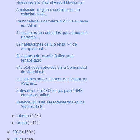
Nueva revista 'Madrid Airport Magazine'
Ampliación, mejora o construcción de
estaciones de...
Remodelada la carretera M-523 a su paso
por Villan...
5 hospitales con unidades que abordan la
Esclerosi...
22 habitaciones de lujo en la T-4 del
Aeropuerto d...
El viaducto de la calle Bailén será
rehabilitado
549.514 desempleados en la Comunidad
de Madrid a f...
12 millones para 5 Centros de Control del
AVE, inc...
Subvención de 2.400 euros para 1.643
empresas online
Balance 2013 de asesoramientos en los
Viveros de E...
►
febrero
( 143 )
►
enero
( 147 )
►
2013
( 1682 )
►
2012
( 1648 )