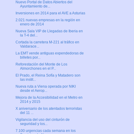
Nuevo Portal de Datos Abiertos del
Ayuntamiento de...
Inversiones en 2014 para el AVE a Asturias
2.021 nuevas empresas en la región en
enero de 2014
Nueva Sala VIP de Llegadas de Iberia en
la T-4 del...
Cortada la carretera M-221 al tráfico en
Valdarace...
La EMT vende antiguas expendedoras de
billetes por...
Reforestación del Monte de Los
Almorchones en el P...
El Prado, el Reina Sofía y Matadero son
las instit...
Nueva ruta a Viena operada por NIKI
desde el Aerop...
Mejora de la Accesibilidad en el Metro en
2014 y 2015
X aniversario de los atentados terroristas
del 11 ...
Vigilancia del uso del cinturón de
seguridad y los...
7.100 urgencias cada semana en los