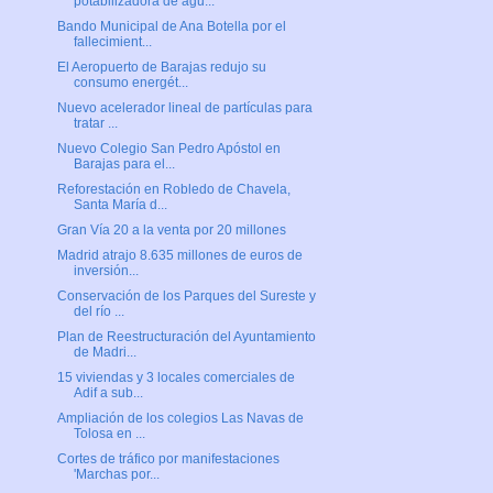
potabilizadora de agu...
Bando Municipal de Ana Botella por el
fallecimient...
El Aeropuerto de Barajas redujo su
consumo energét...
Nuevo acelerador lineal de partículas para
tratar ...
Nuevo Colegio San Pedro Apóstol en
Barajas para el...
Reforestación en Robledo de Chavela,
Santa María d...
Gran Vía 20 a la venta por 20 millones
Madrid atrajo 8.635 millones de euros de
inversión...
Conservación de los Parques del Sureste y
del río ...
Plan de Reestructuración del Ayuntamiento
de Madri...
15 viviendas y 3 locales comerciales de
Adif a sub...
Ampliación de los colegios Las Navas de
Tolosa en ...
Cortes de tráfico por manifestaciones
'Marchas por...