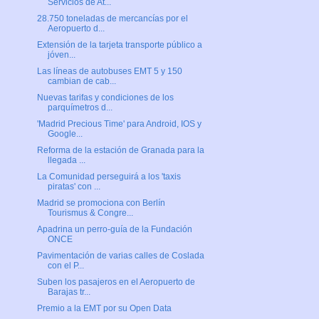
Servicios de At...
28.750 toneladas de mercancías por el
Aeropuerto d...
Extensión de la tarjeta transporte público a
jóven...
Las líneas de autobuses EMT 5 y 150
cambian de cab...
Nuevas tarifas y condiciones de los
parquímetros d...
'Madrid Precious Time' para Android, IOS y
Google...
Reforma de la estación de Granada para la
llegada ...
La Comunidad perseguirá a los 'taxis
piratas' con ...
Madrid se promociona con Berlín
Tourismus & Congre...
Apadrina un perro-guía de la Fundación
ONCE
Pavimentación de varias calles de Coslada
con el P...
Suben los pasajeros en el Aeropuerto de
Barajas tr...
Premio a la EMT por su Open Data