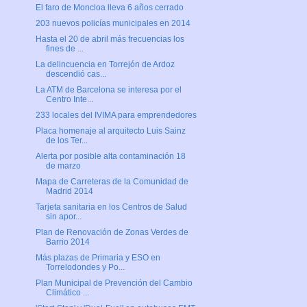
El faro de Moncloa lleva 6 años cerrado
203 nuevos policías municipales en 2014
Hasta el 20 de abril más frecuencias los
fines de ...
La delincuencia en Torrejón de Ardoz
descendió cas...
La ATM de Barcelona se interesa por el
Centro Inte...
233 locales del IVIMA para emprendedores
Placa homenaje al arquitecto Luis Sainz
de los Ter...
Alerta por posible alta contaminación 18
de marzo
Mapa de Carreteras de la Comunidad de
Madrid 2014
Tarjeta sanitaria en los Centros de Salud
sin apor...
Plan de Renovación de Zonas Verdes de
Barrio 2014
Más plazas de Primaria y ESO en
Torrelodondes y Po...
Plan Municipal de Prevención del Cambio
Climático ...