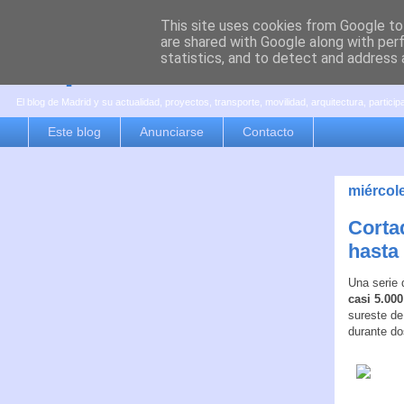
This site uses cookies from Google to 
are shared with Google along with per
es por madrid
statistics, and to detect and address 
El blog de Madrid y su actualidad, proyectos, transporte, movilidad, arquitectura, partici
Este blog
Anunciarse
Contacto
miércol
Cortad
hasta 
Una serie 
casi 5.00
sureste de
durante do