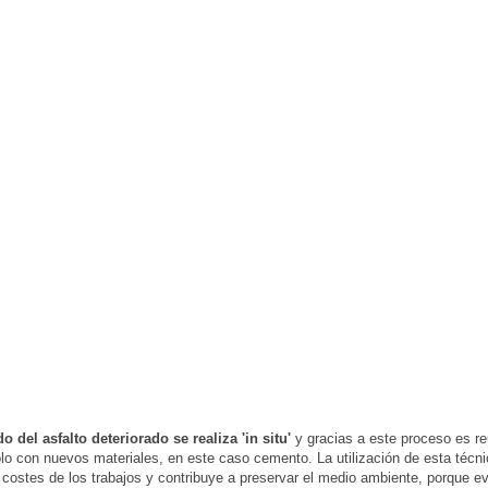
do del asfalto deteriorado se realiza 'in situ'
y gracias a este proceso es re
o con nuevos materiales, en este caso cemento. La utilización de esta técni
s costes de los trabajos y contribuye a preservar el medio ambiente, porque ev