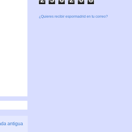
¿Quieres recibir espormadrid en tu correo?
ada antigua