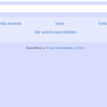
más reciente
Inicio
Entr
Ver versión para móviles
Suscribirse a:
Enviar comentarios ( Atom )