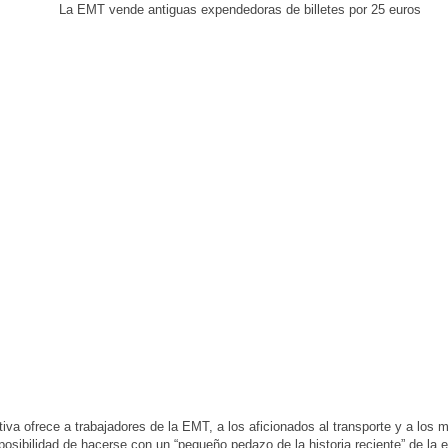
ativa ofrece a trabajadores de la EMT, a los aficionados al transporte y a los 
 posibilidad de hacerse con un “pequeño pedazo de la historia reciente” de la 