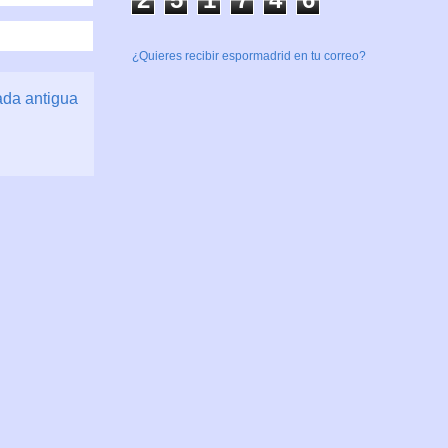
¿Quieres recibir espormadrid en tu correo?
ada antigua