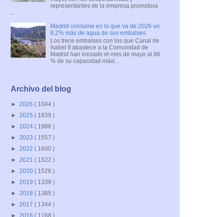
representantes de la empresa promotora
...
Madrid consume en lo que va de 2026 un
8,2% más de agua de sus embalses
Los trece embalses con los que Canal de
Isabel II abastece a la Comunidad de
Madrid han iniciado el mes de mayo al 86
% de su capacidad máxi...
Archivo del blog
►
2026
( 1044 )
►
2025
( 1839 )
►
2024
( 1986 )
►
2023
( 1557 )
►
2022
( 1600 )
►
2021
( 1522 )
►
2020
( 1526 )
►
2019
( 1339 )
►
2018
( 1385 )
►
2017
( 1344 )
►
2016
( 1168 )