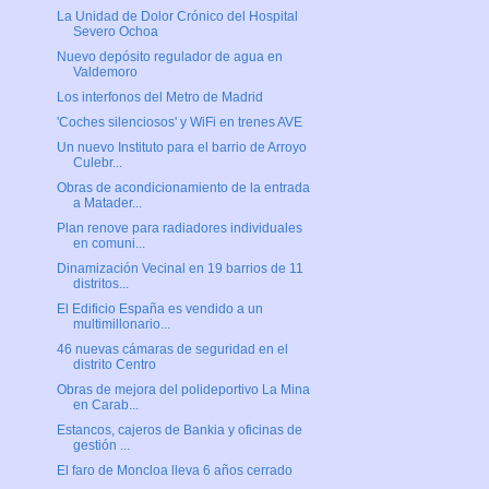
La Unidad de Dolor Crónico del Hospital
Severo Ochoa
Nuevo depósito regulador de agua en
Valdemoro
Los interfonos del Metro de Madrid
'Coches silenciosos' y WiFi en trenes AVE
Un nuevo Instituto para el barrio de Arroyo
Culebr...
Obras de acondicionamiento de la entrada
a Matader...
Plan renove para radiadores individuales
en comuni...
Dinamización Vecinal en 19 barrios de 11
distritos...
El Edificio España es vendido a un
multimillonario...
46 nuevas cámaras de seguridad en el
distrito Centro
Obras de mejora del polideportivo La Mina
en Carab...
Estancos, cajeros de Bankia y oficinas de
gestión ...
El faro de Moncloa lleva 6 años cerrado