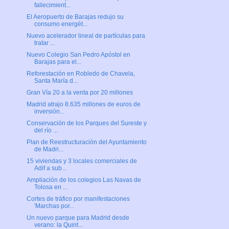
fallecimient...
El Aeropuerto de Barajas redujo su
consumo energét...
Nuevo acelerador lineal de partículas para
tratar ...
Nuevo Colegio San Pedro Apóstol en
Barajas para el...
Reforestación en Robledo de Chavela,
Santa María d...
Gran Vía 20 a la venta por 20 millones
Madrid atrajo 8.635 millones de euros de
inversión...
Conservación de los Parques del Sureste y
del río ...
Plan de Reestructuración del Ayuntamiento
de Madri...
15 viviendas y 3 locales comerciales de
Adif a sub...
Ampliación de los colegios Las Navas de
Tolosa en ...
Cortes de tráfico por manifestaciones
'Marchas por...
Un nuevo parque para Madrid desde
verano: la Quint...