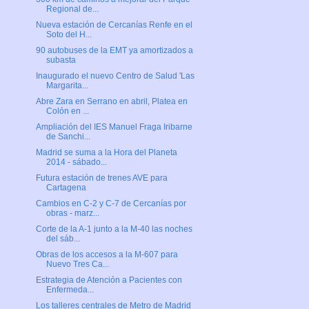
Regional de...
Nueva estación de Cercanías Renfe en el
Soto del H...
90 autobuses de la EMT ya amortizados a
subasta
Inaugurado el nuevo Centro de Salud 'Las
Margarita...
Abre Zara en Serrano en abril, Platea en
Colón en ...
Ampliación del IES Manuel Fraga Iribarne
de Sanchi...
Madrid se suma a la Hora del Planeta
2014 - sábado...
Futura estación de trenes AVE para
Cartagena
Cambios en C-2 y C-7 de Cercanías por
obras - marz...
Corte de la A-1 junto a la M-40 las noches
del sáb...
Obras de los accesos a la M-607 para
Nuevo Tres Ca...
Estrategia de Atención a Pacientes con
Enfermeda...
Los talleres centrales de Metro de Madrid