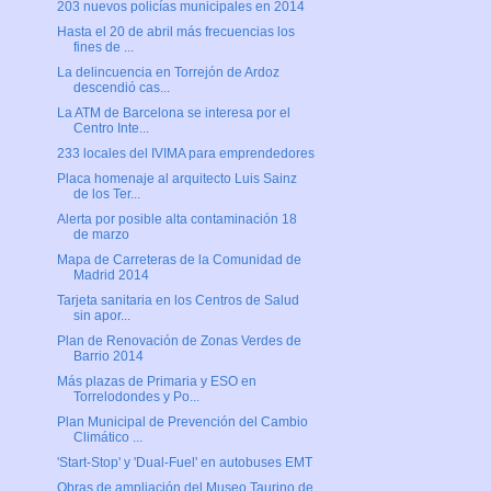
203 nuevos policías municipales en 2014
Hasta el 20 de abril más frecuencias los
fines de ...
La delincuencia en Torrejón de Ardoz
descendió cas...
La ATM de Barcelona se interesa por el
Centro Inte...
233 locales del IVIMA para emprendedores
Placa homenaje al arquitecto Luis Sainz
de los Ter...
Alerta por posible alta contaminación 18
de marzo
Mapa de Carreteras de la Comunidad de
Madrid 2014
Tarjeta sanitaria en los Centros de Salud
sin apor...
Plan de Renovación de Zonas Verdes de
Barrio 2014
Más plazas de Primaria y ESO en
Torrelodondes y Po...
Plan Municipal de Prevención del Cambio
Climático ...
'Start-Stop' y 'Dual-Fuel' en autobuses EMT
Obras de ampliación del Museo Taurino de