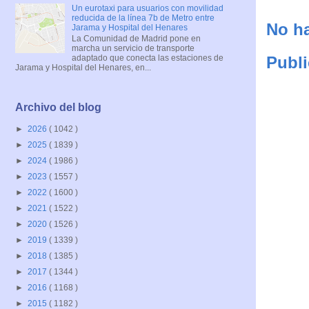
Un eurotaxi para usuarios con movilidad
reducida de la línea 7b de Metro entre
No ha
Jarama y Hospital del Henares
La Comunidad de Madrid pone en
marcha un servicio de transporte
Publi
adaptado que conecta las estaciones de
Jarama y Hospital del Henares, en...
Archivo del blog
►
2026
( 1042 )
►
2025
( 1839 )
►
2024
( 1986 )
►
2023
( 1557 )
►
2022
( 1600 )
►
2021
( 1522 )
►
2020
( 1526 )
►
2019
( 1339 )
►
2018
( 1385 )
►
2017
( 1344 )
►
2016
( 1168 )
►
2015
( 1182 )