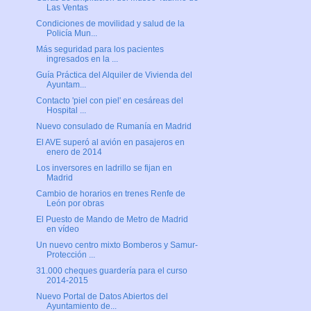
Las Ventas
Condiciones de movilidad y salud de la
Policía Mun...
Más seguridad para los pacientes
ingresados en la ...
Guía Práctica del Alquiler de Vivienda del
Ayuntam...
Contacto 'piel con piel' en cesáreas del
Hospital ...
Nuevo consulado de Rumanía en Madrid
El AVE superó al avión en pasajeros en
enero de 2014
Los inversores en ladrillo se fijan en
Madrid
Cambio de horarios en trenes Renfe de
León por obras
El Puesto de Mando de Metro de Madrid
en vídeo
Un nuevo centro mixto Bomberos y Samur-
Protección ...
31.000 cheques guardería para el curso
2014-2015
Nuevo Portal de Datos Abiertos del
Ayuntamiento de...