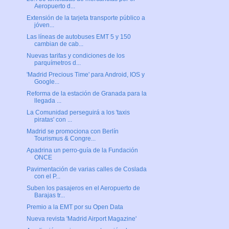
Aeropuerto d...
Extensión de la tarjeta transporte público a
jóven...
Las líneas de autobuses EMT 5 y 150
cambian de cab...
Nuevas tarifas y condiciones de los
parquímetros d...
'Madrid Precious Time' para Android, IOS y
Google...
Reforma de la estación de Granada para la
llegada ...
La Comunidad perseguirá a los 'taxis
piratas' con ...
Madrid se promociona con Berlín
Tourismus & Congre...
Apadrina un perro-guía de la Fundación
ONCE
Pavimentación de varias calles de Coslada
con el P...
Suben los pasajeros en el Aeropuerto de
Barajas tr...
Premio a la EMT por su Open Data
Nueva revista 'Madrid Airport Magazine'