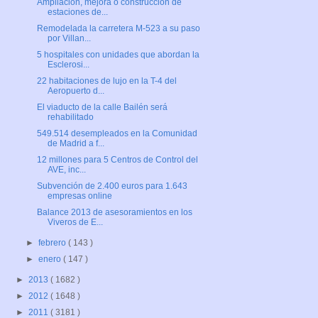
Ampliación, mejora o construcción de
estaciones de...
Remodelada la carretera M-523 a su paso
por Villan...
5 hospitales con unidades que abordan la
Esclerosi...
22 habitaciones de lujo en la T-4 del
Aeropuerto d...
El viaducto de la calle Bailén será
rehabilitado
549.514 desempleados en la Comunidad
de Madrid a f...
12 millones para 5 Centros de Control del
AVE, inc...
Subvención de 2.400 euros para 1.643
empresas online
Balance 2013 de asesoramientos en los
Viveros de E...
►
febrero
( 143 )
►
enero
( 147 )
►
2013
( 1682 )
►
2012
( 1648 )
►
2011
( 3181 )