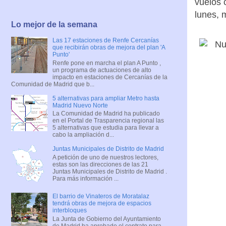
vuelos 
lunes, 
Lo mejor de la semana
Las 17 estaciones de Renfe Cercanías
que recibirán obras de mejora del plan 'A
Punto'
Renfe pone en marcha el plan A Punto ,
un programa de actuaciones de alto
impacto en estaciones de Cercanías de la
Comunidad de Madrid que b...
5 alternativas para ampliar Metro hasta
Madrid Nuevo Norte
La Comunidad de Madrid ha publicado
en el Portal de Trasparencia regional las
5 alternativas que estudia para llevar a
cabo la ampliación d...
Juntas Municipales de Distrito de Madrid
A petición de uno de nuestros lectores,
estas son las direcciones de las 21
Juntas Municipales de Distrito de Madrid .
Para más información ...
El barrio de Vinateros de Moratalaz
tendrá obras de mejora de espacios
interbloques
La Junta de Gobierno del Ayuntamiento
de Madrid ha aprobado el contrato para