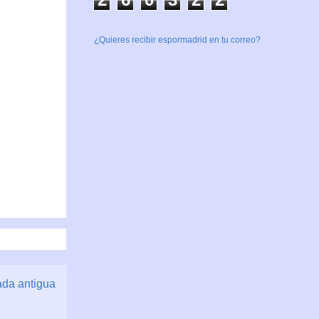
¿Quieres recibir espormadrid en tu correo?
ada antigua