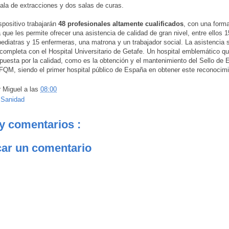
ala de extracciones y dos salas de curas.
spositivo trabajarán
48 profesionales altamente cualificados
, con una form
 que les permite ofrecer una asistencia de calidad de gran nivel, entre ellos
 pediatras y 15 enfermeras, una matrona y un trabajador social. La asistencia s
completa con el Hospital Universitario de Getafe. Un hospital emblemático q
puesta por la calidad, como es la obtención y el mantenimiento del Sello de 
QM, siendo el primer hospital público de España en obtener este reconocimi
r
Miguel
a las
08:00
:
Sanidad
y comentarios :
car un comentario