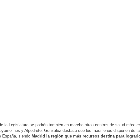
 de la Legislatura se podrán también en marcha otros centros de salud más: en
oyomolinos y Alpedrete. González destacó que los madrileños disponen de la
e España, siendo
Madrid la región que más recursos destina para lograrlo