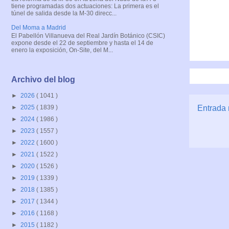
tiene programadas dos actuaciones: La primera es el
túnel de salida desde la M-30 direcc...
Del Moma a Madrid
El Pabellón Villanueva del Real Jardín Botánico (CSIC)
expone desde el 22 de septiembre y hasta el 14 de
enero la exposición, On-Site, del M...
Archivo del blog
►
2026
( 1041 )
Entrada 
►
2025
( 1839 )
►
2024
( 1986 )
►
2023
( 1557 )
►
2022
( 1600 )
►
2021
( 1522 )
►
2020
( 1526 )
►
2019
( 1339 )
►
2018
( 1385 )
►
2017
( 1344 )
►
2016
( 1168 )
►
2015
( 1182 )