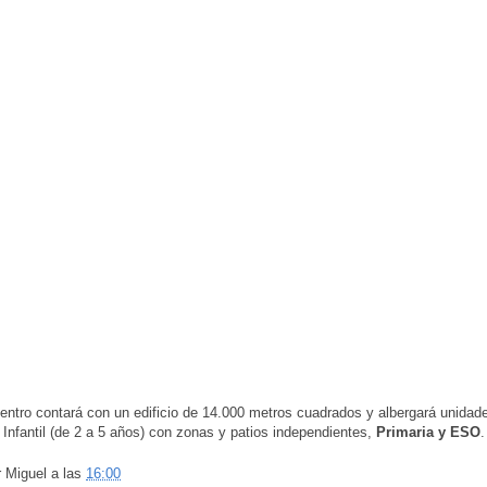
entro contará con un edificio de 14.000 metros cuadrados y albergará unidad
Infantil (de 2 a 5 años) con zonas y patios independientes,
Primaria y ESO
.
r
Miguel
a las
16:00