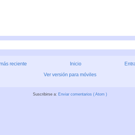
más reciente
Inicio
Entr
Ver versión para móviles
Suscribirse a:
Enviar comentarios ( Atom )