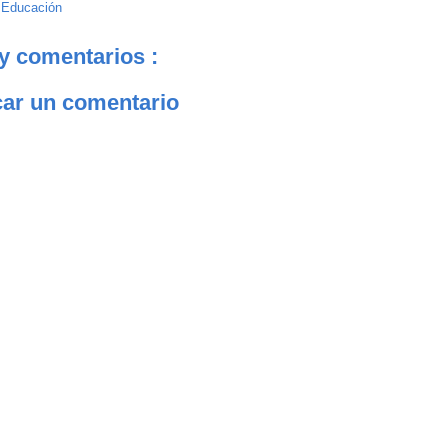
:
Educación
y comentarios :
car un comentario