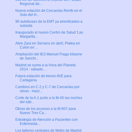
Regional de...
Nueva estación de Cercanías Renfe en el
Soto del H...
90 autobuses de la EMT ya amortizados a
subasta
Inaugurado el nuevo Centro de Salud 'Las
Margarita...
Abre Zara en Serrano en abril, Platea en
Colón en ...
Ampliación del IES Manuel Fraga Iribarne
de Sanchi...
Madrid se suma a la Hora del Planeta
2014 - sábado...
Futura estación de trenes AVE para
Cartagena
Cambios en C-2 y C-7 de Cercanías por
obras - marz...
Corte de la A-1 junto a la M-40 las noches
del sáb...
Obras de los accesos a la M-607 para
Nuevo Tres Ca...
Estrategia de Atención a Pacientes con
Enfermeda...
Los talleres centrales de Metro de Madrid