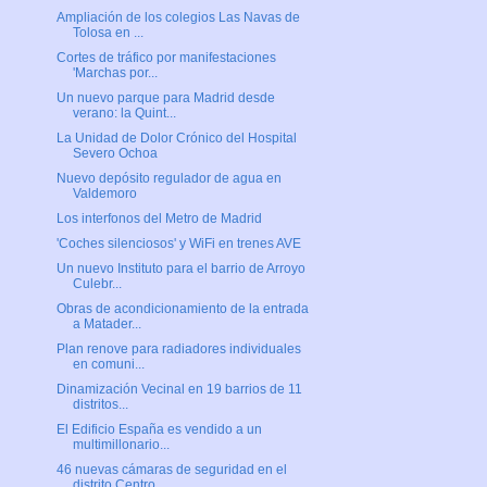
Ampliación de los colegios Las Navas de
Tolosa en ...
Cortes de tráfico por manifestaciones
'Marchas por...
Un nuevo parque para Madrid desde
verano: la Quint...
La Unidad de Dolor Crónico del Hospital
Severo Ochoa
Nuevo depósito regulador de agua en
Valdemoro
Los interfonos del Metro de Madrid
'Coches silenciosos' y WiFi en trenes AVE
Un nuevo Instituto para el barrio de Arroyo
Culebr...
Obras de acondicionamiento de la entrada
a Matader...
Plan renove para radiadores individuales
en comuni...
Dinamización Vecinal en 19 barrios de 11
distritos...
El Edificio España es vendido a un
multimillonario...
46 nuevas cámaras de seguridad en el
distrito Centro