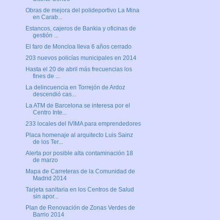
Obras de mejora del polideportivo La Mina
en Carab...
Estancos, cajeros de Bankia y oficinas de
gestión ...
El faro de Moncloa lleva 6 años cerrado
203 nuevos policías municipales en 2014
Hasta el 20 de abril más frecuencias los
fines de ...
La delincuencia en Torrejón de Ardoz
descendió cas...
La ATM de Barcelona se interesa por el
Centro Inte...
233 locales del IVIMA para emprendedores
Placa homenaje al arquitecto Luis Sainz
de los Ter...
Alerta por posible alta contaminación 18
de marzo
Mapa de Carreteras de la Comunidad de
Madrid 2014
Tarjeta sanitaria en los Centros de Salud
sin apor...
Plan de Renovación de Zonas Verdes de
Barrio 2014