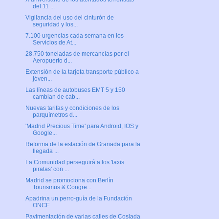
del 11 ...
Vigilancia del uso del cinturón de
seguridad y los...
7.100 urgencias cada semana en los
Servicios de At...
28.750 toneladas de mercancías por el
Aeropuerto d...
Extensión de la tarjeta transporte público a
jóven...
Las líneas de autobuses EMT 5 y 150
cambian de cab...
Nuevas tarifas y condiciones de los
parquímetros d...
'Madrid Precious Time' para Android, IOS y
Google...
Reforma de la estación de Granada para la
llegada ...
La Comunidad perseguirá a los 'taxis
piratas' con ...
Madrid se promociona con Berlín
Tourismus & Congre...
Apadrina un perro-guía de la Fundación
ONCE
Pavimentación de varias calles de Coslada