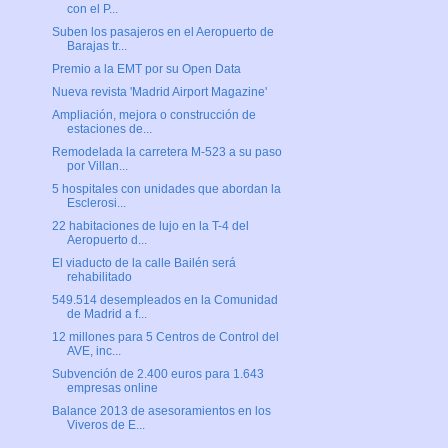
con el P...
Suben los pasajeros en el Aeropuerto de
Barajas tr...
Premio a la EMT por su Open Data
Nueva revista 'Madrid Airport Magazine'
Ampliación, mejora o construcción de
estaciones de...
Remodelada la carretera M-523 a su paso
por Villan...
5 hospitales con unidades que abordan la
Esclerosi...
22 habitaciones de lujo en la T-4 del
Aeropuerto d...
El viaducto de la calle Bailén será
rehabilitado
549.514 desempleados en la Comunidad
de Madrid a f...
12 millones para 5 Centros de Control del
AVE, inc...
Subvención de 2.400 euros para 1.643
empresas online
Balance 2013 de asesoramientos en los
Viveros de E...