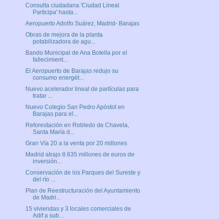
Consulta ciudadana 'Ciudad Lineal
Participa' hasta...
Aeropuerto Adolfo Suárez, Madrid- Barajas
Obras de mejora de la planta
potabilizadora de agu...
Bando Municipal de Ana Botella por el
fallecimient...
El Aeropuerto de Barajas redujo su
consumo energét...
Nuevo acelerador lineal de partículas para
tratar ...
Nuevo Colegio San Pedro Apóstol en
Barajas para el...
Reforestación en Robledo de Chavela,
Santa María d...
Gran Vía 20 a la venta por 20 millones
Madrid atrajo 8.635 millones de euros de
inversión...
Conservación de los Parques del Sureste y
del río ...
Plan de Reestructuración del Ayuntamiento
de Madri...
15 viviendas y 3 locales comerciales de
Adif a sub...