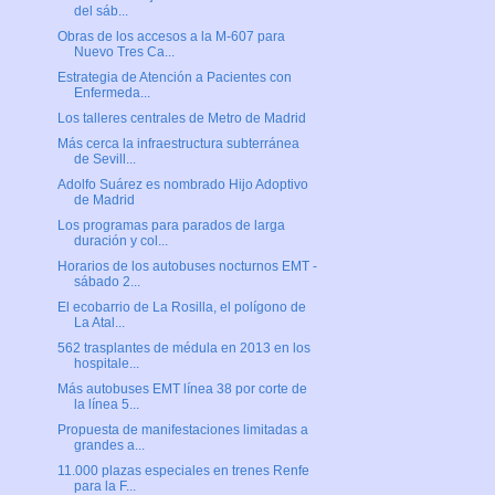
del sáb...
Obras de los accesos a la M-607 para
Nuevo Tres Ca...
Estrategia de Atención a Pacientes con
Enfermeda...
Los talleres centrales de Metro de Madrid
Más cerca la infraestructura subterránea
de Sevill...
Adolfo Suárez es nombrado Hijo Adoptivo
de Madrid
Los programas para parados de larga
duración y col...
Horarios de los autobuses nocturnos EMT -
sábado 2...
El ecobarrio de La Rosilla, el polígono de
La Atal...
562 trasplantes de médula en 2013 en los
hospitale...
Más autobuses EMT línea 38 por corte de
la línea 5...
Propuesta de manifestaciones limitadas a
grandes a...
11.000 plazas especiales en trenes Renfe
para la F...