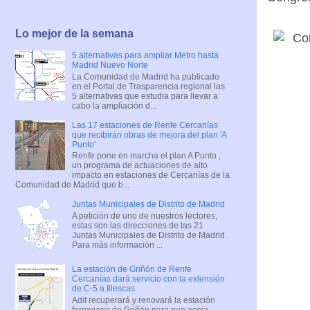
Lo mejor de la semana
5 alternativas para ampliar Metro hasta
Madrid Nuevo Norte
La Comunidad de Madrid ha publicado
en el Portal de Trasparencia regional las
5 alternativas que estudia para llevar a
cabo la ampliación d...
Las 17 estaciones de Renfe Cercanías
que recibirán obras de mejora del plan 'A
Punto'
Renfe pone en marcha el plan A Punto ,
un programa de actuaciones de alto
impacto en estaciones de Cercanías de la
Comunidad de Madrid que b...
Juntas Municipales de Distrito de Madrid
A petición de uno de nuestros lectores,
estas son las direcciones de las 21
Juntas Municipales de Distrito de Madrid .
Para más información ...
La estación de Griñón de Renfe
Cercanías dará servicio con la extensión
de C-5 a Illescas
Adif recuperará y renovará la estación
ferroviaria de Griñón para que acoja