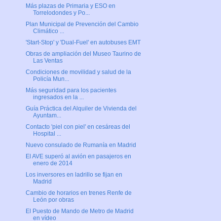
Más plazas de Primaria y ESO en
Torrelodondes y Po...
Plan Municipal de Prevención del Cambio
Climático ...
'Start-Stop' y 'Dual-Fuel' en autobuses EMT
Obras de ampliación del Museo Taurino de
Las Ventas
Condiciones de movilidad y salud de la
Policía Mun...
Más seguridad para los pacientes
ingresados en la ...
Guía Práctica del Alquiler de Vivienda del
Ayuntam...
Contacto 'piel con piel' en cesáreas del
Hospital ...
Nuevo consulado de Rumanía en Madrid
El AVE superó al avión en pasajeros en
enero de 2014
Los inversores en ladrillo se fijan en
Madrid
Cambio de horarios en trenes Renfe de
León por obras
El Puesto de Mando de Metro de Madrid
en vídeo