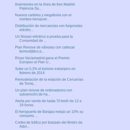
Inversiones en la línea de tren Madrid-
Palencia-Sa...
Nuevos carteles y megafonía con el
nombre Aeropuer...
Distribución de mercancías con furgonetas
eléctric...
Un Nissan eléctrico a prueba para la
Comunidad de ...
Plan Renove de válvulas con cabezal
termostático p...
Rivas Vaciamadrid gana el Premio
Europeo al Plan U...
Sube un 5,3% el turismo extranjero en
febrero de 2014
Remodelación de la estación de Cercanías
de Torrej...
Un plan renove de ordenadores con
subvención de ha...
Alerta por viento de hasta 70 km/h de 13 a
19 horas
El Aeropuerto de Barajas redujo un 10% su
consumo ...
Cortes de tráfico por traslado del féretro de
Adol...