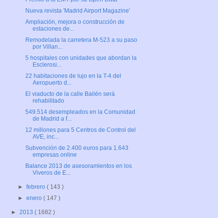
Nueva revista 'Madrid Airport Magazine'
Ampliación, mejora o construcción de
estaciones de...
Remodelada la carretera M-523 a su paso
por Villan...
5 hospitales con unidades que abordan la
Esclerosi...
22 habitaciones de lujo en la T-4 del
Aeropuerto d...
El viaducto de la calle Bailén será
rehabilitado
549.514 desempleados en la Comunidad
de Madrid a f...
12 millones para 5 Centros de Control del
AVE, inc...
Subvención de 2.400 euros para 1.643
empresas online
Balance 2013 de asesoramientos en los
Viveros de E...
►
febrero
( 143 )
►
enero
( 147 )
►
2013
( 1682 )