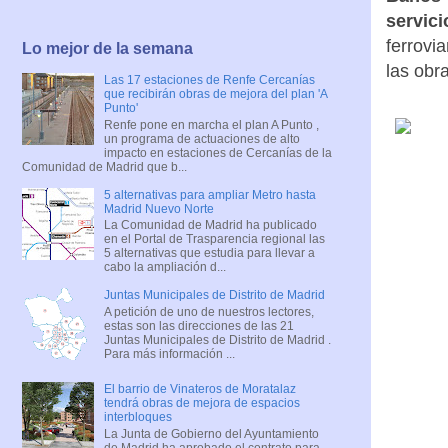
servici
ferrovia
Lo mejor de la semana
las obr
Las 17 estaciones de Renfe Cercanías
que recibirán obras de mejora del plan 'A
Punto'
Renfe pone en marcha el plan A Punto ,
un programa de actuaciones de alto
impacto en estaciones de Cercanías de la
Comunidad de Madrid que b...
5 alternativas para ampliar Metro hasta
Madrid Nuevo Norte
La Comunidad de Madrid ha publicado
en el Portal de Trasparencia regional las
5 alternativas que estudia para llevar a
cabo la ampliación d...
Juntas Municipales de Distrito de Madrid
A petición de uno de nuestros lectores,
estas son las direcciones de las 21
Juntas Municipales de Distrito de Madrid .
Para más información ...
El barrio de Vinateros de Moratalaz
tendrá obras de mejora de espacios
interbloques
La Junta de Gobierno del Ayuntamiento
de Madrid ha aprobado el contrato para