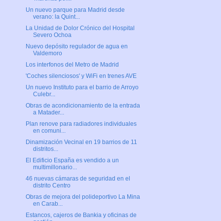
Un nuevo parque para Madrid desde
verano: la Quint...
La Unidad de Dolor Crónico del Hospital
Severo Ochoa
Nuevo depósito regulador de agua en
Valdemoro
Los interfonos del Metro de Madrid
'Coches silenciosos' y WiFi en trenes AVE
Un nuevo Instituto para el barrio de Arroyo
Culebr...
Obras de acondicionamiento de la entrada
a Matader...
Plan renove para radiadores individuales
en comuni...
Dinamización Vecinal en 19 barrios de 11
distritos...
El Edificio España es vendido a un
multimillonario...
46 nuevas cámaras de seguridad en el
distrito Centro
Obras de mejora del polideportivo La Mina
en Carab...
Estancos, cajeros de Bankia y oficinas de