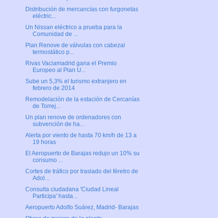
Distribución de mercancías con furgonetas
eléctric...
Un Nissan eléctrico a prueba para la
Comunidad de ...
Plan Renove de válvulas con cabezal
termostático p...
Rivas Vaciamadrid gana el Premio
Europeo al Plan U...
Sube un 5,3% el turismo extranjero en
febrero de 2014
Remodelación de la estación de Cercanías
de Torrej...
Un plan renove de ordenadores con
subvención de ha...
Alerta por viento de hasta 70 km/h de 13 a
19 horas
El Aeropuerto de Barajas redujo un 10% su
consumo ...
Cortes de tráfico por traslado del féretro de
Adol...
Consulta ciudadana 'Ciudad Lineal
Participa' hasta...
Aeropuerto Adolfo Suárez, Madrid- Barajas