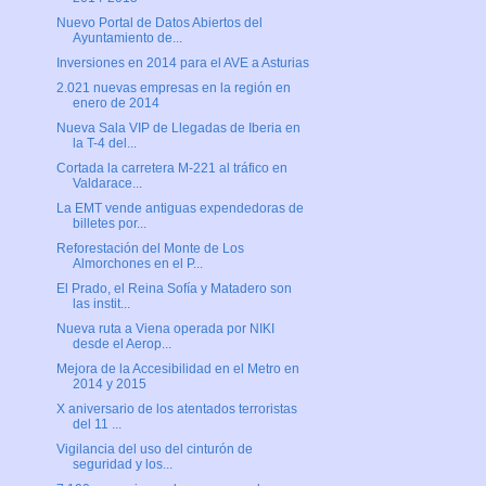
Nuevo Portal de Datos Abiertos del
Ayuntamiento de...
Inversiones en 2014 para el AVE a Asturias
2.021 nuevas empresas en la región en
enero de 2014
Nueva Sala VIP de Llegadas de Iberia en
la T-4 del...
Cortada la carretera M-221 al tráfico en
Valdarace...
La EMT vende antiguas expendedoras de
billetes por...
Reforestación del Monte de Los
Almorchones en el P...
El Prado, el Reina Sofía y Matadero son
las instit...
Nueva ruta a Viena operada por NIKI
desde el Aerop...
Mejora de la Accesibilidad en el Metro en
2014 y 2015
X aniversario de los atentados terroristas
del 11 ...
Vigilancia del uso del cinturón de
seguridad y los...