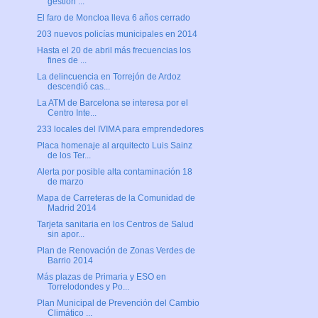
gestión ...
El faro de Moncloa lleva 6 años cerrado
203 nuevos policías municipales en 2014
Hasta el 20 de abril más frecuencias los
fines de ...
La delincuencia en Torrejón de Ardoz
descendió cas...
La ATM de Barcelona se interesa por el
Centro Inte...
233 locales del IVIMA para emprendedores
Placa homenaje al arquitecto Luis Sainz
de los Ter...
Alerta por posible alta contaminación 18
de marzo
Mapa de Carreteras de la Comunidad de
Madrid 2014
Tarjeta sanitaria en los Centros de Salud
sin apor...
Plan de Renovación de Zonas Verdes de
Barrio 2014
Más plazas de Primaria y ESO en
Torrelodondes y Po...
Plan Municipal de Prevención del Cambio
Climático ...