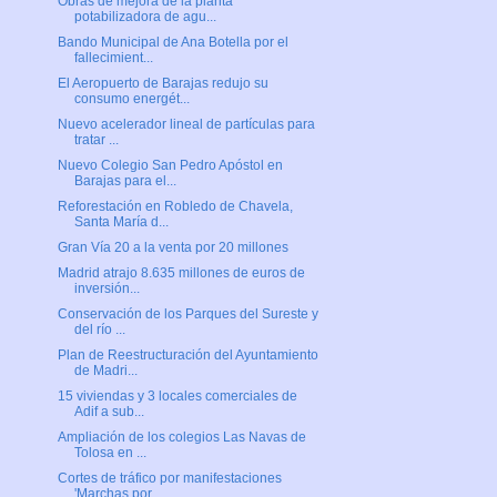
Obras de mejora de la planta
potabilizadora de agu...
Bando Municipal de Ana Botella por el
fallecimient...
El Aeropuerto de Barajas redujo su
consumo energét...
Nuevo acelerador lineal de partículas para
tratar ...
Nuevo Colegio San Pedro Apóstol en
Barajas para el...
Reforestación en Robledo de Chavela,
Santa María d...
Gran Vía 20 a la venta por 20 millones
Madrid atrajo 8.635 millones de euros de
inversión...
Conservación de los Parques del Sureste y
del río ...
Plan de Reestructuración del Ayuntamiento
de Madri...
15 viviendas y 3 locales comerciales de
Adif a sub...
Ampliación de los colegios Las Navas de
Tolosa en ...
Cortes de tráfico por manifestaciones
'Marchas por...